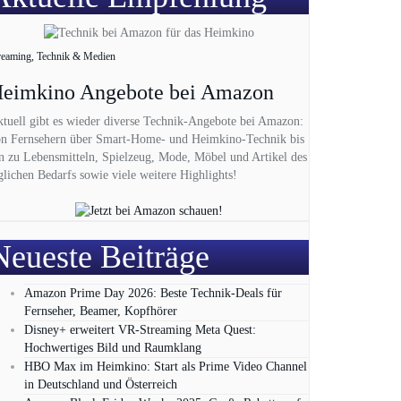
reaming, Technik & Medien
eimkino Angebote bei Amazon
tuell gibt es wieder diverse Technik-Angebote bei Amazon:
n Fernsehern über Smart-Home- und Heimkino-Technik bis
n zu Lebensmitteln, Spielzeug, Mode, Möbel und Artikel des
glichen Bedarfs sowie viele weitere Highlights!
Neueste Beiträge
Amazon Prime Day 2026: Beste Technik-Deals für
Fernseher, Beamer, Kopfhörer
Disney+ erweitert VR‑Streaming Meta Quest:
Hochwertiges Bild und Raumklang
HBO Max im Heimkino: Start als Prime Video Channel
in Deutschland und Österreich