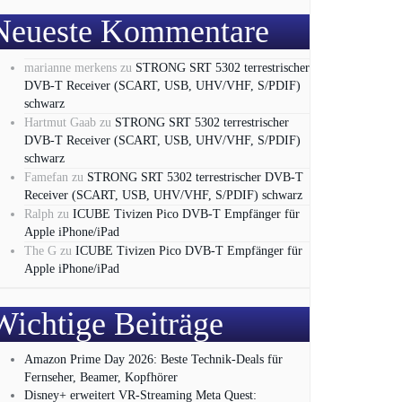
Neueste Kommentare
marianne merkens
zu
STRONG SRT 5302 terrestrischer
DVB-T Receiver (SCART, USB, UHV/VHF, S/PDIF)
schwarz
Hartmut Gaab
zu
STRONG SRT 5302 terrestrischer
DVB-T Receiver (SCART, USB, UHV/VHF, S/PDIF)
schwarz
Famefan
zu
STRONG SRT 5302 terrestrischer DVB-T
Receiver (SCART, USB, UHV/VHF, S/PDIF) schwarz
Ralph
zu
ICUBE Tivizen Pico DVB-T Empfänger für
Apple iPhone/iPad
The G
zu
ICUBE Tivizen Pico DVB-T Empfänger für
Apple iPhone/iPad
Wichtige Beiträge
Amazon Prime Day 2026: Beste Technik-Deals für
Fernseher, Beamer, Kopfhörer
Disney+ erweitert VR‑Streaming Meta Quest: