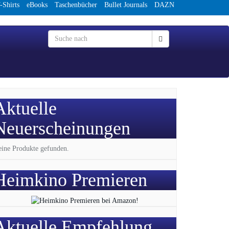
-Shirts
eBooks
Taschenbücher
Bullet Journals
DAZN
Aktuelle
Neuerscheinungen
ine Produkte gefunden.
Heimkino Premieren
Aktuelle Empfehlung