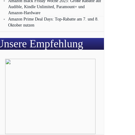
Amazon Black Friday Woche 2025: Große Rabatte auf
Audible, Kindle Unlimited, Paramount+ und
Amazon‑Hardware
Amazon Prime Deal Days: Top-Rabatte am 7. und 8.
Oktober nutzen
Unsere Empfehlung