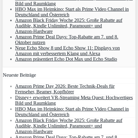
Bild und Raumklang
HBO Max im Heimkino: Start als Prime Video Channel in
Deutschland und Österreich
Amazon Black Friday Woche 2025: Große Rabatte auf
Audible, Kindle Unlimited, Paramount+ und
Amazon‑Hardware
Amazon Prime Deal Days: Top-Rabatte am 7. und 8.
Oktober nutzen
Neue Echo Show 8 und Echo Show 11: Displays von
Amazon mit verbessertem Klang und Alexa
Amazon präsentiert Echo Dot Max und Echo Studio
Neueste Beiträge
Amazon Prime Day 2026: Beste Technik-Deals für
Fernseher, Beamer, Kopfhörer
Disney+ erweitert VR‑Streaming Meta Quest: Hochwertiges
Bild und Raumklang
HBO Max im Heimkino: Start als Prime Video Channel in
Deutschland und Österreich
Amazon Black Friday Woche 2025: Große Rabatte auf
Audible, Kindle Unlimited, Paramount+ und
Amazon‑Hardware
Amazon Prime Deal Days: Top-Rabatte am 7. und 8.