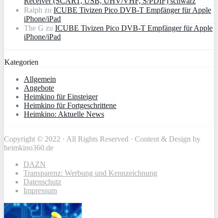
Receiver (SCART, USB, UHV/VHF, S/PDIF) schwarz
Ralph
zu
ICUBE Tivizen Pico DVB-T Empfänger für Apple
iPhone/iPad
The G
zu
ICUBE Tivizen Pico DVB-T Empfänger für Apple
iPhone/iPad
Kategorien
Allgemein
Angebote
Heimkino für Einsteiger
Heimkino für Fortgeschrittene
Heimkino: Aktuelle News
Copyright © 2022 · All Rights Reserved · Content & Design by
heimkino360.de
DAZN
Transparenz: Werbung und Kennzeichnung
Datenschutz
Impressum