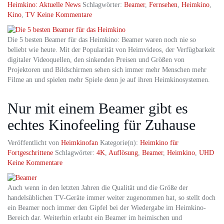
Heimkino: Aktuelle News
Schlagwörter:
Beamer
,
Fernsehen
,
Heimkino
,
Kino
,
TV
Keine Kommentare
Die 5 besten Beamer für das Heimkino: Beamer waren noch nie so
beliebt wie heute. Mit der Popularität von Heimvideos, der Verfügbarkeit
digitaler Videoquellen, den sinkenden Preisen und Größen von
Projektoren und Bildschirmen sehen sich immer mehr Menschen mehr
Filme an und spielen mehr Spiele denn je auf ihren Heimkinosystemen.
Nur mit einem Beamer gibt es
echtes Kinofeeling für Zuhause
Veröffentlicht von
Heimkinofan
Kategorie(n):
Heimkino für
Fortgeschrittene
Schlagwörter:
4K
,
Auflösung
,
Beamer
,
Heimkino
,
UHD
Keine Kommentare
Auch wenn in den letzten Jahren die Qualität und die Größe der
handelsüblichen TV-Geräte immer weiter zugenommen hat, so stellt doch
ein Beamer noch immer den Gipfel bei der Wiedergabe im Heimkino-
Bereich dar. Weiterhin erlaubt ein Beamer im heimischen und