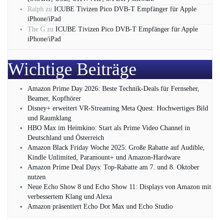
Ralph
zu
ICUBE Tivizen Pico DVB-T Empfänger für Apple
iPhone/iPad
The G
zu
ICUBE Tivizen Pico DVB-T Empfänger für Apple
iPhone/iPad
Wichtige Beiträge
Amazon Prime Day 2026: Beste Technik-Deals für Fernseher,
Beamer, Kopfhörer
Disney+ erweitert VR‑Streaming Meta Quest: Hochwertiges Bild
und Raumklang
HBO Max im Heimkino: Start als Prime Video Channel in
Deutschland und Österreich
Amazon Black Friday Woche 2025: Große Rabatte auf Audible,
Kindle Unlimited, Paramount+ und Amazon‑Hardware
Amazon Prime Deal Days: Top-Rabatte am 7. und 8. Oktober
nutzen
Neue Echo Show 8 und Echo Show 11: Displays von Amazon mit
verbessertem Klang und Alexa
Amazon präsentiert Echo Dot Max und Echo Studio