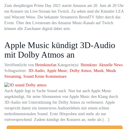
Zum diesjährigen Prime Day 2021 startet Amazon am 20. Juni ab 20 Uhr
ein Konzert im Live-Stream bei Twitch. Zu sehen sind die Künstler LEA
und Wincent Weiss. Die bekannte Streamerin RevedTV führt durch das
Event. Über den Livestream des Amazon Music-Kanals auf Twitch
können alle Zuschauer digital dabei sein.
Apple Music kündigt 3D-Audio
mit Dolby Atmos an
Veröffentlicht von
Heimkinofan
Kategorie(n):
Heimkino: Aktuelle News
Schlagwörter:
3D-Audio
,
Apple Music
,
Dolby Atmos
,
Musik
,
Musik
Streaming
,
Sound
Keine Kommentare
Auch Apple legt in Sache Sound nach. Nun hat auch Apple Music
angekündigt, für seine Abonnenten von Apple Music den Klang durch
3D-Audio mit Unterstützung für Dolby Atmos zu verbessern. Apple
verspricht damit ein immersives Audioerlebnis mit einem echten
mehrdimensionalen Sound. Erste Hörproben sind mehr als nur
vielversprechend. Zudem kündigt der Konzern an, mehr als […]