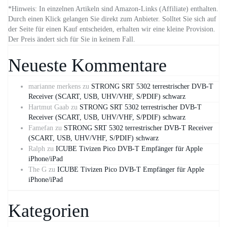
*Hinweis: In einzelnen Artikeln sind Amazon-Links (Affiliate) enthalten.
Durch einen Klick gelangen Sie direkt zum Anbieter. Solltet Sie sich auf
der Seite für einen Kauf entscheiden, erhalten wir eine kleine Provision.
Der Preis ändert sich für Sie in keinem Fall.
Neueste Kommentare
marianne merkens
zu
STRONG SRT 5302 terrestrischer DVB-T
Receiver (SCART, USB, UHV/VHF, S/PDIF) schwarz
Hartmut Gaab
zu
STRONG SRT 5302 terrestrischer DVB-T
Receiver (SCART, USB, UHV/VHF, S/PDIF) schwarz
Famefan
zu
STRONG SRT 5302 terrestrischer DVB-T Receiver
(SCART, USB, UHV/VHF, S/PDIF) schwarz
Ralph
zu
ICUBE Tivizen Pico DVB-T Empfänger für Apple
iPhone/iPad
The G
zu
ICUBE Tivizen Pico DVB-T Empfänger für Apple
iPhone/iPad
Kategorien