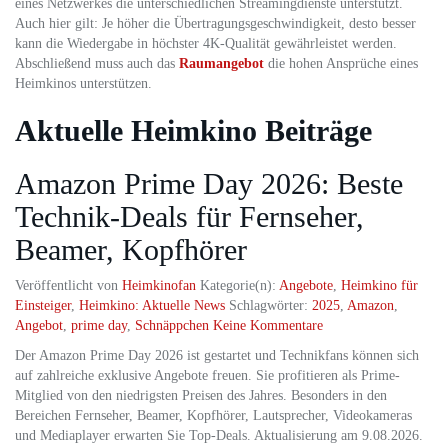
eines Netzwerkes die unterschiedlichen Streamingdienste unterstützt.
Auch hier gilt: Je höher die Übertragungsgeschwindigkeit, desto besser
kann die Wiedergabe in höchster 4K-Qualität gewährleistet werden.
Abschließend muss auch das
Raumangebot
die hohen Ansprüche eines
Heimkinos unterstützen.
Aktuelle Heimkino Beiträge
Amazon Prime Day 2026: Beste
Technik-Deals für Fernseher,
Beamer, Kopfhörer
Veröffentlicht von
Heimkinofan
Kategorie(n):
Angebote
,
Heimkino für
Einsteiger
,
Heimkino: Aktuelle News
Schlagwörter:
2025
,
Amazon
,
Angebot
,
prime day
,
Schnäppchen
Keine Kommentare
Der Amazon Prime Day 2026 ist gestartet und Technikfans können sich
auf zahlreiche exklusive Angebote freuen. Sie profitieren als Prime-
Mitglied von den niedrigsten Preisen des Jahres. Besonders in den
Bereichen Fernseher, Beamer, Kopfhörer, Lautsprecher, Videokameras
und Mediaplayer erwarten Sie Top-Deals. Aktualisierung am 9.08.2026.