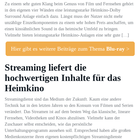
Zu einem sehr guten Klang beim Genuss von Film und Fernsehen gehört
in den eigenen vier Wänden eine leistungsstarke Heimkino-Dolby
Surround Anlage einfach dazu. Längst muss der Nutzer nicht mehr
unzählige Einzelkomponenten zu einem sehr hohen Preis anschaffen, um
einen kinoähnlichen Sound in das heimische Umfeld zu bringen.
Vielmehr bieten leistungsstarke Heimkino-Anlagen eine sehr gute […]
Hier gibt es weitere Beiträge zum Thema
Blu-ray
>
Streaming liefert die
hochwertigen Inhalte für das
Heimkino
Streamingdienst sind das Medium der Zukunft. Kaum eine andere
Technik hat in den letzten Jahren so den Konsum von Filmen und Serien
verändert. Das Streamen ist auf dem besten Weg das klassische, lineare
Fernsehen, Videotheken und Kinos abzulösen. Vielmehr kann der
Zuschauer selbst entscheiden, wie das persönliche
Unterhaltungsprogramm aussehen soll. Entsprechend haben alle großen
Medienkonzerne ihren eigenen kostenpflichtigen Streamingdienste