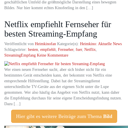
geschäftlichen Umfeld die größtmögliche Darstellung eines bewegten
Bildes. Nur hier kommt echtes Kinofeeling in den […]
Netflix empfiehlt Fernseher für
besten Streaming-Empfang
Veröffentlicht von
Heimkinofan
Kategorie(n):
Heimkino: Aktuelle News
Schlagwörter:
besten
,
empfiehlt
,
Fernseher
,
fuer
,
Netflix
,
StreamingEmpfang
Keine Kommentare
Wer einen neuen Fernseher sucht, aber sich bisher nicht für ein
bestimmtes Gerät entscheiden kann, der bekommt von Netflix eine
entsprechende Hilfestellung. Dabei hat der Streamingdienst
unterschiedliche TV-Geräte aus der eigenen Sicht unter die Lupe
genommen. Wer also häufig das Angebot von Netflix nutzt, kann daher
die Empfehlung durchaus für seine eigene Entscheidungsfindung nutzen.
Dazu […]
Hier gibt es weitere Beiträge zum Thema
Bild