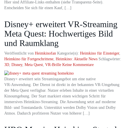
Hier sind Affiliate-Links enthalten (siehe Transparenz-Seite).
Entscheiden Sie sich für einen Kauf, […]
Disney+ erweitert VR‑Streaming
Meta Quest: Hochwertiges Bild
und Raumklang
Veröffentlicht von
Heimkinofan
Kategorie(n):
Heimkino für Einsteiger
,
Heimkino für Fortgeschrittene
,
Heimkino: Aktuelle News
Schlagwörter:
3D
,
Disney
,
Meta Quest
,
VR-Brille
Keine Kommentare
Disney+ erweitert sein Streamingangebot um eine native
VR‑Anwendung. Der Dienst ist direkt in der bekannten VR‑Umgebung
der Meta Quest verfügbar. Nutzer erleben Inhalte in einer virtuellen
Kinoumgebung. Der Start markiert einen wichtigen Schritt für
immersives Heimkino‑Streaming. Die Anwendung setzt auf moderne
Bild- und Tonstandards. Unterstützt werden Dolby Vision und Dolby
Atmos. Dadurch profitieren Nutzer von höherer […]