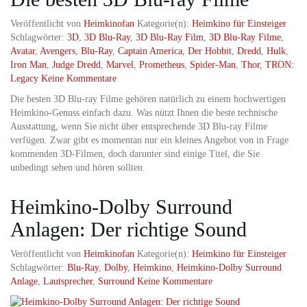
Veröffentlicht von
Heimkinofan
Kategorie(n):
Heimkino für Einsteiger
Schlagwörter:
3D
,
3D Blu-Ray
,
3D Blu-Ray Film
,
3D Blu-Ray Filme
,
Avatar
,
Avengers
,
Blu-Ray
,
Captain America
,
Der Hobbit
,
Dredd
,
Hulk
,
Iron Man
,
Judge Dredd
,
Marvel
,
Prometheus
,
Spider-Man
,
Thor
,
TRON:
Legacy
Keine Kommentare
Die besten 3D Blu-ray Filme gehören natürlich zu einem hochwertigen
Heimkino-Genuss einfach dazu. Was nützt Ihnen die beste technische
Ausstattung, wenn Sie nicht über entsprechende 3D Blu-ray Filme
verfügen. Zwar gibt es momentan nur ein kleines Angebot von in Frage
kommenden 3D-Filmen, doch darunter sind einige Titel, die Sie
unbedingt sehen und hören sollten.
Heimkino-Dolby Surround
Anlagen: Der richtige Sound
Veröffentlicht von
Heimkinofan
Kategorie(n):
Heimkino für Einsteiger
Schlagwörter:
Blu-Ray
,
Dolby
,
Heimkino
,
Heimkino-Dolby Surround
Anlage
,
Lautsprecher
,
Surround
Keine Kommentare