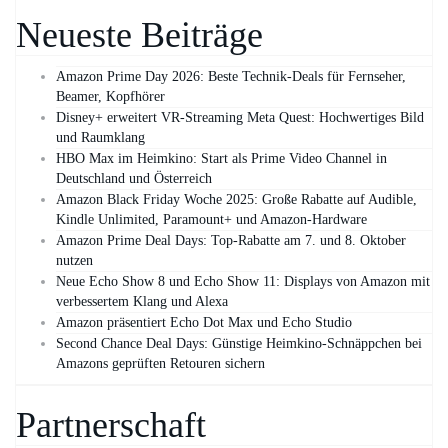
Neueste Beiträge
Amazon Prime Day 2026: Beste Technik-Deals für Fernseher,
Beamer, Kopfhörer
Disney+ erweitert VR‑Streaming Meta Quest: Hochwertiges Bild
und Raumklang
HBO Max im Heimkino: Start als Prime Video Channel in
Deutschland und Österreich
Amazon Black Friday Woche 2025: Große Rabatte auf Audible,
Kindle Unlimited, Paramount+ und Amazon‑Hardware
Amazon Prime Deal Days: Top-Rabatte am 7. und 8. Oktober
nutzen
Neue Echo Show 8 und Echo Show 11: Displays von Amazon mit
verbessertem Klang und Alexa
Amazon präsentiert Echo Dot Max und Echo Studio
Second Chance Deal Days: Günstige Heimkino-Schnäppchen bei
Amazons geprüften Retouren sichern
Partnerschaft