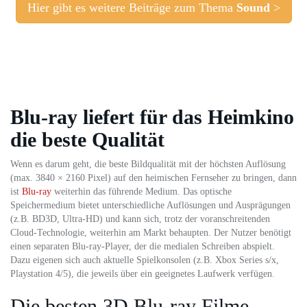
Hier gibt es weitere Beiträge zum Thema
Sound
>
Blu-ray liefert für das Heimkino
die beste Qualität
Wenn es darum geht, die beste Bildqualität mit der höchsten Auflösung
(max. 3840 × 2160 Pixel) auf den heimischen Fernseher zu bringen, dann
ist
Blu-ray
weiterhin das führende Medium. Das optische
Speichermedium bietet unterschiedliche Auflösungen und Ausprägungen
(z.B. BD3D, Ultra-HD) und kann sich, trotz der voranschreitenden
Cloud-Technologie, weiterhin am Markt behaupten. Der Nutzer benötigt
einen separaten Blu-ray-Player, der die medialen Schreiben abspielt.
Dazu eigenen sich auch aktuelle Spielkonsolen (z.B. Xbox Series s/x,
Playstation 4/5), die jeweils über ein geeignetes Laufwerk verfügen.
Die besten 3D Blu-ray Filme