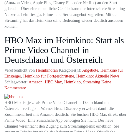
(Amazon Video, Apple Plus, Disney Plus oder Netflix) an den Start
gebracht. Über eine monatliche Gebühr kann der interessierte Streaming-
Nutzer auf ein riesiges Filme- und Serienangebot zugreifen. Mit dem
Streaming hat das Heimkino seine Bedeutung wieder deutlich ausbauen
können.
HBO Max im Heimkino: Start als
Prime Video Channel in
Deutschland und Österreich
Veröffentlicht von
Heimkinofan
Kategorie(n):
Angebote
,
Heimkino für
Einsteiger
,
Heimkino für Fortgeschrittene
,
Heimkino: Aktuelle News
Schlagwörter:
Amazon
,
HBO Max
,
Heimkino
,
Streaming
Keine
Kommentare
HBO Max ist jetzt als Prime Video Channel in Deutschland und
Österreich verfügbar. Warner Bros. Discovery erweitert damit die
Zusammenarbeit mit Amazon deutlich. Sie buchen HBO Max direkt über
Prime Video. Eine zusätzliche App benötigen Sie nicht. Der neue
Channel vereinfacht den Zugang zum Streamingdienst erheblich. Sie