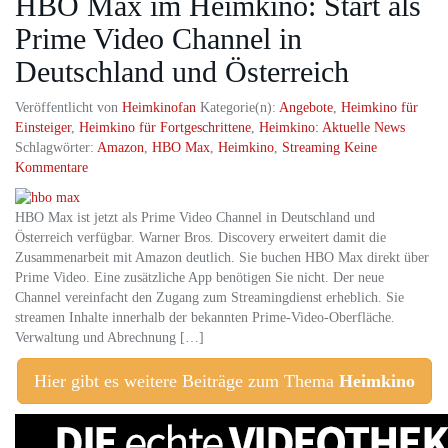
HBO Max im Heimkino: Start als
Prime Video Channel in
Deutschland und Österreich
Veröffentlicht von
Heimkinofan
Kategorie(n):
Angebote
,
Heimkino für
Einsteiger
,
Heimkino für Fortgeschrittene
,
Heimkino: Aktuelle News
Schlagwörter:
Amazon
,
HBO Max
,
Heimkino
,
Streaming
Keine
Kommentare
HBO Max ist jetzt als Prime Video Channel in Deutschland und
Österreich verfügbar. Warner Bros. Discovery erweitert damit die
Zusammenarbeit mit Amazon deutlich. Sie buchen HBO Max direkt über
Prime Video. Eine zusätzliche App benötigen Sie nicht. Der neue
Channel vereinfacht den Zugang zum Streamingdienst erheblich. Sie
streamen Inhalte innerhalb der bekannten Prime‑Video‑Oberfläche.
Verwaltung und Abrechnung […]
Hier gibt es weitere Beiträge zum Thema
Heimkino