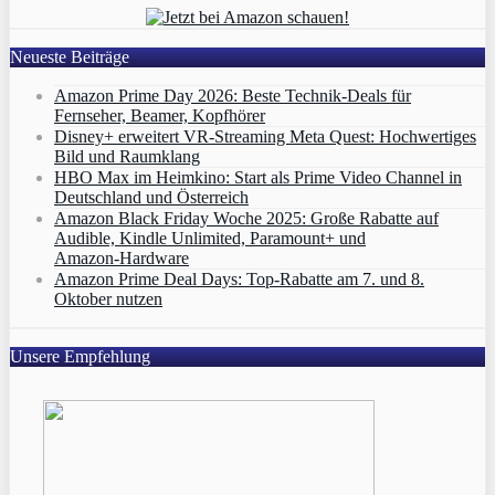
Neueste Beiträge
Amazon Prime Day 2026: Beste Technik-Deals für
Fernseher, Beamer, Kopfhörer
Disney+ erweitert VR‑Streaming Meta Quest: Hochwertiges
Bild und Raumklang
HBO Max im Heimkino: Start als Prime Video Channel in
Deutschland und Österreich
Amazon Black Friday Woche 2025: Große Rabatte auf
Audible, Kindle Unlimited, Paramount+ und
Amazon‑Hardware
Amazon Prime Deal Days: Top-Rabatte am 7. und 8.
Oktober nutzen
Unsere Empfehlung