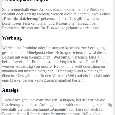
Sofern innerhalb eines Artikels einzelne oder mehrere Produkte
erwähnt oder gezeigt werden, werden diese mit dem Hinweis einer
„
Produktplatzierung
“ gekennzeichnet. Dies gilt sowohl bei
kostenlosen Testexemplaren und Rezensionen als auch bei
Produkten, die von uns für Testzwecke gekauft worden sind.
Werbung
Werden uns Produkte oder Leistungen kostenlos zur Verfügung
gestellt, die im Mittelpunkt eines Beitrages stehen, so wird dieser
Beitrag mit dem Kennzeichen „
Werbung
“ versehen. Dies gilt
beispielsweise für Produkttest- und Vergleichstests. Diese Beiträge
werden vollständig von unserer Redaktion erstellt oder stimmen
inhaltlich mit unseren Vorgaben, Erfahrungen und Meinungen
überein. Dies gilt auch für den Verweis (
Link
) auf ein Produkt oder
eine Marke, bei der keine Zusammenarbeit besteht.
Anzeige
Allen Anzeigen und vollständigen Beiträgen, bei der wir für die
Platzierung von einem Auftraggeber bezahlt wurden, liegt zukünftig
ebenfalls die Kennzeichnung „
Anzeige
“ vor. Dies gilt auch für
Banner, die im Rahmen eines Partnerprogramms (
Affiliate
) an