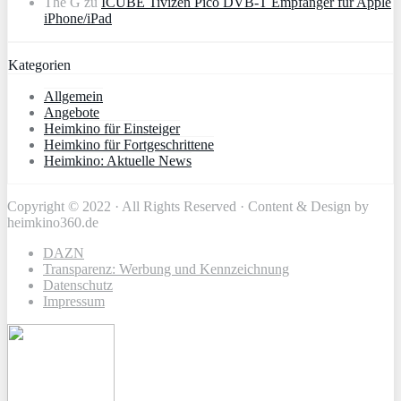
The G
zu
ICUBE Tivizen Pico DVB-T Empfänger für Apple
iPhone/iPad
Kategorien
Allgemein
Angebote
Heimkino für Einsteiger
Heimkino für Fortgeschrittene
Heimkino: Aktuelle News
Copyright © 2022 · All Rights Reserved · Content & Design by
heimkino360.de
DAZN
Transparenz: Werbung und Kennzeichnung
Datenschutz
Impressum