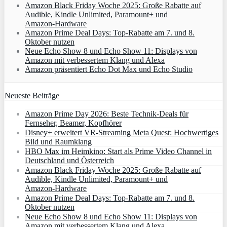
Amazon Black Friday Woche 2025: Große Rabatte auf
Audible, Kindle Unlimited, Paramount+ und
Amazon‑Hardware
Amazon Prime Deal Days: Top-Rabatte am 7. und 8.
Oktober nutzen
Neue Echo Show 8 und Echo Show 11: Displays von
Amazon mit verbessertem Klang und Alexa
Amazon präsentiert Echo Dot Max und Echo Studio
Neueste Beiträge
Amazon Prime Day 2026: Beste Technik-Deals für
Fernseher, Beamer, Kopfhörer
Disney+ erweitert VR‑Streaming Meta Quest: Hochwertiges
Bild und Raumklang
HBO Max im Heimkino: Start als Prime Video Channel in
Deutschland und Österreich
Amazon Black Friday Woche 2025: Große Rabatte auf
Audible, Kindle Unlimited, Paramount+ und
Amazon‑Hardware
Amazon Prime Deal Days: Top-Rabatte am 7. und 8.
Oktober nutzen
Neue Echo Show 8 und Echo Show 11: Displays von
Amazon mit verbessertem Klang und Alexa