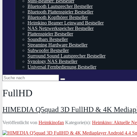
Mini-Beamer: Bestseller
Bluetooth Lautsprecher Bestseller
Bluetooth Plattenspieler Bestseller
Bluetooth Kopfhörer Bestseller
Heimkino Beamer Leinwand Bestseller
NAS Netzwerkspeicher Bestseller
Plattenspieler Bestseller
Soundbars Bestseller
Streaming Hardware Bestseller
Subwoofer Bestseller
Surround Sound Lautsprecher Bestseller
Synology NAS Bestseller
Universal Fernbedienung Bestseller
FullHD
HIMEDIA Q5quad 3D FullHD & 4K Mediapla
Veröffentlicht von
Heimkinofan
Kategorie(n):
Heimkino: Aktuelle N