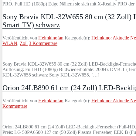
PRO, Full HD (1080p) Edge Nähern sie sich mit X-Reality PRO der F
Sony Bravia KDL-32W655 80 cm (32 Zoll) 
Smart TV) schwarz
Veröffentlicht von
Heimkinofan
Kategorie(n):
Heimkino: Aktuelle N
WLAN
,
Zoll
3 Kommentare
Sony Bravia KDL-32W655 80 cm (32 Zoll) LED-Backlight-Fernseh
Auflösung: Full HD (1080p) Bildwiederholrate: 200Hz DVB-T (Terres
KDL-32W655 schwarz Sony KDL-32W655, […]
Orion 24LB890 61 cm (24 Zoll) LED-Backlig
Veröffentlicht von
Heimkinofan
Kategorie(n):
Heimkino: Aktuelle N
Kommentare
Orion 24LB890 61 cm (24 Zoll) LED-Backlight-Fernseher (Full-H
Preis: LG 50PA6500 127 cm (50 Zoll) Plasma-Fernseher, EEK B (Fu