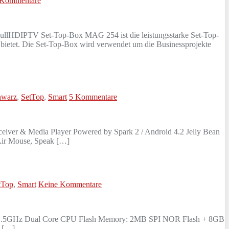
 Kommentare
DIPTV Set-Top-Box MAG 254 ist die leistungsstarke Set-Top-
ietet. Die Set-Top-Box wird verwendet um die Businessprojekte
hwarz
,
SetTop
,
Smart
5 Kommentare
iver & Media Player Powered by Spark 2 / Android 4.2 Jelly Bean
 Air Mouse, Speak […]
tTop
,
Smart
Keine Kommentare
A9 1.5GHz Dual Core CPU Flash Memory: 2MB SPI NOR Flash + 8GB
 […]