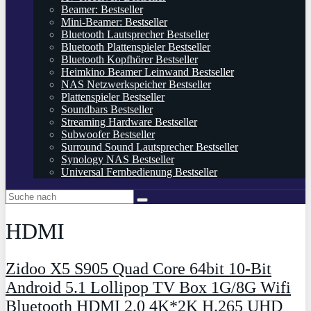
Beamer: Bestseller
Mini-Beamer: Bestseller
Bluetooth Lautsprecher Bestseller
Bluetooth Plattenspieler Bestseller
Bluetooth Kopfhörer Bestseller
Heimkino Beamer Leinwand Bestseller
NAS Netzwerkspeicher Bestseller
Plattenspieler Bestseller
Soundbars Bestseller
Streaming Hardware Bestseller
Subwoofer Bestseller
Surround Sound Lautsprecher Bestseller
Synology NAS Bestseller
Universal Fernbedienung Bestseller
HDMI
Zidoo X5 S905 Quad Core 64bit 10-Bit
Android 5.1 Lollipop TV Box 1G/8G Wifi
Bluetooth HDMI 2.0 4K*2K H.265 UHD