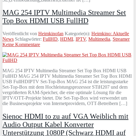
MAG 254 IPTV Multimedia Streamer Set
Top Box HDMI USB FullHD
Veröffentlicht von
Heimkinofan
Kategorie(n):
Heimkino: Aktuelle
News
Schlagwörter:
FullHD
,
HDMI
,
IPTV
,
Multimedia
,
Streamer
Keine Kommentare
MAG 254 IPTV Multimedia Streamer Set Top Box HDMI USB
FullHD MAG 254 IPTV Multimedia Streamer Set Top Box HDMI
USB FullHDIPTV Set-Top-Box MAG 254 ist die leistungsstarke
Set-Top-Box mit dem Hochleistungsprozessor STiH207 und dem
vergrößerten RAM-Speicher, die eine optimale Lösung für die
IPTV/OTT-Projekte bietet. Die Set-Top-Box wird verwendet um
die Businessprojekte von Internetprovidern, OTT-Betreibern […]
Sienoc HDMI to zu auf VGA Weiblich mit
Audio Output Kabel Konverter
Unterstützung 1080P (Schwarz HDMI auf