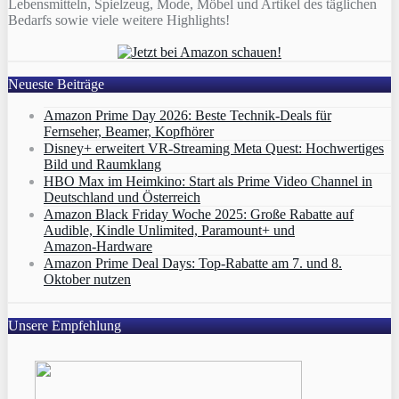
Lebensmitteln, Spielzeug, Mode, Möbel und Artikel des täglichen
Bedarfs sowie viele weitere Highlights!
Neueste Beiträge
Amazon Prime Day 2026: Beste Technik-Deals für
Fernseher, Beamer, Kopfhörer
Disney+ erweitert VR‑Streaming Meta Quest: Hochwertiges
Bild und Raumklang
HBO Max im Heimkino: Start als Prime Video Channel in
Deutschland und Österreich
Amazon Black Friday Woche 2025: Große Rabatte auf
Audible, Kindle Unlimited, Paramount+ und
Amazon‑Hardware
Amazon Prime Deal Days: Top-Rabatte am 7. und 8.
Oktober nutzen
Unsere Empfehlung