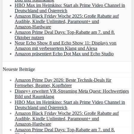
HBO Max im Heimkino: Start als Prime Video Channel in
Deutschland und Österreich
Amazon Black Friday Woche 2025: Große Rabatte auf
Audible, Kindle Unlimited, Paramount+ und
Amazon‑Hardware
Amazon Prime Deal Days: Top-Rabatte am 7. und 8.
Oktober nutzen
Neue Echo Show 8 und Echo Show 11: Displays von
Amazon mit verbessertem Klang und Alexa
Amazon präsentiert Echo Dot Max und Echo Studio
Neueste Beiträge
Amazon Prime Day 2026: Beste Technik-Deals für
Fernseher, Beamer, Kopfhörer
Disney+ erweitert VR‑Streaming Meta Quest: Hochwertiges
Bild und Raumklang
HBO Max im Heimkino: Start als Prime Video Channel in
Deutschland und Österreich
Amazon Black Friday Woche 2025: Große Rabatte auf
Audible, Kindle Unlimited, Paramount+ und
Amazon‑Hardware
Amazon Prime Deal Days: Top-Rabatte am 7. und 8.