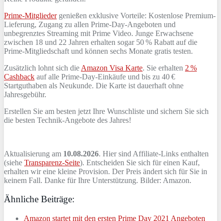
Prime-Mitglieder
genießen exklusive Vorteile: Kostenlose Premium-
Lieferung, Zugang zu allen Prime-Day-Angeboten und
unbegrenztes Streaming mit Prime Video. Junge Erwachsene
zwischen 18 und 22 Jahren erhalten sogar 50 % Rabatt auf die
Prime-Mitgliedschaft und können sechs Monate gratis testen.
Zusätzlich lohnt sich die
Amazon Visa Karte
. Sie erhalten
2 %
Cashback
auf alle Prime-Day-Einkäufe und bis zu 40 €
Startguthaben als Neukunde. Die Karte ist dauerhaft ohne
Jahresgebühr.
Erstellen Sie am besten jetzt Ihre Wunschliste und sichern Sie sich
die besten Technik-Angebote des Jahres!
Aktualisierung am
10.08.2026
. Hier sind Affiliate-Links enthalten
(siehe
Transparenz-Seite
). Entscheiden Sie sich für einen Kauf,
erhalten wir eine kleine Provision. Der Preis ändert sich für Sie in
keinem Fall. Danke für Ihre Unterstützung. Bilder: Amazon.
Ähnliche Beiträge:
Amazon startet mit den ersten Prime Day 2021 Angeboten