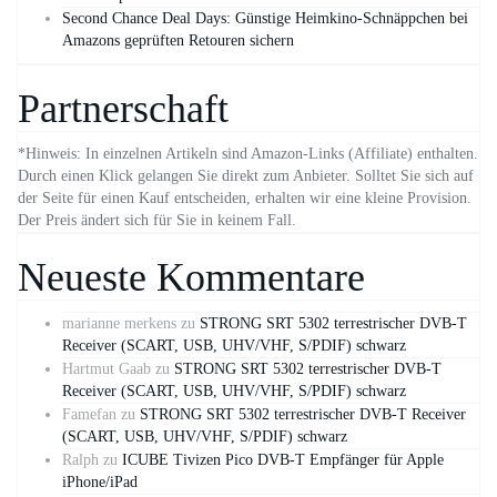
Second Chance Deal Days: Günstige Heimkino-Schnäppchen bei
Amazons geprüften Retouren sichern
Partnerschaft
*Hinweis: In einzelnen Artikeln sind Amazon-Links (Affiliate) enthalten.
Durch einen Klick gelangen Sie direkt zum Anbieter. Solltet Sie sich auf
der Seite für einen Kauf entscheiden, erhalten wir eine kleine Provision.
Der Preis ändert sich für Sie in keinem Fall.
Neueste Kommentare
marianne merkens
zu
STRONG SRT 5302 terrestrischer DVB-T
Receiver (SCART, USB, UHV/VHF, S/PDIF) schwarz
Hartmut Gaab
zu
STRONG SRT 5302 terrestrischer DVB-T
Receiver (SCART, USB, UHV/VHF, S/PDIF) schwarz
Famefan
zu
STRONG SRT 5302 terrestrischer DVB-T Receiver
(SCART, USB, UHV/VHF, S/PDIF) schwarz
Ralph
zu
ICUBE Tivizen Pico DVB-T Empfänger für Apple
iPhone/iPad