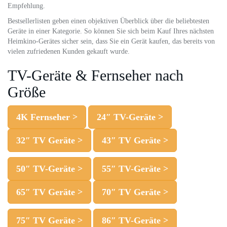
Empfehlung.
Bestsellerlisten geben einen objektiven Überblick über die beliebtesten
Geräte in einer Kategorie. So können Sie sich beim Kauf Ihres nächsten
Heimkino-Gerätes sicher sein, dass Sie ein Gerät kaufen, das bereits von
vielen zufriedenen Kunden gekauft wurde.
TV-Geräte & Fernseher nach
Größe
4K Fernseher >
24″ TV-Geräte >
32″ TV Geräte >
43″ TV Geräte >
50″ TV-Geräte >
55″ TV-Geräte >
65″ TV Geräte >
70″ TV Geräte >
75″ TV Geräte >
86″ TV-Geräte >