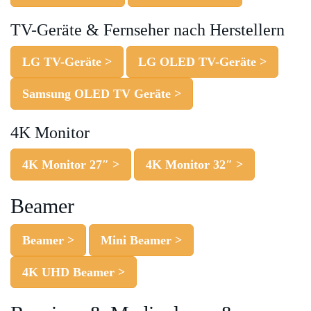
TV-Geräte & Fernseher nach Herstellern
LG TV-Geräte >
LG OLED TV-Geräte >
Samsung OLED TV Geräte >
4K Monitor
4K Monitor 27″ >
4K Monitor 32″ >
Beamer
Beamer >
Mini Beamer >
4K UHD Beamer >