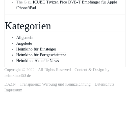
The G
zu
ICUBE Tivizen Pico DVB-T Empfänger für Apple
iPhone/iPad
Kategorien
Allgemein
Angebote
Heimkino für Einsteiger
Heimkino für Fortgeschrittene
Heimkino: Aktuelle News
Copyright © 2022 · All Rights Reserved · Content & Design by
heimkino360.de
DAZN
Transparenz: Werbung und Kennzeichnung
Datenschutz
Impressum