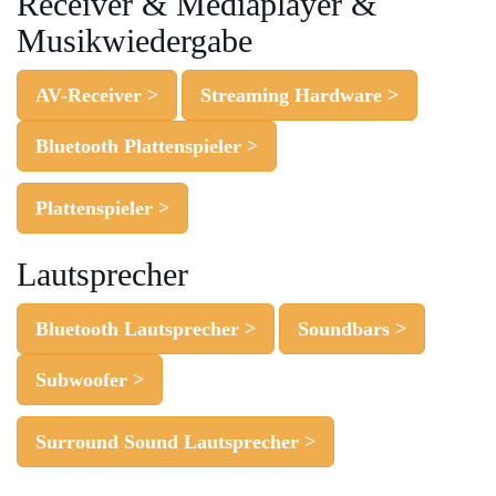
Receiver & Mediaplayer &
Musikwiedergabe
AV-Receiver >
Streaming Hardware >
Bluetooth Plattenspieler >
Plattenspieler >
Lautsprecher
Bluetooth Lautsprecher >
Soundbars >
Subwoofer >
Surround Sound Lautsprecher >