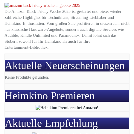
Die Amazon Black Friday Woche 2025 ist gestartet und bietet wieder
zahlreiche Highlights für Technikfans, Streaming-Liebhaber und
Heimkino-Enthusiasten. Vom großen Sale profitieren in diesem Jahr nicht
nur klassische Hardware-Angebote, sondern auch digitale Services wie
Audible, Kindle Unlimited und Paramount+. Damit lohnt sich das
Stöbern sowohl für Ihr Heimkino als auch für Ihre
Entertainment‑Bibliothek.
Aktuelle Neuerscheinungen
Keine Produkte gefunden.
Heimkino Premieren
Aktuelle Empfehlung