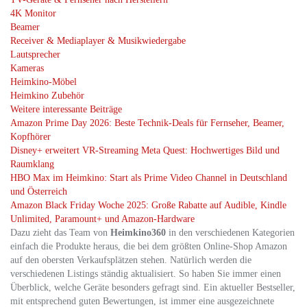
4K Monitor
Beamer
Receiver & Mediaplayer & Musikwiedergabe
Lautsprecher
Kameras
Heimkino-Möbel
Heimkino Zubehör
Weitere interessante Beiträge
Amazon Prime Day 2026: Beste Technik-Deals für Fernseher, Beamer,
Kopfhörer
Disney+ erweitert VR‑Streaming Meta Quest: Hochwertiges Bild und
Raumklang
HBO Max im Heimkino: Start als Prime Video Channel in Deutschland
und Österreich
Amazon Black Friday Woche 2025: Große Rabatte auf Audible, Kindle
Unlimited, Paramount+ und Amazon‑Hardware
Dazu zieht das Team von
Heimkino360
in den verschiedenen Kategorien
einfach die Produkte heraus, die bei dem größten Online-Shop Amazon
auf den obersten Verkaufsplätzen stehen. Natürlich werden die
verschiedenen Listings ständig aktualisiert. So haben Sie immer einen
Überblick, welche Geräte besonders gefragt sind. Ein aktueller Bestseller,
mit entsprechend guten Bewertungen, ist immer eine ausgezeichnete