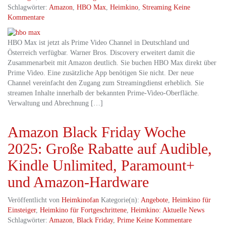
Schlagwörter:
Amazon
,
HBO Max
,
Heimkino
,
Streaming
Keine
Kommentare
HBO Max ist jetzt als Prime Video Channel in Deutschland und
Österreich verfügbar. Warner Bros. Discovery erweitert damit die
Zusammenarbeit mit Amazon deutlich. Sie buchen HBO Max direkt über
Prime Video. Eine zusätzliche App benötigen Sie nicht. Der neue
Channel vereinfacht den Zugang zum Streamingdienst erheblich. Sie
streamen Inhalte innerhalb der bekannten Prime‑Video‑Oberfläche.
Verwaltung und Abrechnung […]
Amazon Black Friday Woche
2025: Große Rabatte auf Audible,
Kindle Unlimited, Paramount+
und Amazon‑Hardware
Veröffentlicht von
Heimkinofan
Kategorie(n):
Angebote
,
Heimkino für
Einsteiger
,
Heimkino für Fortgeschrittene
,
Heimkino: Aktuelle News
Schlagwörter:
Amazon
,
Black Friday
,
Prime
Keine Kommentare