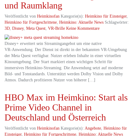
und Raumklang
Veröffentlicht von
Heimkinofan
Kategorie(n):
Heimkino für Einsteiger
,
Heimkino für Fortgeschrittene
,
Heimkino: Aktuelle News
Schlagwörter:
3D
,
Disney
,
Meta Quest
,
VR-Brille
Keine Kommentare
Disney+ erweitert sein Streamingangebot um eine native
VR‑Anwendung. Der Dienst ist direkt in der bekannten VR‑Umgebung
der Meta Quest verfügbar. Nutzer erleben Inhalte in einer virtuellen
Kinoumgebung. Der Start markiert einen wichtigen Schritt für
immersives Heimkino‑Streaming. Die Anwendung setzt auf moderne
Bild- und Tonstandards. Unterstützt werden Dolby Vision und Dolby
Atmos. Dadurch profitieren Nutzer von höherer […]
HBO Max im Heimkino: Start als
Prime Video Channel in
Deutschland und Österreich
Veröffentlicht von
Heimkinofan
Kategorie(n):
Angebote
,
Heimkino für
Einsteiger
,
Heimkino für Fortgeschrittene
,
Heimkino: Aktuelle News