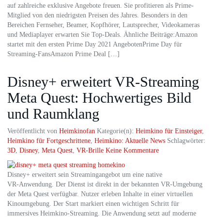
auf zahlreiche exklusive Angebote freuen. Sie profitieren als Prime-
Mitglied von den niedrigsten Preisen des Jahres. Besonders in den
Bereichen Fernseher, Beamer, Kopfhörer, Lautsprecher, Videokameras
und Mediaplayer erwarten Sie Top-Deals. Ähnliche Beiträge:Amazon
startet mit den ersten Prime Day 2021 AngebotenPrime Day für
Streaming-FansAmazon Prime Deal […]
Disney+ erweitert VR‑Streaming
Meta Quest: Hochwertiges Bild
und Raumklang
Veröffentlicht von
Heimkinofan
Kategorie(n):
Heimkino für Einsteiger
,
Heimkino für Fortgeschrittene
,
Heimkino: Aktuelle News
Schlagwörter:
3D
,
Disney
,
Meta Quest
,
VR-Brille
Keine Kommentare
Disney+ erweitert sein Streamingangebot um eine native
VR‑Anwendung. Der Dienst ist direkt in der bekannten VR‑Umgebung
der Meta Quest verfügbar. Nutzer erleben Inhalte in einer virtuellen
Kinoumgebung. Der Start markiert einen wichtigen Schritt für
immersives Heimkino‑Streaming. Die Anwendung setzt auf moderne