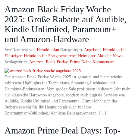
Amazon Black Friday Woche
2025: Große Rabatte auf Audible,
Kindle Unlimited, Paramount+
und Amazon‑Hardware
Veröffentlicht von
Heimkinofan
Kategorie(n):
Angebote
,
Heimkino für
Einsteiger
,
Heimkino für Fortgeschrittene
,
Heimkino: Aktuelle News
Schlagwörter:
Amazon
,
Black Friday
,
Prime
Keine Kommentare
Die Amazon Black Friday Woche 2025 ist gestartet und bietet wieder
zahlreiche Highlights für Technikfans, Streaming-Liebhaber und
Heimkino-Enthusiasten. Vom großen Sale profitieren in diesem Jahr nicht
nur klassische Hardware-Angebote, sondern auch digitale Services wie
Audible, Kindle Unlimited und Paramount+. Damit lohnt sich das
Stöbern sowohl für Ihr Heimkino als auch für Ihre
Entertainment‑Bibliothek. Ähnliche Beiträge:Amazon: […]
Amazon Prime Deal Days: Top-