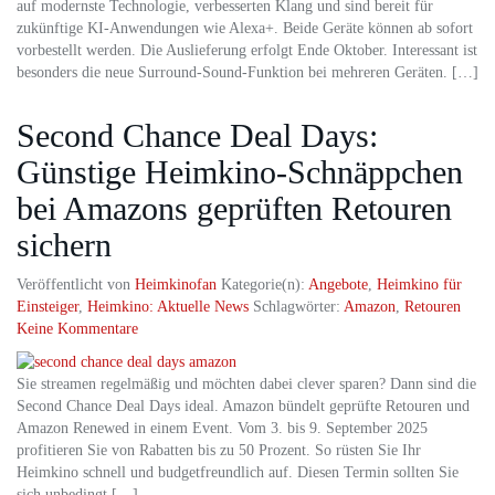
auf modernste Technologie, verbesserten Klang und sind bereit für
zukünftige KI-Anwendungen wie Alexa+. Beide Geräte können ab sofort
vorbestellt werden. Die Auslieferung erfolgt Ende Oktober. Interessant ist
besonders die neue Surround-Sound-Funktion bei mehreren Geräten. […]
Second Chance Deal Days:
Günstige Heimkino-Schnäppchen
bei Amazons geprüften Retouren
sichern
Veröffentlicht von
Heimkinofan
Kategorie(n):
Angebote
,
Heimkino für
Einsteiger
,
Heimkino: Aktuelle News
Schlagwörter:
Amazon
,
Retouren
Keine Kommentare
Sie streamen regelmäßig und möchten dabei clever sparen? Dann sind die
Second Chance Deal Days ideal. Amazon bündelt geprüfte Retouren und
Amazon Renewed in einem Event. Vom 3. bis 9. September 2025
profitieren Sie von Rabatten bis zu 50 Prozent. So rüsten Sie Ihr
Heimkino schnell und budgetfreundlich auf. Diesen Termin sollten Sie
sich unbedingt […]