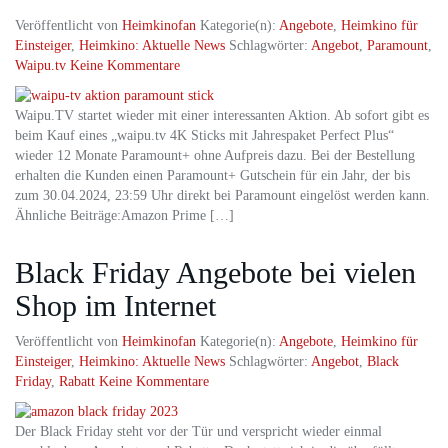
Veröffentlicht von
Heimkinofan
Kategorie(n):
Angebote
,
Heimkino für
Einsteiger
,
Heimkino: Aktuelle News
Schlagwörter:
Angebot
,
Paramount
,
Waipu.tv
Keine Kommentare
Waipu.TV startet wieder mit einer interessanten Aktion. Ab sofort gibt es
beim Kauf eines „waipu.tv 4K Sticks mit Jahrespaket Perfect Plus“
wieder 12 Monate Paramount+ ohne Aufpreis dazu. Bei der Bestellung
erhalten die Kunden einen Paramount+ Gutschein für ein Jahr, der bis
zum 30.04.2024, 23:59 Uhr direkt bei Paramount eingelöst werden kann.
Ähnliche Beiträge:Amazon Prime […]
Black Friday Angebote bei vielen
Shop im Internet
Veröffentlicht von
Heimkinofan
Kategorie(n):
Angebote
,
Heimkino für
Einsteiger
,
Heimkino: Aktuelle News
Schlagwörter:
Angebot
,
Black
Friday
,
Rabatt
Keine Kommentare
Der Black Friday steht vor der Tür und verspricht wieder einmal