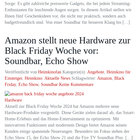
Sorge: Es gibt zahlreiche preiswerte Gadgets, die bei jedem Streaming-
Enthusiasten für leuchtende Augen sorgen. In diesem Artikel stellen wir
Ihnen fünf Geschenkideen vor, die nicht nur praktisch, sondern auch
budgetfreundlich sind. Von einer Soundbar für besseren Klang bis […]
Amazon stellt neue Hardware zur
Black Friday Woche vor:
Soundbar, Echo Show
Veröffentlicht von
Heimkinofan
Kategorie(n):
Angebote
,
Heimkino für
Einsteiger
,
Heimkino: Aktuelle News
Schlagwörter:
Amazon
,
Black
Friday
,
Echo Show
,
Soundbar
Keine Kommentare
Aktuell zur Black Friday Woche 2024 hat Amazon mehrere neue
Hardware-Produkte vorgestellt. Diese Geräte zielen darauf ab, das Smart-
Home-Erlebnis und das Home-Entertainment zu optimieren. Mit
innovativen Funktionen und modernem Design bietet Amazon seinen
Kunden einige spannende Neuerungen. Besonders im Fokus stehen der
Echo Show 15, der Echo Show 21 und die Fire TV Soundbar Plus. […]