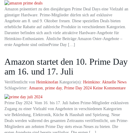
Amazon präsentiert zu den diesjährigen Prime Deal Days eine Vielzahl an
günstiger Hardware. Prime-Mitglieder dürfen sich auf exklusive
Angebote am 8. und 9. Oktober freuen. Diese speziellen Deals bieten
erhebliche Rabatte auf zahlreiche Produkte in verschiedenen Kategorien.
Darunter befinden sich auch viele attraktive Hardware-Angebote für
Heimkino-Enthusiasten. Ähnliche Beiträge:Amazon Oster-Angebote –
erste Angebote sind onlinePrime Day […]
Amazon startet den 10. Prime Day
am 16. und 17. Juli
Veröffentlicht von
Heimkinofan
Kategorie(n):
Heimkino: Aktuelle News
Schlagwörter:
Amazon
,
prime day
,
Prime Day 2024
Keine Kommentare
Prime Day 2024: Vom 16. bis 17. Juli haben Prime-Mitglieder exklusiven
Zugang zu einer Vielzahl von Angeboten in verschiedenen Kategorien
wie Bekleidung, Elektronik, Küche & Haushalt und Spielzeug. Neue
Deals werden während des gesamten Zeitraums veröffentlicht, um Prime-
Mitgliedern am zehnten Prime Day stets etwas Neues zu bieten. Die
ersten Angebote sind bereits verfügbar. Die ersten […]