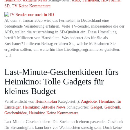
Heimkino: Aktuelle News
Schlagwörter:
ARD
,
Fernsehen
,
HD-Format
,
SD
,
TV
Keine Kommentare
Ab dem 7. Januar 2025 wird das Fernsehen in Deutschland eine
bedeutende Veränderung erfahren. Viele TV-Sender, insbesondere die der
ARD, stellen die Ausstrahlung in SD-Qualität ein. Diese Umstellung
betrifft Millionen von Haushalten. Was bedeutet das für Sie als
Zuschauer? In diesem Beitrag erfahren Sie, welche Maßnahmen Sie
ergreifen sollten, um weiterhin Ihre Lieblingsprogramme zu genießen.
[…]
Last-Minute-Geschenkideen fürs
Heimkino: Tolle Gadgets für
kleines Budget
Veröffentlicht von
Heimkinofan
Kategorie(n):
Angebote
,
Heimkino für
Einsteiger
,
Heimkino: Aktuelle News
Schlagwörter:
Gadget
,
Geschenk
,
Geschenkidee
,
Heimkino
Keine Kommentare
Last-Minute-Geschenkideen. Die Suche nach einem passenden Geschenk
für Streamingfans kann kurz vor Weihnachten stressig sein. Doch keine