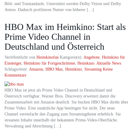
Bild- und Tonstandards. Unterstützt werden Dolby Vision und Dolby
Atmos. Dadurch profitieren Nutzer von höherer […]
HBO Max im Heimkino: Start als
Prime Video Channel in
Deutschland und Österreich
Veröffentlicht von
Heimkinofan
Kategorie(n):
Angebote
,
Heimkino für
Einsteiger
,
Heimkino für Fortgeschrittene
,
Heimkino: Aktuelle News
Schlagwörter:
Amazon
,
HBO Max
,
Heimkino
,
Streaming
Keine
Kommentare
HBO Max ist jetzt als Prime Video Channel in Deutschland und
Österreich verfügbar. Warner Bros. Discovery erweitert damit die
Zusammenarbeit mit Amazon deutlich. Sie buchen HBO Max direkt über
Prime Video. Eine zusätzliche App benötigen Sie nicht. Der neue
Channel vereinfacht den Zugang zum Streamingdienst erheblich. Sie
streamen Inhalte innerhalb der bekannten Prime‑Video‑Oberfläche.
Verwaltung und Abrechnung […]