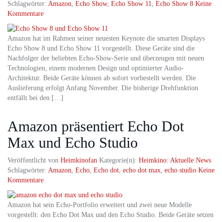
Schlagwörter:
Amazon
,
Echo Show
,
Echo Show 11
,
Echo Show 8
Keine
Kommentare
Amazon hat im Rahmen seiner neuesten Keynote die smarten Displays
Echo Show 8 und Echo Show 11 vorgestellt. Diese Geräte sind die
Nachfolger der beliebten Echo-Show-Serie und überzeugen mit neuen
Technologien, einem modernen Design und optimierter Audio-
Architektur. Beide Geräte können ab sofort vorbestellt werden. Die
Auslieferung erfolgt Anfang November. Die bisherige Drehfunktion
entfällt bei den […]
Amazon präsentiert Echo Dot
Max und Echo Studio
Veröffentlicht von
Heimkinofan
Kategorie(n):
Heimkino: Aktuelle News
Schlagwörter:
Amazon
,
Echo
,
Echo dot
,
echo dot max
,
echo studio
Keine
Kommentare
Amazon hat sein Echo-Portfolio erweitert und zwei neue Modelle
vorgestellt: den Echo Dot Max und den Echo Studio. Beide Geräte setzen