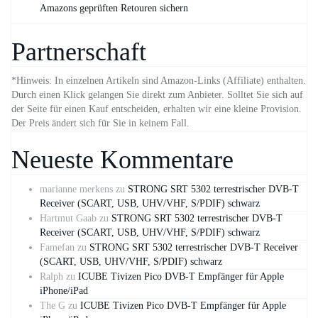
Amazons geprüften Retouren sichern
Partnerschaft
*Hinweis: In einzelnen Artikeln sind Amazon-Links (Affiliate) enthalten.
Durch einen Klick gelangen Sie direkt zum Anbieter. Solltet Sie sich auf
der Seite für einen Kauf entscheiden, erhalten wir eine kleine Provision.
Der Preis ändert sich für Sie in keinem Fall.
Neueste Kommentare
marianne merkens
zu
STRONG SRT 5302 terrestrischer DVB-T
Receiver (SCART, USB, UHV/VHF, S/PDIF) schwarz
Hartmut Gaab
zu
STRONG SRT 5302 terrestrischer DVB-T
Receiver (SCART, USB, UHV/VHF, S/PDIF) schwarz
Famefan
zu
STRONG SRT 5302 terrestrischer DVB-T Receiver
(SCART, USB, UHV/VHF, S/PDIF) schwarz
Ralph
zu
ICUBE Tivizen Pico DVB-T Empfänger für Apple
iPhone/iPad
The G
zu
ICUBE Tivizen Pico DVB-T Empfänger für Apple