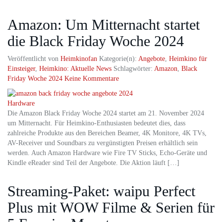
Amazon: Um Mitternacht startet
die Black Friday Woche 2024
Veröffentlicht von
Heimkinofan
Kategorie(n):
Angebote
,
Heimkino für
Einsteiger
,
Heimkino: Aktuelle News
Schlagwörter:
Amazon
,
Black
Friday Woche 2024
Keine Kommentare
Die Amazon Black Friday Woche 2024 startet am 21. November 2024
um Mitternacht. Für Heimkino-Enthusiasten bedeutet dies, dass
zahlreiche Produkte aus den Bereichen Beamer, 4K Monitore, 4K TVs,
AV-Receiver und Soundbars zu vergünstigten Preisen erhältlich sein
werden. Auch Amazon Hardware wie Fire TV Sticks, Echo-Geräte und
Kindle eReader sind Teil der Angebote. Die Aktion läuft […]
Streaming-Paket: waipu Perfect
Plus mit WOW Filme & Serien für