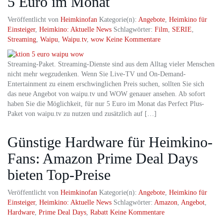
5 Euro im Monat
Veröffentlicht von
Heimkinofan
Kategorie(n):
Angebote
,
Heimkino für
Einsteiger
,
Heimkino: Aktuelle News
Schlagwörter:
Film
,
SERIE
,
Streaming
,
Waipu
,
Waipu.tv
,
wow
Keine Kommentare
Streaming-Paket. Streaming-Dienste sind aus dem Alltag vieler Menschen
nicht mehr wegzudenken. Wenn Sie Live-TV und On-Demand-
Entertainment zu einem erschwinglichen Preis suchen, sollten Sie sich
das neue Angebot von waipu.tv und WOW genauer ansehen. Ab sofort
haben Sie die Möglichkeit, für nur 5 Euro im Monat das Perfect Plus-
Paket von waipu.tv zu nutzen und zusätzlich auf […]
Günstige Hardware für Heimkino-
Fans: Amazon Prime Deal Days
bieten Top-Preise
Veröffentlicht von
Heimkinofan
Kategorie(n):
Angebote
,
Heimkino für
Einsteiger
,
Heimkino: Aktuelle News
Schlagwörter:
Amazon
,
Angebot
,
Hardware
,
Prime Deal Days
,
Rabatt
Keine Kommentare