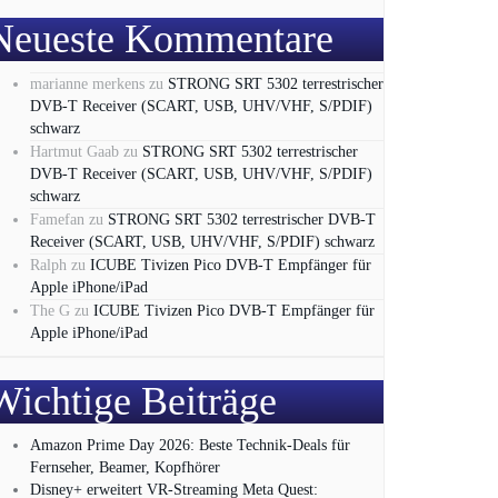
Neueste Kommentare
marianne merkens
zu
STRONG SRT 5302 terrestrischer
DVB-T Receiver (SCART, USB, UHV/VHF, S/PDIF)
schwarz
Hartmut Gaab
zu
STRONG SRT 5302 terrestrischer
DVB-T Receiver (SCART, USB, UHV/VHF, S/PDIF)
schwarz
Famefan
zu
STRONG SRT 5302 terrestrischer DVB-T
Receiver (SCART, USB, UHV/VHF, S/PDIF) schwarz
Ralph
zu
ICUBE Tivizen Pico DVB-T Empfänger für
Apple iPhone/iPad
The G
zu
ICUBE Tivizen Pico DVB-T Empfänger für
Apple iPhone/iPad
Wichtige Beiträge
Amazon Prime Day 2026: Beste Technik-Deals für
Fernseher, Beamer, Kopfhörer
Disney+ erweitert VR‑Streaming Meta Quest: