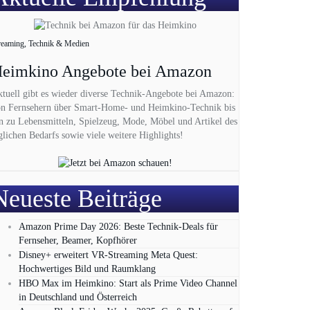
reaming, Technik & Medien
eimkino Angebote bei Amazon
tuell gibt es wieder diverse Technik-Angebote bei Amazon:
n Fernsehern über Smart-Home- und Heimkino-Technik bis
n zu Lebensmitteln, Spielzeug, Mode, Möbel und Artikel des
glichen Bedarfs sowie viele weitere Highlights!
Neueste Beiträge
Amazon Prime Day 2026: Beste Technik-Deals für
Fernseher, Beamer, Kopfhörer
Disney+ erweitert VR‑Streaming Meta Quest:
Hochwertiges Bild und Raumklang
HBO Max im Heimkino: Start als Prime Video Channel
in Deutschland und Österreich