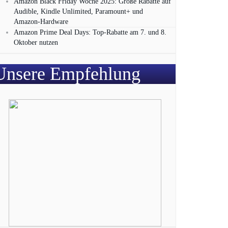
Amazon Black Friday Woche 2025: Große Rabatte auf
Audible, Kindle Unlimited, Paramount+ und
Amazon‑Hardware
Amazon Prime Deal Days: Top-Rabatte am 7. und 8.
Oktober nutzen
Unsere Empfehlung