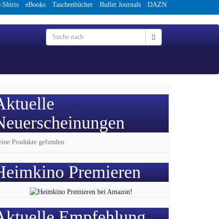
-Shirts
eBooks
Taschenbücher
Bullet Journals
DAZN
Aktuelle
Neuerscheinungen
ine Produkte gefunden.
Heimkino Premieren
Aktuelle Empfehlung