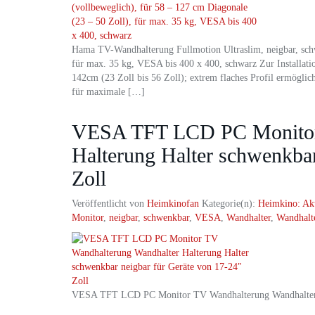
Hama TV-Wandhalterung Fullmotion Ultraslim, neigbar, schw
für max. 35 kg, VESA bis 400 x 400, schwarz Zur Installati
142cm (23 Zoll bis 56 Zoll); extrem flaches Profil ermögl
für maximale […]
VESA TFT LCD PC Monitor 
Halterung Halter schwenkbar
Zoll
Veröffentlicht von
Heimkinofan
Kategorie(n):
Heimkino: Ak
Monitor
,
neigbar
,
schwenkbar
,
VESA
,
Wandhalter
,
Wandhalt
VESA TFT LCD PC Monitor TV Wandhalterung Wandhalter Ha