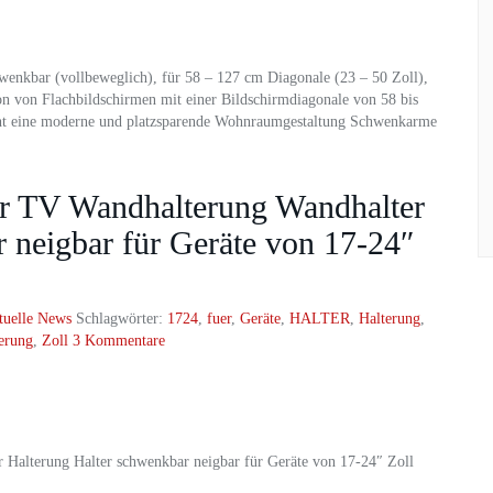
enkbar (vollbeweglich), für 58 – 127 cm Diagonale (23 – 50 Zoll),
on von Flachbildschirmen mit einer Bildschirmdiagonale von 58 bis
icht eine moderne und platzsparende Wohnraumgestaltung Schwenkarme
TV Wandhalterung Wandhalter
 neigbar für Geräte von 17-24″
tuelle News
Schlagwörter:
1724
,
fuer
,
Geräte
,
HALTER
,
Halterung
,
erung
,
Zoll
3 Kommentare
lterung Halter schwenkbar neigbar für Geräte von 17-24″ Zoll