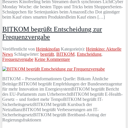
Besseres Kinofeeling beim Streamen durch synchrones LichtCyber
Monday Woche: die besten Tipps und Tricks beim ShoppenSerien-
Schnäppchen für Serienjunkies beim AmazonEcho Dot günstiger
beim Kauf eines smarten ProduktesBeim Kauf eines […]
BITKOM begrüßt Entscheidung zur
Frequenzvergabe
Veröffentlicht von
Heimkinofan
Kategorie(n):
Heimkino: Aktuelle
News
Schlagwörter:
begrüßt
,
BITKOM
,
Entscheidung
,
Frequenzvergabe
Keine Kommentare
BITKOM – Presseinformationen Quelle: Bitkom Ähnliche
Beiträge:BITKOM begrüßt Empfehlungen der Bundesnetzagentur
für mehr Innovation im EnergiesystemBITKOM begrüßt Bericht
des EU-Parlaments zum UrheberrechtBITKOM begrüßt E-Health-
Gesetz – und fordert mehr TempoBITKOM begrüßt IT-
SicherheitsgesetzBITKOM begrüßt Kursbuch der
NetzallianzBITKOM begrüßt Verbesserungen am IT-
SicherheitsgesetzBITKOM begrüßt Breitband-Antrag der
Regierungsfraktionen