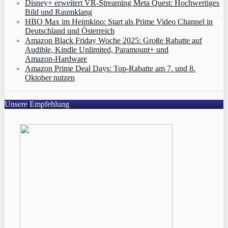
Disney+ erweitert VR‑Streaming Meta Quest: Hochwertiges
Bild und Raumklang
HBO Max im Heimkino: Start als Prime Video Channel in
Deutschland und Österreich
Amazon Black Friday Woche 2025: Große Rabatte auf
Audible, Kindle Unlimited, Paramount+ und
Amazon‑Hardware
Amazon Prime Deal Days: Top-Rabatte am 7. und 8.
Oktober nutzen
Unsere Empfehlung