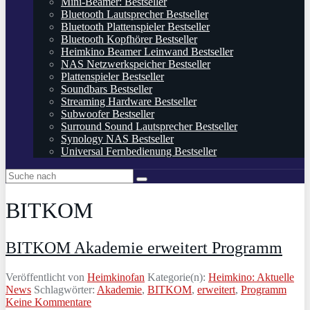
Mini-Beamer: Bestseller
Bluetooth Lautsprecher Bestseller
Bluetooth Plattenspieler Bestseller
Bluetooth Kopfhörer Bestseller
Heimkino Beamer Leinwand Bestseller
NAS Netzwerkspeicher Bestseller
Plattenspieler Bestseller
Soundbars Bestseller
Streaming Hardware Bestseller
Subwoofer Bestseller
Surround Sound Lautsprecher Bestseller
Synology NAS Bestseller
Universal Fernbedienung Bestseller
BITKOM
BITKOM Akademie erweitert Programm
Veröffentlicht von
Heimkinofan
Kategorie(n):
Heimkino: Aktuelle
News
Schlagwörter:
Akademie
,
BITKOM
,
erweitert
,
Programm
Keine Kommentare