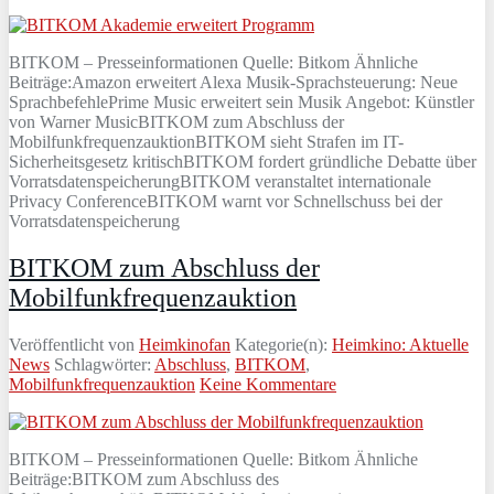
BITKOM – Presseinformationen Quelle: Bitkom Ähnliche
Beiträge:Amazon erweitert Alexa Musik-Sprachsteuerung: Neue
SprachbefehlePrime Music erweitert sein Musik Angebot: Künstler
von Warner MusicBITKOM zum Abschluss der
MobilfunkfrequenzauktionBITKOM sieht Strafen im IT-
Sicherheitsgesetz kritischBITKOM fordert gründliche Debatte über
VorratsdatenspeicherungBITKOM veranstaltet internationale
Privacy ConferenceBITKOM warnt vor Schnellschuss bei der
Vorratsdatenspeicherung
BITKOM zum Abschluss der
Mobilfunkfrequenzauktion
Veröffentlicht von
Heimkinofan
Kategorie(n):
Heimkino: Aktuelle
News
Schlagwörter:
Abschluss
,
BITKOM
,
Mobilfunkfrequenzauktion
Keine Kommentare
BITKOM – Presseinformationen Quelle: Bitkom Ähnliche
Beiträge:BITKOM zum Abschluss des