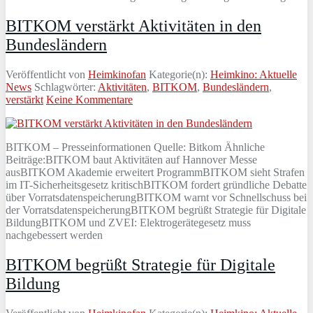
BITKOM verstärkt Aktivitäten in den
Bundesländern
Veröffentlicht von
Heimkinofan
Kategorie(n):
Heimkino: Aktuelle
News
Schlagwörter:
Aktivitäten
,
BITKOM
,
Bundesländern
,
verstärkt
Keine Kommentare
BITKOM – Presseinformationen Quelle: Bitkom Ähnliche
Beiträge:BITKOM baut Aktivitäten auf Hannover Messe
ausBITKOM Akademie erweitert ProgrammBITKOM sieht Strafen
im IT-Sicherheitsgesetz kritischBITKOM fordert gründliche Debatte
über VorratsdatenspeicherungBITKOM warnt vor Schnellschuss bei
der VorratsdatenspeicherungBITKOM begrüßt Strategie für Digitale
BildungBITKOM und ZVEI: Elektrogerätegesetz muss
nachgebessert werden
BITKOM begrüßt Strategie für Digitale
Bildung