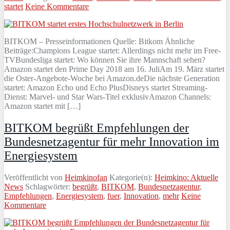
startet
Keine Kommentare
BITKOM – Presseinformationen Quelle: Bitkom Ähnliche
Beiträge:Champions League startet: Allerdings nicht mehr im Free-
TVBundesliga startet: Wo können Sie ihre Mannschaft sehen?
Amazon startet den Prime Day 2018 am 16. JuliAm 19. März startet
die Oster-Angebote-Woche bei Amazon.deDie nächste Generation
startet: Amazon Echo und Echo PlusDisneys startet Streaming-
Dienst: Marvel- und Star Wars-Titel exklusivAmazon Channels:
Amazon startet mit […]
BITKOM begrüßt Empfehlungen der
Bundesnetzagentur für mehr Innovation im
Energiesystem
Veröffentlicht von
Heimkinofan
Kategorie(n):
Heimkino: Aktuelle
News
Schlagwörter:
begrüßt
,
BITKOM
,
Bundesnetzagentur
,
Empfehlungen
,
Energiesystem
,
fuer
,
Innovation
,
mehr
Keine
Kommentare