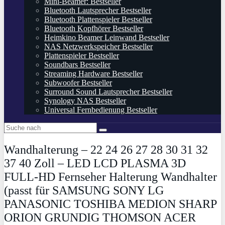
Mini-Beamer: Bestseller
Bluetooth Lautsprecher Bestseller
Bluetooth Plattenspieler Bestseller
Bluetooth Kopfhörer Bestseller
Heimkino Beamer Leinwand Bestseller
NAS Netzwerkspeicher Bestseller
Plattenspieler Bestseller
Soundbars Bestseller
Streaming Hardware Bestseller
Subwoofer Bestseller
Surround Sound Lautsprecher Bestseller
Synology NAS Bestseller
Universal Fernbedienung Bestseller
Wandhalterung – 22 24 26 27 28 30 31 32
37 40 Zoll – LED LCD PLASMA 3D
FULL-HD Fernseher Halterung Wandhalter
(passt für SAMSUNG SONY LG
PANASONIC TOSHIBA MEDION SHARP
ORION GRUNDIG THOMSON ACER