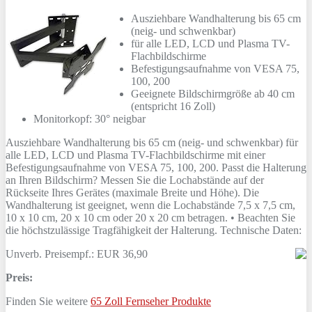
Ausziehbare Wandhalterung bis 65 cm
(neig- und schwenkbar)
für alle LED, LCD und Plasma TV-
Flachbildschirme
Befestigungsaufnahme von VESA 75,
100, 200
Geeignete Bildschirmgröße ab 40 cm
(entspricht 16 Zoll)
Monitorkopf: 30° neigbar
Ausziehbare Wandhalterung bis 65 cm (neig- und schwenkbar) für
alle LED, LCD und Plasma TV-Flachbildschirme mit einer
Befestigungsaufnahme von VESA 75, 100, 200. Passt die Halterung
an Ihren Bildschirm? Messen Sie die Lochabstände auf der
Rückseite Ihres Gerätes (maximale Breite und Höhe). Die
Wandhalterung ist geeignet, wenn die Lochabstände 7,5 x 7,5 cm,
10 x 10 cm, 20 x 10 cm oder 20 x 20 cm betragen. • Beachten Sie
die höchstzulässige Tragfähigkeit der Halterung. Technische Daten:
Unverb. Preisempf.: EUR 36,90
Preis:
Finden Sie weitere
65 Zoll Fernseher Produkte