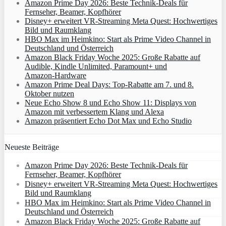
Amazon Prime Day 2026: Beste Technik-Deals für
Fernseher, Beamer, Kopfhörer
Disney+ erweitert VR‑Streaming Meta Quest: Hochwertiges
Bild und Raumklang
HBO Max im Heimkino: Start als Prime Video Channel in
Deutschland und Österreich
Amazon Black Friday Woche 2025: Große Rabatte auf
Audible, Kindle Unlimited, Paramount+ und
Amazon‑Hardware
Amazon Prime Deal Days: Top-Rabatte am 7. und 8.
Oktober nutzen
Neue Echo Show 8 und Echo Show 11: Displays von
Amazon mit verbessertem Klang und Alexa
Amazon präsentiert Echo Dot Max und Echo Studio
Neueste Beiträge
Amazon Prime Day 2026: Beste Technik-Deals für
Fernseher, Beamer, Kopfhörer
Disney+ erweitert VR‑Streaming Meta Quest: Hochwertiges
Bild und Raumklang
HBO Max im Heimkino: Start als Prime Video Channel in
Deutschland und Österreich
Amazon Black Friday Woche 2025: Große Rabatte auf