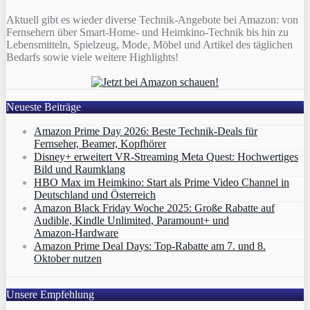
Aktuell gibt es wieder diverse Technik-Angebote bei Amazon: von
Fernsehern über Smart-Home- und Heimkino-Technik bis hin zu
Lebensmitteln, Spielzeug, Mode, Möbel und Artikel des täglichen
Bedarfs sowie viele weitere Highlights!
Neueste Beiträge
Amazon Prime Day 2026: Beste Technik-Deals für
Fernseher, Beamer, Kopfhörer
Disney+ erweitert VR‑Streaming Meta Quest: Hochwertiges
Bild und Raumklang
HBO Max im Heimkino: Start als Prime Video Channel in
Deutschland und Österreich
Amazon Black Friday Woche 2025: Große Rabatte auf
Audible, Kindle Unlimited, Paramount+ und
Amazon‑Hardware
Amazon Prime Deal Days: Top-Rabatte am 7. und 8.
Oktober nutzen
Unsere Empfehlung