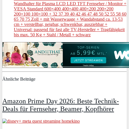
Wandhalter für Plasma LCD LED TFT Fernseher / Monitor +
VESA Standard 600×400 400×400 400×200 200×200
200×100 100×100 + 32 37 39 40 42 46 47 48 50 52 55 58 60
65 70 75 Zoll + mit Wasserwaage + Wandabstand ca. 13-53
cm + verstellbar, neigbar, schwenkbar, ausziehbar +
Universal: passend für fast alle TV-Hersteller + Tragfähigkeit
bis max. 50 Kg + Stahl / Metall + schwarz
Ähnliche Beiträge
Amazon Prime Day 2026: Beste Technik-
Deals für Fernseher, Beamer, Kopfhörer