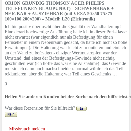
ORION GRUNDIG THOMSON ACER PHILIPS
TELEFUNKEN BLAUPUNKT) – SCHWENKBAR +
NEIGBAR + AUSZIEHBAR (mit VESA 50×50 75×75
100×100 200×200) – Modell: L20 (Elektronik)
Ich bin positiv überrascht über die Qualität der Wandhalterung!
Eine derart hochwertige Ausführung hätte ich in dieser Preisklasse
nicht erwartet (war eigentlich nur als Befestigung für einen
Fernseher in einem Nebenraum gedacht, da hatte ich nicht so hohe
Erwartungen). Die Halterung war leicht zu montieren und einfach
an der Wand zu befestigen- einziger Wertmustropfen war der
Umstand, daß eines der Befestigungs-Gewinde nicht richtig
geschnitten war (ich hoffe das war eine Ausnahme)- das Gewinde
musste ich dann noch nachschneiden- normal würde ich das Teil
reklamieren, aber die Halterung war Teil eines Geschenks …
0
Helfen Sie anderen Kunden bei der Suche nach den hilfreichst
War diese Rezension für Sie hilfreich?
Missbrauch melden