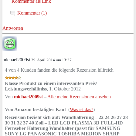
|
Kommentar als Link
Kommentar (1)
Antworten
michael2009st
29. April 2014 um 13:37
4 von 4 Kunden fanden die folgende Rezension hilfreich
Klasse Produkt zu einem interessanten Preis/
Leistungsverhältniss
,
1. Oktober 2012
Von
michael2009st
–
Alle meine Rezensionen ansehen
Von Amazon bestätigter Kauf
(
Was ist das?
)
Rezension bezieht sich auf:
Wandhalterung – 22 24 26 27 28
30 31 32 37 40 Zoll – LED LCD PLASMA 3D FULL-HD
Fernseher Halterung Wandhalter (passt für SAMSUNG
SONY LG PANASONIC TOSHIBA MEDION SHARP