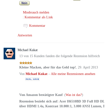
Missbrauch melden
|
Kommentar als Link
Kommentar
Antworten
Michael Kukat
13 von 15 Kunden fanden die folgende Rezension hilfreich
Kleine Macken, aber für das Geld top!
,
29. April 2013
Von
Michael Kukat
–
Alle meine Rezensionen ansehen
Von Amazon bestätigter Kauf
(
Was ist das?
)
Rezension bezieht sich auf:
Acer H6510BD 3D Full HD DLP-P
über HDMI 1.4a, Kontrast 10.000:1, 3.000 ANSI Lumen, Ful