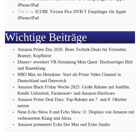
iPhone/iPad
The G
zu
ICUBE Tivizen Pico DVB-T Empfänger für Apple
iPhone/iPad
Wichtige Beiträge
Amazon Prime Day 2026: Beste Technik-Deals für Fernseher,
Beamer, Kopfhörer
Disney+ erweitert VR‑Streaming Meta Quest: Hochwertiges Bild
und Raumklang
HBO Max im Heimkino: Start als Prime Video Channel in
Deutschland und Österreich
Amazon Black Friday Woche 2025: Große Rabatte auf Audible,
Kindle Unlimited, Paramount+ und Amazon‑Hardware
Amazon Prime Deal Days: Top-Rabatte am 7. und 8. Oktober
nutzen
Neue Echo Show 8 und Echo Show 11: Displays von Amazon mit
verbessertem Klang und Alexa
Amazon präsentiert Echo Dot Max und Echo Studio