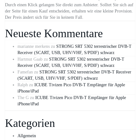
Durch einen Klick gelangen Sie direkt zum Anbieter. Solltet Sie sich auf
der Seite für einen Kauf entscheiden, erhalten wir eine kleine Provision.
Der Preis ändert sich für Sie in keinem Fall.
Neueste Kommentare
marianne merkens
zu
STRONG SRT 5302 terrestrischer DVB-T
Receiver (SCART, USB, UHV/VHF, S/PDIF) schwarz
Hartmut Gaab
zu
STRONG SRT 5302 terrestrischer DVB-T
Receiver (SCART, USB, UHV/VHF, S/PDIF) schwarz
Famefan
zu
STRONG SRT 5302 terrestrischer DVB-T Receiver
(SCART, USB, UHV/VHF, S/PDIF) schwarz
Ralph
zu
ICUBE Tivizen Pico DVB-T Empfänger für Apple
iPhone/iPad
The G
zu
ICUBE Tivizen Pico DVB-T Empfänger für Apple
iPhone/iPad
Kategorien
Allgemein