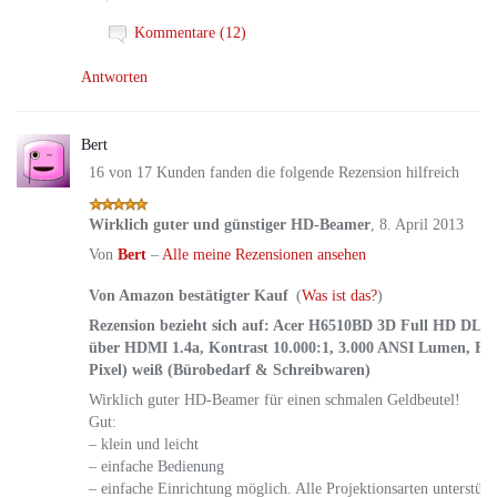
Kommentare (12)
Antworten
Bert
16 von 17 Kunden fanden die folgende Rezension hilfreich
Wirklich guter und günstiger HD-Beamer
,
8. April 2013
Von
Bert
–
Alle meine Rezensionen ansehen
Von Amazon bestätigter Kauf
(
Was ist das?
)
Rezension bezieht sich auf:
Acer H6510BD 3D Full HD DLP-P
über HDMI 1.4a, Kontrast 10.000:1, 3.000 ANSI Lumen, Ful
Pixel) weiß (Bürobedarf & Schreibwaren)
Wirklich guter HD-Beamer für einen schmalen Geldbeutel!
Gut:
– klein und leicht
– einfache Bedienung
– einfache Einrichtung möglich. Alle Projektionsarten unterstütz