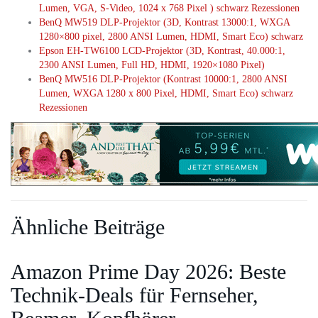
Lumen, VGA, S-Video, 1024 x 768 Pixel ) schwarz Rezessionen
BenQ MW519 DLP-Projektor (3D, Kontrast 13000:1, WXGA
1280×800 pixel, 2800 ANSI Lumen, HDMI, Smart Eco) schwarz
Epson EH-TW6100 LCD-Projektor (3D, Kontrast, 40.000:1,
2300 ANSI Lumen, Full HD, HDMI, 1920×1080 Pixel)
BenQ MW516 DLP-Projektor (Kontrast 10000:1, 2800 ANSI
Lumen, WXGA 1280 x 800 Pixel, HDMI, Smart Eco) schwarz
Rezessionen
Ähnliche Beiträge
Amazon Prime Day 2026: Beste
Technik-Deals für Fernseher,