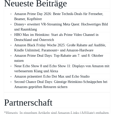
Neueste Beiträge
Amazon Prime Day 2026: Beste Technik-Deals für Fernseher,
Beamer, Kopfhörer
Disney+ erweitert VR‑Streaming Meta Quest: Hochwertiges Bild
und Raumklang
HBO Max im Heimkino: Start als Prime Video Channel in
Deutschland und Österreich
Amazon Black Friday Woche 2025: Große Rabatte auf Audible,
Kindle Unlimited, Paramount+ und Amazon‑Hardware
Amazon Prime Deal Days: Top-Rabatte am 7. und 8. Oktober
nutzen
Neue Echo Show 8 und Echo Show 11: Displays von Amazon mit
verbessertem Klang und Alexa
Amazon präsentiert Echo Dot Max und Echo Studio
Second Chance Deal Days: Günstige Heimkino-Schnäppchen bei
Amazons geprüften Retouren sichern
Partnerschaft
*Hinweis: In einzelnen Artikeln sind Amazon-Links (Affiliate) enthalten.