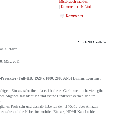
Missbrauch melden
|
Kommentar als Link
Kommentar
27. Juli 2013 um 02:52
on hilfreich
8. März 2011
rojektor (Full-HD, 1920 x 1080, 2000 ANSI Lumen, Kontrast
igem Einsatz schreiben, da es für dieses Gerät noch nicht viele gibt.
chen Angaben fast identisch und meine Eindrücke decken sich im
n.
glichen Preis sein und deshalb habe ich den H 7531d über Amazon
ragetasche und die Kabel für mobilen Einsatz, HDMI-Kabel fehlen