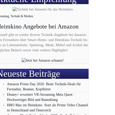
reaming, Technik & Medien
eimkino Angebote bei Amazon
tuell gibt es wieder diverse Technik-Angebote bei Amazon:
n Fernsehern über Smart-Home- und Heimkino-Technik bis
n zu Lebensmitteln, Spielzeug, Mode, Möbel und Artikel des
glichen Bedarfs sowie viele weitere Highlights!
Neueste Beiträge
Amazon Prime Day 2026: Beste Technik-Deals für
Fernseher, Beamer, Kopfhörer
Disney+ erweitert VR‑Streaming Meta Quest:
Hochwertiges Bild und Raumklang
HBO Max im Heimkino: Start als Prime Video Channel
in Deutschland und Österreich