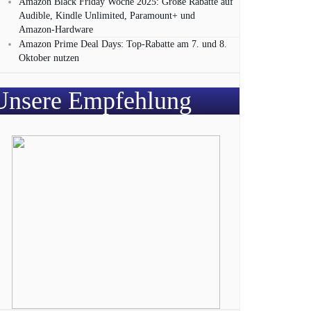
Amazon Black Friday Woche 2025: Große Rabatte auf
Audible, Kindle Unlimited, Paramount+ und
Amazon‑Hardware
Amazon Prime Deal Days: Top-Rabatte am 7. und 8.
Oktober nutzen
Unsere Empfehlung