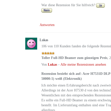
War diese Rezension für Sie hilfreich?
Antworten
Lukas
106 von 110 Kunden fanden die folgende Rezensi
Toller Full-HD Beamer zum günstigen Preis
,
2
Von
Lukas
–
Alle meine Rezensionen ansehen
Rezension bezieht sich auf:
Acer H7531D DLP-P
50000:1) weiß (Elektronik)
Ich möchte einen Erfahrungsbericht nach zweiwöch
Allerdings ist der Acer H7530 d von den technis
Wesentlichen mit den entsprechenden Rezensione
Es sollte ein Full-HD Beamer zu einem erschwin
bestellt. Im Lieferumfang enthalten sind eine T
allerdings.