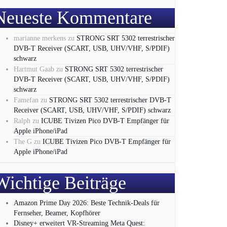
Neueste Kommentare
marianne merkens
zu
STRONG SRT 5302 terrestrischer
DVB-T Receiver (SCART, USB, UHV/VHF, S/PDIF)
schwarz
Hartmut Gaab
zu
STRONG SRT 5302 terrestrischer
DVB-T Receiver (SCART, USB, UHV/VHF, S/PDIF)
schwarz
Famefan
zu
STRONG SRT 5302 terrestrischer DVB-T
Receiver (SCART, USB, UHV/VHF, S/PDIF) schwarz
Ralph
zu
ICUBE Tivizen Pico DVB-T Empfänger für
Apple iPhone/iPad
The G
zu
ICUBE Tivizen Pico DVB-T Empfänger für
Apple iPhone/iPad
Wichtige Beiträge
Amazon Prime Day 2026: Beste Technik-Deals für
Fernseher, Beamer, Kopfhörer
Disney+ erweitert VR‑Streaming Meta Quest: