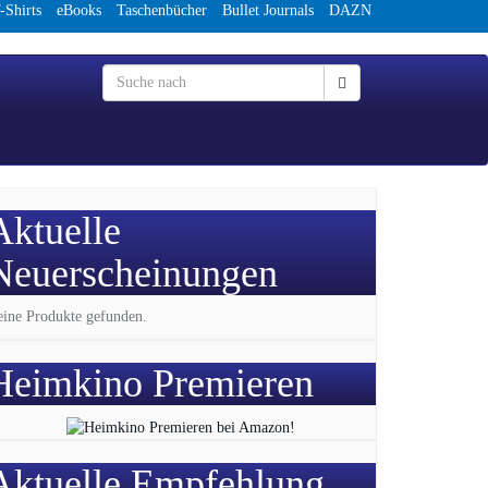
-Shirts
eBooks
Taschenbücher
Bullet Journals
DAZN
Aktuelle
Neuerscheinungen
ine Produkte gefunden.
Heimkino Premieren
Aktuelle Empfehlung