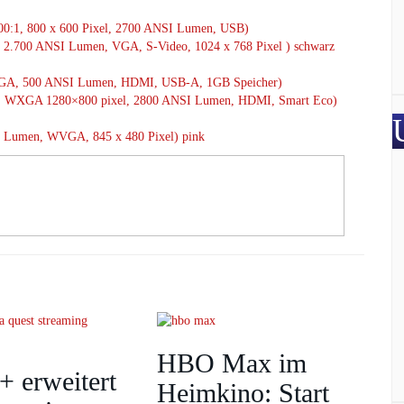
00:1, 800 x 600 Pixel, 2700 ANSI Lumen, USB)
 2.700 ANSI Lumen, VGA, S-Video, 1024 x 768 Pixel ) schwarz
WXGA, 500 ANSI Lumen, HDMI, USB-A, 1GB Speicher)
1, WXGA 1280×800 pixel, 2800 ANSI Lumen, HDMI, Smart Eco)
I Lumen, WVGA, 845 x 480 Pixel) pink
HBO Max im
+ erweitert
Heimkino: Start