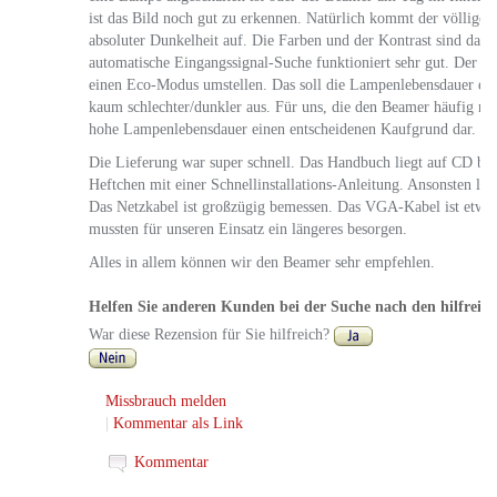
ist das Bild noch gut zu erkennen. Natürlich kommt der völlige 
absoluter Dunkelheit auf. Die Farben und der Kontrast sind dann
automatische Eingangssignal-Suche funktioniert sehr gut. Der Be
einen Eco-Modus umstellen. Das soll die Lampenlebensdauer etw
kaum schlechter/dunkler aus. Für uns, die den Beamer häufig nutze
hohe Lampenlebensdauer einen entscheidenen Kaufgrund dar.
Die Lieferung war super schnell. Das Handbuch liegt auf CD bei.
Heftchen mit einer Schnellinstallations-Anleitung. Ansonsten lieg
Das Netzkabel ist großzügig bemessen. Das VGA-Kabel ist etwas
mussten für unseren Einsatz ein längeres besorgen.
Alles in allem können wir den Beamer sehr empfehlen.
Helfen Sie anderen Kunden bei der Suche nach den hilfreic
War diese Rezension für Sie hilfreich?
Missbrauch melden
|
Kommentar als Link
Kommentar