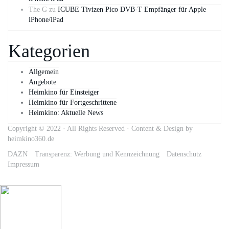
The G
zu
ICUBE Tivizen Pico DVB-T Empfänger für Apple
iPhone/iPad
Kategorien
Allgemein
Angebote
Heimkino für Einsteiger
Heimkino für Fortgeschrittene
Heimkino: Aktuelle News
Copyright © 2022 · All Rights Reserved · Content & Design by
heimkino360.de
DAZN
Transparenz: Werbung und Kennzeichnung
Datenschutz
Impressum