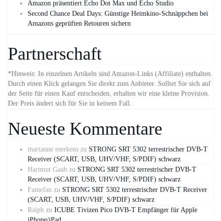
Amazon präsentiert Echo Dot Max und Echo Studio
Second Chance Deal Days: Günstige Heimkino-Schnäppchen bei
Amazons geprüften Retouren sichern
Partnerschaft
*Hinweis: In einzelnen Artikeln sind Amazon-Links (Affiliate) enthalten.
Durch einen Klick gelangen Sie direkt zum Anbieter. Solltet Sie sich auf
der Seite für einen Kauf entscheiden, erhalten wir eine kleine Provision.
Der Preis ändert sich für Sie in keinem Fall.
Neueste Kommentare
marianne merkens
zu
STRONG SRT 5302 terrestrischer DVB-T
Receiver (SCART, USB, UHV/VHF, S/PDIF) schwarz
Hartmut Gaab
zu
STRONG SRT 5302 terrestrischer DVB-T
Receiver (SCART, USB, UHV/VHF, S/PDIF) schwarz
Famefan
zu
STRONG SRT 5302 terrestrischer DVB-T Receiver
(SCART, USB, UHV/VHF, S/PDIF) schwarz
Ralph
zu
ICUBE Tivizen Pico DVB-T Empfänger für Apple
iPhone/iPad