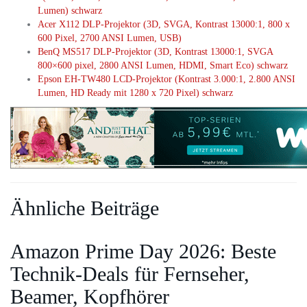
Lumen) schwarz
Acer X112 DLP-Projektor (3D, SVGA, Kontrast 13000:1, 800 x
600 Pixel, 2700 ANSI Lumen, USB)
BenQ MS517 DLP-Projektor (3D, Kontrast 13000:1, SVGA
800×600 pixel, 2800 ANSI Lumen, HDMI, Smart Eco) schwarz
Epson EH-TW480 LCD-Projektor (Kontrast 3.000:1, 2.800 ANSI
Lumen, HD Ready mit 1280 x 720 Pixel) schwarz
Ähnliche Beiträge
Amazon Prime Day 2026: Beste
Technik-Deals für Fernseher,
Beamer, Kopfhörer