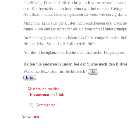
überflüssig. Dass der Lüfter schräg nach vorne heraus bläst mach
dem Konferenztisch durchaus Sinn (wer bei so einer Gelegenhei
Abluftstrom eines Beamers gesessen ist weiss wie nervig das ist).
Manchmal kann sich der Lüfter nicht entscheiden und dreht abw
runter – um einiges störender als ein konstantes Hintergrundpus
Im Standby (besonders nachdem das Gerät einige Stunden lief) pf
Beamer leise. Wohl das Schaltnetzteil. Stört.
Auf der „Hochglanz“oberfläche sieht man jeden Fingertapser.
Helfen Sie anderen Kunden bei der Suche nach den hilfreic
War diese Rezension für Sie hilfreich?
Missbrauch melden
|
Kommentar als Link
Kommentar
Antworten