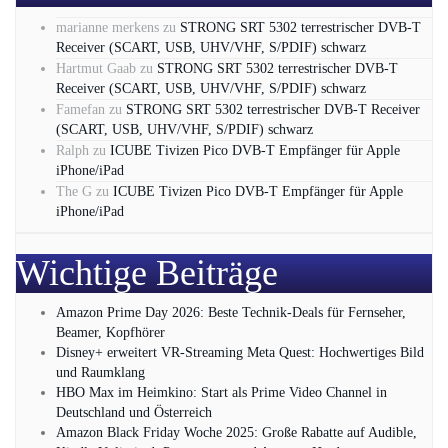
marianne merkens
zu
STRONG SRT 5302 terrestrischer DVB-T
Receiver (SCART, USB, UHV/VHF, S/PDIF) schwarz
Hartmut Gaab
zu
STRONG SRT 5302 terrestrischer DVB-T
Receiver (SCART, USB, UHV/VHF, S/PDIF) schwarz
Famefan
zu
STRONG SRT 5302 terrestrischer DVB-T Receiver
(SCART, USB, UHV/VHF, S/PDIF) schwarz
Ralph
zu
ICUBE Tivizen Pico DVB-T Empfänger für Apple
iPhone/iPad
The G
zu
ICUBE Tivizen Pico DVB-T Empfänger für Apple
iPhone/iPad
Wichtige Beiträge
Amazon Prime Day 2026: Beste Technik-Deals für Fernseher,
Beamer, Kopfhörer
Disney+ erweitert VR‑Streaming Meta Quest: Hochwertiges Bild
und Raumklang
HBO Max im Heimkino: Start als Prime Video Channel in
Deutschland und Österreich
Amazon Black Friday Woche 2025: Große Rabatte auf Audible,