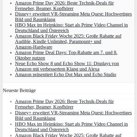
Amazon Prime Day 2026: Beste Technik-Deals für
Fernseher, Beamer, Kopfhörer
Disney+ erweitert VR‑Streaming Meta Quest: Hochwertiges
Bild und Raumklang
HBO Max im Heimkino: Start als Prime Video Channel in
Deutschland und Österreich
Amazon Black Friday Woche 2025: Große Rabatte auf
Audible, Kindle Unlimited, Paramount+ und
Amazon‑Hardware
Amazon Prime Deal Days: Top-Rabatte am 7. und 8.
Oktober nutzen
Neue Echo Show 8 und Echo Show 11: Displays von
Amazon mit verbessertem Klang und Alexa
Amazon präsentiert Echo Dot Max und Echo Studio
Neueste Beiträge
Amazon Prime Day 2026: Beste Technik-Deals für
Fernseher, Beamer, Kopfhörer
Disney+ erweitert VR‑Streaming Meta Quest: Hochwertiges
Bild und Raumklang
HBO Max im Heimkino: Start als Prime Video Channel in
Deutschland und Österreich
Amazon Black Friday Woche 2025: Große Rabatte auf