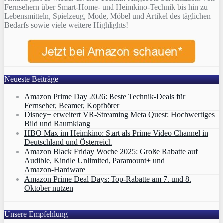
Fernsehern über Smart-Home- und Heimkino-Technik bis hin zu
Lebensmitteln, Spielzeug, Mode, Möbel und Artikel des täglichen
Bedarfs sowie viele weitere Highlights!
Neueste Beiträge
Amazon Prime Day 2026: Beste Technik-Deals für
Fernseher, Beamer, Kopfhörer
Disney+ erweitert VR‑Streaming Meta Quest: Hochwertiges
Bild und Raumklang
HBO Max im Heimkino: Start als Prime Video Channel in
Deutschland und Österreich
Amazon Black Friday Woche 2025: Große Rabatte auf
Audible, Kindle Unlimited, Paramount+ und
Amazon‑Hardware
Amazon Prime Deal Days: Top-Rabatte am 7. und 8.
Oktober nutzen
Unsere Empfehlung