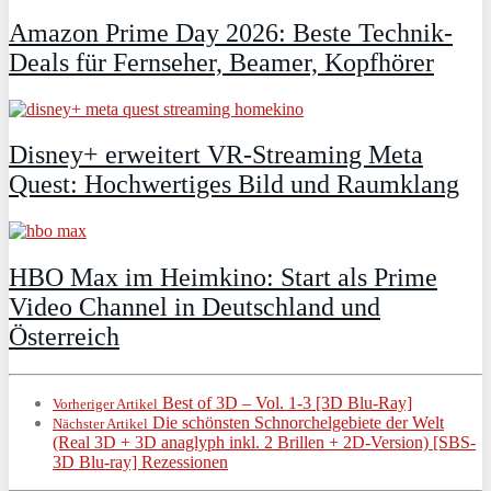
Amazon Prime Day 2026: Beste Technik-
Deals für Fernseher, Beamer, Kopfhörer
Disney+ erweitert VR‑Streaming Meta
Quest: Hochwertiges Bild und Raumklang
HBO Max im Heimkino: Start als Prime
Video Channel in Deutschland und
Österreich
Best of 3D – Vol. 1-3 [3D Blu-Ray]
Vorheriger Artikel
Die schönsten Schnorchelgebiete der Welt
Nächster Artikel
(Real 3D + 3D anaglyph inkl. 2 Brillen + 2D-Version) [SBS-
3D Blu-ray] Rezessionen