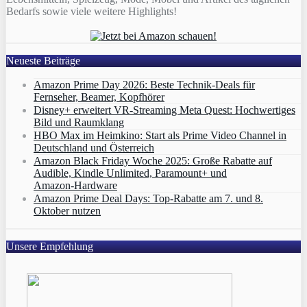
Bedarfs sowie viele weitere Highlights!
Neueste Beiträge
Amazon Prime Day 2026: Beste Technik-Deals für
Fernseher, Beamer, Kopfhörer
Disney+ erweitert VR‑Streaming Meta Quest: Hochwertiges
Bild und Raumklang
HBO Max im Heimkino: Start als Prime Video Channel in
Deutschland und Österreich
Amazon Black Friday Woche 2025: Große Rabatte auf
Audible, Kindle Unlimited, Paramount+ und
Amazon‑Hardware
Amazon Prime Deal Days: Top-Rabatte am 7. und 8.
Oktober nutzen
Unsere Empfehlung