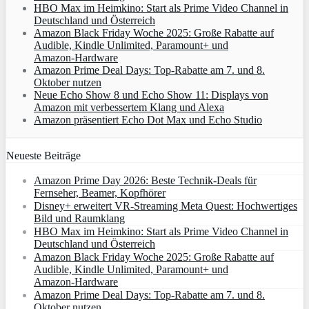
HBO Max im Heimkino: Start als Prime Video Channel in
Deutschland und Österreich
Amazon Black Friday Woche 2025: Große Rabatte auf
Audible, Kindle Unlimited, Paramount+ und
Amazon‑Hardware
Amazon Prime Deal Days: Top-Rabatte am 7. und 8.
Oktober nutzen
Neue Echo Show 8 und Echo Show 11: Displays von
Amazon mit verbessertem Klang und Alexa
Amazon präsentiert Echo Dot Max und Echo Studio
Neueste Beiträge
Amazon Prime Day 2026: Beste Technik-Deals für
Fernseher, Beamer, Kopfhörer
Disney+ erweitert VR‑Streaming Meta Quest: Hochwertiges
Bild und Raumklang
HBO Max im Heimkino: Start als Prime Video Channel in
Deutschland und Österreich
Amazon Black Friday Woche 2025: Große Rabatte auf
Audible, Kindle Unlimited, Paramount+ und
Amazon‑Hardware
Amazon Prime Deal Days: Top-Rabatte am 7. und 8.
Oktober nutzen