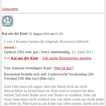
Antworten
Kai aus der Kiste
25. August 2013 um 11:53
2 von 2 Kunden fanden die folgende Rezension hilfreich
Optisch (3D) sehr gut / Story mittelmäßig
,
22. April 2013
Von
Kai aus der Kiste
–
Alle meine Rezensionen ansehen
Von Amazon bestätigter Kauf
(
Was ist das?
)
Rezension bezieht sich auf:
Underworld Awakening (3D-
Version) [3D Blu-ray] (Blu-ray)
Zum Film muss ich sagen, dass der Inhalt doch als recht
übersichtlich zu bezeichnen ist. Klar wird es schwer bei dem
vierten Teil einer Reihe noch viel Neues zu erzählen. Aber die
Story haut einen nicht wirklich um, vor allem wenn das Ende mehr
als offen ist. Man kann ja am Ende was offen lassen, damit sich ein