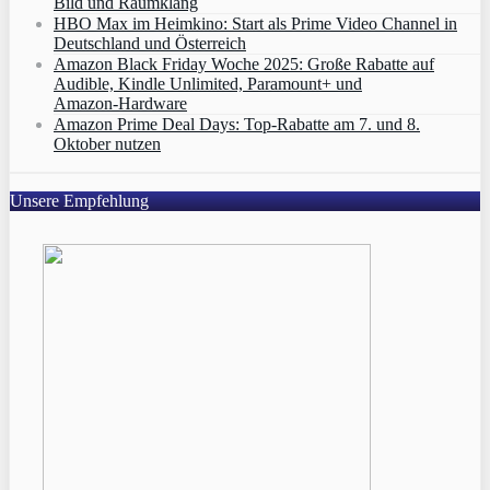
Bild und Raumklang
HBO Max im Heimkino: Start als Prime Video Channel in
Deutschland und Österreich
Amazon Black Friday Woche 2025: Große Rabatte auf
Audible, Kindle Unlimited, Paramount+ und
Amazon‑Hardware
Amazon Prime Deal Days: Top-Rabatte am 7. und 8.
Oktober nutzen
Unsere Empfehlung