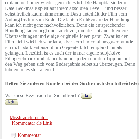
er dauernd immer wieder gemacht wird. Die Hauptdarstellerin
Kate Beckinsale spielt auf ihrem absoluten Level – und besser
gehst freilich kaum nimmermehr. Dazu unterhält der Film vom
Anfang bis hin zum Ende. Die lauten Kritiken an der Handlung
kann ich nicht ganz nachvollziehen. Denn ein entsprechender
Handlungsfaden liegt doch auch vor, und der hat auch kleinere
Überraschungen und einige originelle Ideen parat. Zwar ist der
Film nicht wirklich sehr lang, aber vom Unterhaltunsgwert wurde
ich nicht stark enttäuscht- im Gegenteil: Ich empfand ihn als
gelungen. Letztlich ist es auch der immer eigene subjektive
Filmgeschmack und, daher kann ich jedem nur den Tipp mit auf
den Weg geben sich vom Endergebnis selbst zu überzeugen. Denn
lohnen tut es sich allemal.
Helfen Sie anderen Kunden bei der Suche nach den hilfreichst
War diese Rezension für Sie hilfreich?
Missbrauch melden
|
Kommentar als Link
Kommentar