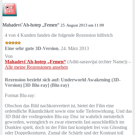
Mahadevi`Ah-hotep „Femen“
25. August 2013 um 11:09
4 von 4 Kunden fanden die folgende Rezension hilfreich
Eine sehr gute 3D-Version
,
24. März 2013
Von
Mahadevi`Ah-hotep „Femen“
(Aditi-sarasvijai (echter Name)) –
Alle meine Rezensionen ansehen
Rezension bezieht sich auf:
Underworld Awakening (3D-
Version) [3D Blu-ray] (Blu-ray)
Format Blu-ray:
Obschon das Bild nachkonvertiert ist, bietet der Film eine
ordendliche Räumlichkeit sowie eine tolle Tiefenwirkung. Und das
3D Bild der vorliegenden Blu-ray Disc ist wahrlich meisterlich
geworden, wenngleich es zwar einerseits fast ausschließlich im
Dunklen spielt, doch ist der Film fast komplett frei von Ghosting
oder Doppelkonturen. Zumal die Schärfe und der Kontrast toll