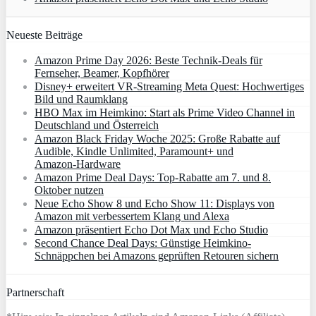
Neueste Beiträge
Amazon Prime Day 2026: Beste Technik-Deals für
Fernseher, Beamer, Kopfhörer
Disney+ erweitert VR‑Streaming Meta Quest: Hochwertiges
Bild und Raumklang
HBO Max im Heimkino: Start als Prime Video Channel in
Deutschland und Österreich
Amazon Black Friday Woche 2025: Große Rabatte auf
Audible, Kindle Unlimited, Paramount+ und
Amazon‑Hardware
Amazon Prime Deal Days: Top-Rabatte am 7. und 8.
Oktober nutzen
Neue Echo Show 8 und Echo Show 11: Displays von
Amazon mit verbessertem Klang und Alexa
Amazon präsentiert Echo Dot Max und Echo Studio
Second Chance Deal Days: Günstige Heimkino-
Schnäppchen bei Amazons geprüften Retouren sichern
Partnerschaft