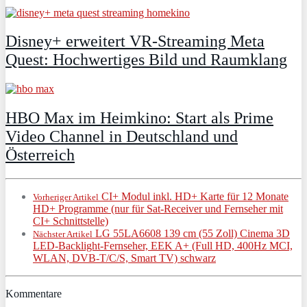
Disney+ erweitert VR‑Streaming Meta
Quest: Hochwertiges Bild und Raumklang
HBO Max im Heimkino: Start als Prime
Video Channel in Deutschland und
Österreich
CI+ Modul inkl. HD+ Karte für 12 Monate
Vorheriger Artikel
HD+ Programme (nur für Sat-Receiver und Fernseher mit
CI+ Schnittstelle)
LG 55LA6608 139 cm (55 Zoll) Cinema 3D
Nächster Artikel
LED-Backlight-Fernseher, EEK A+ (Full HD, 400Hz MCI,
WLAN, DVB-T/C/S, Smart TV) schwarz
Kommentare