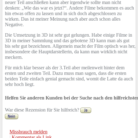
neuer Teil anschließen kann aber irgendwie sollte man nicht
denken: „Wie das war es jetzt?“. Andere Filme bekommen es auch
hin etwas offen zu lassen und in sich doch abgeschlossen zu
wirken. Das ist meiner Meinung nach aber auch schon alles
Negative.
Die Umsetzung in 3D ist sehr gut gelungen. Habe einige Filme in
3D in meiner Sammlung und das gebotene 3D kann man als gut
bis sehr gut bezeichnen. Allgemein macht der Film optisch was her,
insbesondere die Hauptdarstellerin, da kann man wirklich nicht
meckern.
Für mich klar besser als der 3.Teil aber meilenweit hinter dem
ersten und zweiten Teil. Dazu muss man sagen, dass die ersten
beiden Teile einfach genial gemacht sind, womit die Latte da auch
sehr hoch liegt.
Helfen Sie anderen Kunden bei der Suche nach den hilfreichst
War diese Rezension für Sie hilfreich?
Missbrauch melden
|
Kommentar als Link