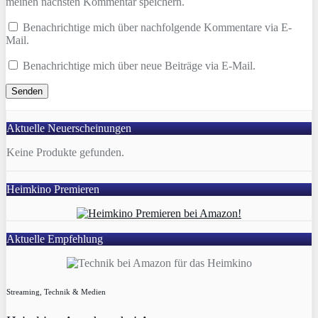
meinen nächsten Kommentar speichern.
Benachrichtige mich über nachfolgende Kommentare via E-
Mail.
Benachrichtige mich über neue Beiträge via E-Mail.
Aktuelle Neuerscheinungen
Keine Produkte gefunden.
Heimkino Premieren
Aktuelle Empfehlung
Streaming, Technik & Medien