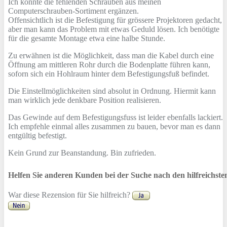
Ich konnte die fehlenden Schrauben aus meinen
Computerschrauben-Sortiment ergänzen.
Offensichtlich ist die Befestigung für grössere Projektoren gedacht,
aber man kann das Problem mit etwas Geduld lösen. Ich benötigte
für die gesamte Montage etwa eine halbe Stunde.
Zu erwähnen ist die Möglichkeit, dass man die Kabel durch eine
Öffnung am mittleren Rohr durch die Bodenplatte führen kann,
soforn sich ein Hohlraum hinter dem Befestigungsfuß befindet.
Die Einstellmöglichkeiten sind absolut in Ordnung. Hiermit kann
man wirklich jede denkbare Position realisieren.
Das Gewinde auf dem Befestigungsfuss ist leider ebenfalls lackiert.
Ich empfehle einmal alles zusammen zu bauen, bevor man es dann
entgültig befestigt.
Kein Grund zur Beanstandung. Bin zufrieden.
Helfen Sie anderen Kunden bei der Suche nach den hilfreichst
War diese Rezension für Sie hilfreich?