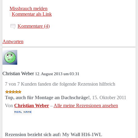
Missbrauch melden
|
Kommentar als Link
Kommentare (4)
Antworten
Christian Weber
12. August 2013 um 03:31
7 von 7 Kunden fanden die folgende Rezension hilfreich
Top, auch für Montage an Dachschräge!
,
15. Oktober 2011
Von
Christian Weber
–
Alle meine Rezensionen ansehen
Rezension bezieht sich auf:
My Wall H16-1WL