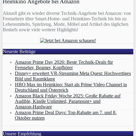
Heimkino Angebote bei Amazon
Aktuell gibt es wieder diverse Technik-Angebote bei Amazon: von
Fernsehern über Smart-Home- und Heimkino-Technik bis hin zu
Lebensmitteln, Spielzeug, Mode, Möbel und Artikel des täglichen
Bedarfs sowie viele weitere Highlights!
Neueste Beiträge
Amazon Prime Day 2026: Beste Technik-Deals für
Fernseher, Beamer, Kopfhörer
Disney+ erweitert VR‑Streaming Meta Quest: Hochwertiges
Bild und Raumklang
HBO Max im Heimkino: Start als Prime Video Channel in
Deutschland und Österreich
Amazon Black Friday Woche 2025: Große Rabatte auf
Audible, Kindle Unlimited, Paramount+ und
Amazon‑Hardware
Amazon Prime Deal Days: Top-Rabatte am 7. und 8.
Oktober nutzen
Unsere Empfehlung