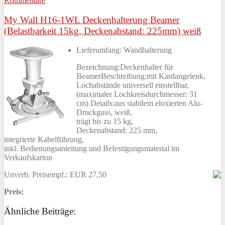
Kommentare
My Wall H16-1WL Deckenhalterung Beamer
(Belastbarkeit 15kg, Deckenabstand: 225mm) weiß
Lieferumfang: Wandhalterung
Bezeichnung:Deckenhalter für
BeamerBeschreibung:mit Kardangelenk,
Lochabstände universell einstellbar,
(maximaler Lochkreisdurchmesser: 31
cm) Details:aus stabilem eloxierten Alu-
Druckguss, weiß,
trägt bis zu 15 kg,
Deckenabstand: 225 mm,
integrierte Kabelführung,
inkl. Bedienungsanleitung und Befestigungsmaterial im
Verkaufskarton
Unverb. Preisempf.: EUR 27,50
Preis:
Ähnliche Beiträge: