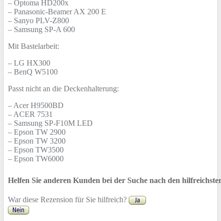
– Optoma HD200x
– Panasonic-Beamer AX 200 E
– Sanyo PLV-Z800
– Samsung SP-A 600
Mit Bastelarbeit:
– LG HX300
– BenQ W5100
Passt nicht an die Deckenhalterung:
– Acer H9500BD
– ACER 7531
– Samsung SP-F10M LED
– Epson TW 2900
– Epson TW 3200
– Epson TW3500
– Epson TW6000
Helfen Sie anderen Kunden bei der Suche nach den hilfreichst
War diese Rezension für Sie hilfreich?