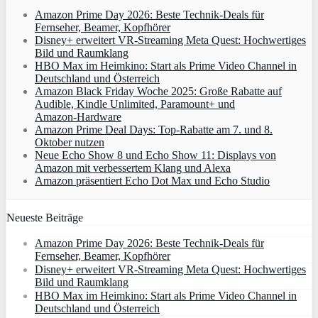
Amazon Prime Day 2026: Beste Technik-Deals für
Fernseher, Beamer, Kopfhörer
Disney+ erweitert VR‑Streaming Meta Quest: Hochwertiges
Bild und Raumklang
HBO Max im Heimkino: Start als Prime Video Channel in
Deutschland und Österreich
Amazon Black Friday Woche 2025: Große Rabatte auf
Audible, Kindle Unlimited, Paramount+ und
Amazon‑Hardware
Amazon Prime Deal Days: Top-Rabatte am 7. und 8.
Oktober nutzen
Neue Echo Show 8 und Echo Show 11: Displays von
Amazon mit verbessertem Klang und Alexa
Amazon präsentiert Echo Dot Max und Echo Studio
Neueste Beiträge
Amazon Prime Day 2026: Beste Technik-Deals für
Fernseher, Beamer, Kopfhörer
Disney+ erweitert VR‑Streaming Meta Quest: Hochwertiges
Bild und Raumklang
HBO Max im Heimkino: Start als Prime Video Channel in
Deutschland und Österreich