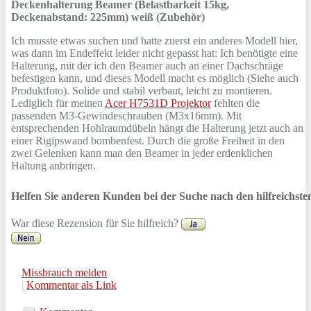
Deckenhalterung Beamer (Belastbarkeit 15kg,
Deckenabstand: 225mm) weiß (Zubehör)
Ich musste etwas suchen und hatte zuerst ein anderes Modell hier,
was dann im Endeffekt leider nicht gepasst hat: Ich benötigte eine
Halterung, mit der ich den Beamer auch an einer Dachschräge
befestigen kann, und dieses Modell macht es möglich (Siehe auch
Produktfoto). Solide und stabil verbaut, leicht zu montieren.
Lediglich für meinen
Acer H7531D Projektor
fehlten die
passenden M3-Gewindeschrauben (M3x16mm). Mit
entsprechenden Hohlraumdübeln hängt die Halterung jetzt auch an
einer Rigipswand bombenfest. Durch die große Freiheit in den
zwei Gelenken kann man den Beamer in jeder erdenklichen
Haltung anbringen.
Helfen Sie anderen Kunden bei der Suche nach den hilfreichst
War diese Rezension für Sie hilfreich?
Missbrauch melden
|
Kommentar als Link