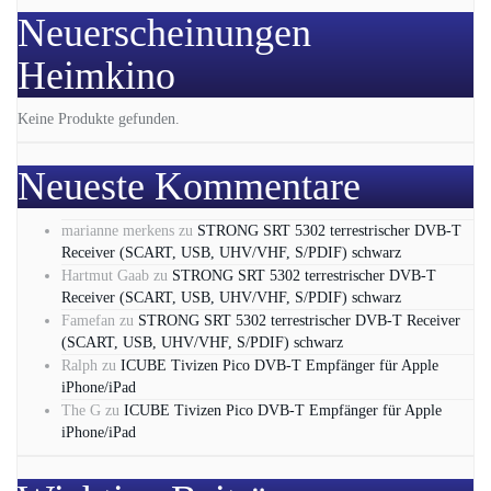
Neuerscheinungen
Heimkino
Keine Produkte gefunden.
Neueste Kommentare
marianne merkens
zu
STRONG SRT 5302 terrestrischer DVB-T
Receiver (SCART, USB, UHV/VHF, S/PDIF) schwarz
Hartmut Gaab
zu
STRONG SRT 5302 terrestrischer DVB-T
Receiver (SCART, USB, UHV/VHF, S/PDIF) schwarz
Famefan
zu
STRONG SRT 5302 terrestrischer DVB-T Receiver
(SCART, USB, UHV/VHF, S/PDIF) schwarz
Ralph
zu
ICUBE Tivizen Pico DVB-T Empfänger für Apple
iPhone/iPad
The G
zu
ICUBE Tivizen Pico DVB-T Empfänger für Apple
iPhone/iPad