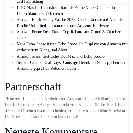
und Raumklang
HBO Max im Heimkino: Start als Prime Video Channel in
Deutschland und Österreich
Amazon Black Friday Woche 2025: Große Rabatte auf Audible,
Kindle Unlimited, Paramount+ und Amazon‑Hardware
Amazon Prime Deal Days: Top-Rabatte am 7. und 8. Oktober
nutzen
Neue Echo Show 8 und Echo Show 11: Displays von Amazon mit
verbessertem Klang und Alexa
Amazon präsentiert Echo Dot Max und Echo Studio
Second Chance Deal Days: Günstige Heimkino-Schnäppchen bei
Amazons geprüften Retouren sichern
Partnerschaft
*Hinweis: In einzelnen Artikeln sind Amazon-Links (Affiliate) enthalten.
Durch einen Klick gelangen Sie direkt zum Anbieter. Solltet Sie sich auf
der Seite für einen Kauf entscheiden, erhalten wir eine kleine Provision.
Der Preis ändert sich für Sie in keinem Fall.
Neueste Kommentare