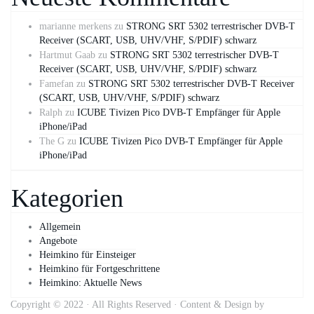
marianne merkens
zu
STRONG SRT 5302 terrestrischer DVB-T
Receiver (SCART, USB, UHV/VHF, S/PDIF) schwarz
Hartmut Gaab
zu
STRONG SRT 5302 terrestrischer DVB-T
Receiver (SCART, USB, UHV/VHF, S/PDIF) schwarz
Famefan
zu
STRONG SRT 5302 terrestrischer DVB-T Receiver
(SCART, USB, UHV/VHF, S/PDIF) schwarz
Ralph
zu
ICUBE Tivizen Pico DVB-T Empfänger für Apple
iPhone/iPad
The G
zu
ICUBE Tivizen Pico DVB-T Empfänger für Apple
iPhone/iPad
Kategorien
Allgemein
Angebote
Heimkino für Einsteiger
Heimkino für Fortgeschrittene
Heimkino: Aktuelle News
Copyright © 2022 · All Rights Reserved · Content & Design by