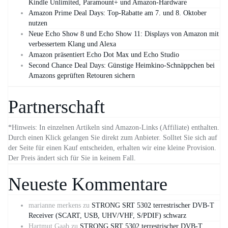
Kindle Unlimited, Paramount+ und Amazon‑Hardware
Amazon Prime Deal Days: Top-Rabatte am 7. und 8. Oktober
nutzen
Neue Echo Show 8 und Echo Show 11: Displays von Amazon mit
verbessertem Klang und Alexa
Amazon präsentiert Echo Dot Max und Echo Studio
Second Chance Deal Days: Günstige Heimkino-Schnäppchen bei
Amazons geprüften Retouren sichern
Partnerschaft
*Hinweis: In einzelnen Artikeln sind Amazon-Links (Affiliate) enthalten.
Durch einen Klick gelangen Sie direkt zum Anbieter. Solltet Sie sich auf
der Seite für einen Kauf entscheiden, erhalten wir eine kleine Provision.
Der Preis ändert sich für Sie in keinem Fall.
Neueste Kommentare
marianne merkens
zu
STRONG SRT 5302 terrestrischer DVB-T
Receiver (SCART, USB, UHV/VHF, S/PDIF) schwarz
Hartmut Gaab
zu
STRONG SRT 5302 terrestrischer DVB-T