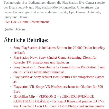
Technologie. Zur Bedienungen dienen die PlayStation Eye Camera sowie
der DualShock-4- und PlayStation-Move-Controller. Unterstützer der
neuen Technologie sind unter anderem Crytek, Epic Games, Autodesk,
Unity und Havok.
CNET.de » Home Entertainment
Quelle: Bitkom
Ähnliche Beiträge:
Sony PlayStation 4: Jubiläums-Edition für 20.000 Dollar bei eBay
verkauft
PlayStation Now: Sony kündigt Game-Streaming-Dienst für
Konsole, TV, Smartphone und Tablet an
Sony bietet ab 1. Dezember je 12 Games für die PlayStation 3 und
die PS Vita zu reduzierten Preisen an
PlayStation 4: Sony schaltet zwei Features für europäische Gamer
ab
Playstation VR: Sonys VR-Headset erscheint im Oktober für 399
Euro
3D Brillen Clip – VERSION 2 – SEHR HOCHWERTIGE
KUNSTSTOFFGLÄSER – für RealD Kinos und passive 3D TVs
wie: Cinema 3D von LG, Easy 3D von Philips und andere passive