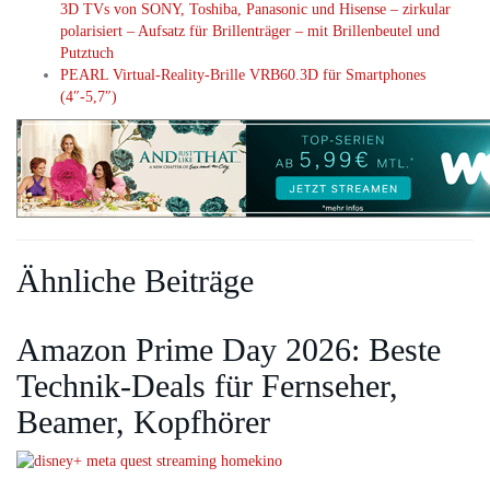
3D TVs von SONY, Toshiba, Panasonic und Hisense – zirkular
polarisiert – Aufsatz für Brillenträger – mit Brillenbeutel und
Putztuch
PEARL Virtual-Reality-Brille VRB60.3D für Smartphones
(4″-5,7″)
Ähnliche Beiträge
Amazon Prime Day 2026: Beste
Technik-Deals für Fernseher,
Beamer, Kopfhörer