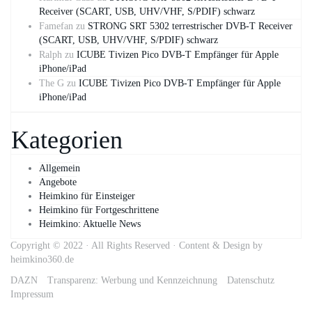
Receiver (SCART, USB, UHV/VHF, S/PDIF) schwarz
Famefan
zu
STRONG SRT 5302 terrestrischer DVB-T Receiver
(SCART, USB, UHV/VHF, S/PDIF) schwarz
Ralph
zu
ICUBE Tivizen Pico DVB-T Empfänger für Apple
iPhone/iPad
The G
zu
ICUBE Tivizen Pico DVB-T Empfänger für Apple
iPhone/iPad
Kategorien
Allgemein
Angebote
Heimkino für Einsteiger
Heimkino für Fortgeschrittene
Heimkino: Aktuelle News
Copyright © 2022 · All Rights Reserved · Content & Design by
heimkino360.de
DAZN
Transparenz: Werbung und Kennzeichnung
Datenschutz
Impressum