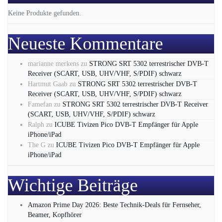
Keine Produkte gefunden.
Neueste Kommentare
marianne merkens
zu
STRONG SRT 5302 terrestrischer DVB-T
Receiver (SCART, USB, UHV/VHF, S/PDIF) schwarz
Hartmut Gaab
zu
STRONG SRT 5302 terrestrischer DVB-T
Receiver (SCART, USB, UHV/VHF, S/PDIF) schwarz
Famefan
zu
STRONG SRT 5302 terrestrischer DVB-T Receiver
(SCART, USB, UHV/VHF, S/PDIF) schwarz
Ralph
zu
ICUBE Tivizen Pico DVB-T Empfänger für Apple
iPhone/iPad
The G
zu
ICUBE Tivizen Pico DVB-T Empfänger für Apple
iPhone/iPad
Wichtige Beiträge
Amazon Prime Day 2026: Beste Technik-Deals für Fernseher,
Beamer, Kopfhörer