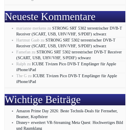
Neueste Kommentare
marianne merkens
zu
STRONG SRT 5302 terrestrischer DVB-T
Receiver (SCART, USB, UHV/VHF, S/PDIF) schwarz
Hartmut Gaab
zu
STRONG SRT 5302 terrestrischer DVB-T
Receiver (SCART, USB, UHV/VHF, S/PDIF) schwarz
Famefan
zu
STRONG SRT 5302 terrestrischer DVB-T Receiver
(SCART, USB, UHV/VHF, S/PDIF) schwarz
Ralph
zu
ICUBE Tivizen Pico DVB-T Empfänger für Apple
iPhone/iPad
The G
zu
ICUBE Tivizen Pico DVB-T Empfänger für Apple
iPhone/iPad
Wichtige Beiträge
Amazon Prime Day 2026: Beste Technik-Deals für Fernseher,
Beamer, Kopfhörer
Disney+ erweitert VR‑Streaming Meta Quest: Hochwertiges Bild
und Raumklang