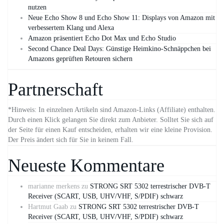
nutzen
Neue Echo Show 8 und Echo Show 11: Displays von Amazon mit
verbessertem Klang und Alexa
Amazon präsentiert Echo Dot Max und Echo Studio
Second Chance Deal Days: Günstige Heimkino-Schnäppchen bei
Amazons geprüften Retouren sichern
Partnerschaft
*Hinweis: In einzelnen Artikeln sind Amazon-Links (Affiliate) enthalten.
Durch einen Klick gelangen Sie direkt zum Anbieter. Solltet Sie sich auf
der Seite für einen Kauf entscheiden, erhalten wir eine kleine Provision.
Der Preis ändert sich für Sie in keinem Fall.
Neueste Kommentare
marianne merkens
zu
STRONG SRT 5302 terrestrischer DVB-T
Receiver (SCART, USB, UHV/VHF, S/PDIF) schwarz
Hartmut Gaab
zu
STRONG SRT 5302 terrestrischer DVB-T
Receiver (SCART, USB, UHV/VHF, S/PDIF) schwarz