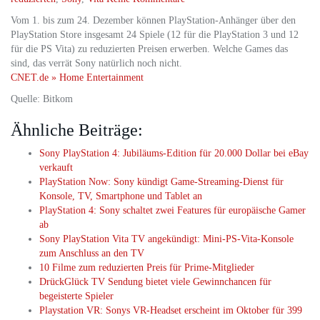
Vom 1. bis zum 24. Dezember können PlayStation-Anhänger über den
PlayStation Store insgesamt 24 Spiele (12 für die PlayStation 3 und 12
für die PS Vita) zu reduzierten Preisen erwerben. Welche Games das
sind, das verrät Sony natürlich noch nicht.
CNET.de » Home Entertainment
Quelle: Bitkom
Ähnliche Beiträge:
Sony PlayStation 4: Jubiläums-Edition für 20.000 Dollar bei eBay
verkauft
PlayStation Now: Sony kündigt Game-Streaming-Dienst für
Konsole, TV, Smartphone und Tablet an
PlayStation 4: Sony schaltet zwei Features für europäische Gamer
ab
Sony PlayStation Vita TV angekündigt: Mini-PS-Vita-Konsole
zum Anschluss an den TV
10 Filme zum reduzierten Preis für Prime-Mitglieder
DrückGlück TV Sendung bietet viele Gewinnchancen für
begeisterte Spieler
Playstation VR: Sonys VR-Headset erscheint im Oktober für 399