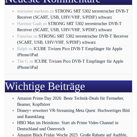
marianne merkens
zu
STRONG SRT 5302 terrestrischer DVB-T
Receiver (SCART, USB, UHV/VHF, S/PDIF) schwarz
Hartmut Gaab
zu
STRONG SRT 5302 terrestrischer DVB-T
Receiver (SCART, USB, UHV/VHF, S/PDIF) schwarz
Famefan
zu
STRONG SRT 5302 terrestrischer DVB-T Receiver
(SCART, USB, UHV/VHF, S/PDIF) schwarz
Ralph
zu
ICUBE Tivizen Pico DVB-T Empfänger für Apple
iPhone/iPad
The G
zu
ICUBE Tivizen Pico DVB-T Empfänger für Apple
iPhone/iPad
Wichtige Beiträge
Amazon Prime Day 2026: Beste Technik-Deals für Fernseher,
Beamer, Kopfhörer
Disney+ erweitert VR‑Streaming Meta Quest: Hochwertiges Bild
und Raumklang
HBO Max im Heimkino: Start als Prime Video Channel in
Deutschland und Österreich
Amazon Black Friday Woche 2025: Große Rabatte auf Audible,