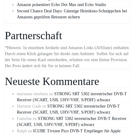
Amazon präsentiert Echo Dot Max und Echo Studio
Second Chance Deal Days: Günstige Heimkino-Schnäppchen bei
Amazons geprüften Retouren sichern
Partnerschaft
*Hinweis: In einzelnen Artikeln sind Amazon-Links (Affiliate) enthalten.
Durch einen Klick gelangen Sie direkt zum Anbieter. Solltet Sie sich auf
der Seite für einen Kauf entscheiden, erhalten wir eine kleine Provision.
Der Preis ändert sich für Sie in keinem Fall.
Neueste Kommentare
marianne merkens
zu
STRONG SRT 5302 terrestrischer DVB-T
Receiver (SCART, USB, UHV/VHF, S/PDIF) schwarz
Hartmut Gaab
zu
STRONG SRT 5302 terrestrischer DVB-T
Receiver (SCART, USB, UHV/VHF, S/PDIF) schwarz
Famefan
zu
STRONG SRT 5302 terrestrischer DVB-T Receiver
(SCART, USB, UHV/VHF, S/PDIF) schwarz
Ralph
zu
ICUBE Tivizen Pico DVB-T Empfänger für Apple