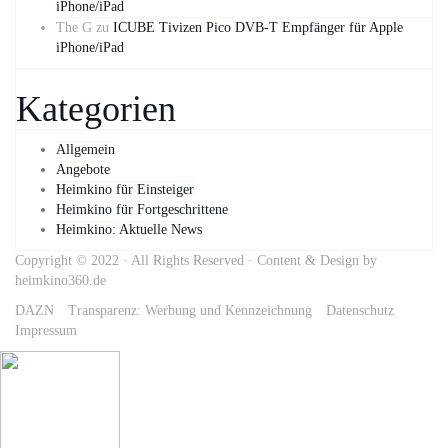
iPhone/iPad
The G
zu
ICUBE Tivizen Pico DVB-T Empfänger für Apple
iPhone/iPad
Kategorien
Allgemein
Angebote
Heimkino für Einsteiger
Heimkino für Fortgeschrittene
Heimkino: Aktuelle News
Copyright © 2022 · All Rights Reserved · Content & Design by
heimkino360.de
DAZN
Transparenz: Werbung und Kennzeichnung
Datenschutz
Impressum