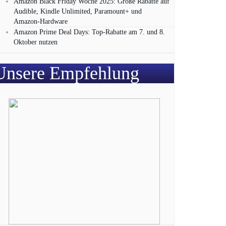
Amazon Black Friday Woche 2025: Große Rabatte auf
Audible, Kindle Unlimited, Paramount+ und
Amazon‑Hardware
Amazon Prime Deal Days: Top-Rabatte am 7. und 8.
Oktober nutzen
Unsere Empfehlung