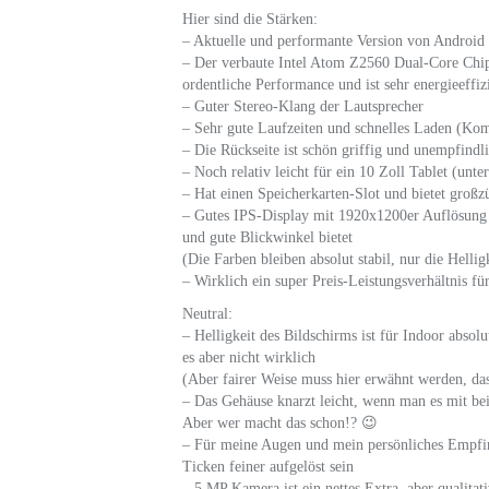
Hier sind die Stärken:
– Aktuelle und performante Version von Android (
– Der verbaute Intel Atom Z2560 Dual-Core Chi
ordentliche Performance und ist sehr energieeffiz
– Guter Stereo-Klang der Lautsprecher
– Sehr gute Laufzeiten und schnelles Laden (Kom
– Die Rückseite ist schön griffig und unempfind
– Noch relativ leicht für ein 10 Zoll Tablet (un
– Hat einen Speicherkarten-Slot und bietet groß
– Gutes IPS-Display mit 1920x1200er Auflösung 
und gute Blickwinkel bietet
(Die Farben bleiben absolut stabil, nur die Hellig
– Wirklich ein super Preis-Leistungsverhältnis fü
Neutral:
– Helligkeit des Bildschirms ist für Indoor abs
es aber nicht wirklich
(Aber fairer Weise muss hier erwähnt werden, das
– Das Gehäuse knarzt leicht, wenn man es mit be
Aber wer macht das schon!? 😉
– Für meine Augen und mein persönliches Empfind
Ticken feiner aufgelöst sein
– 5 MP Kamera ist ein nettes Extra, aber qualitat