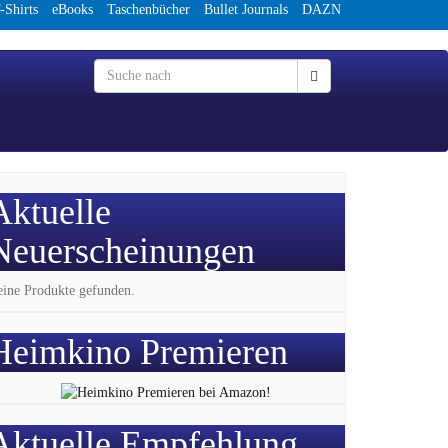
-Shirts
eBooks
Taschenbücher
Bullet Journals
DAZN
Aktuelle
Neuerscheinungen
ine Produkte gefunden.
Heimkino Premieren
Aktuelle Empfehlung