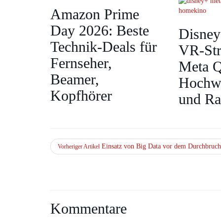
Amazon Prime
Day 2026: Beste
Disney
Technik-Deals für
VR‑St
Fernseher,
Meta Q
Beamer,
Hochwe
Kopfhörer
und R
Einsatz von Big Data vor dem Durchbruch
Vorheriger Artikel
Kommentare