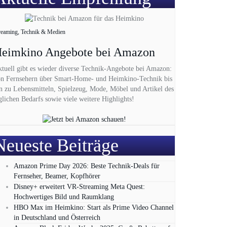
reaming, Technik & Medien
eimkino Angebote bei Amazon
tuell gibt es wieder diverse Technik-Angebote bei Amazon:
n Fernsehern über Smart-Home- und Heimkino-Technik bis
n zu Lebensmitteln, Spielzeug, Mode, Möbel und Artikel des
glichen Bedarfs sowie viele weitere Highlights!
Neueste Beiträge
Amazon Prime Day 2026: Beste Technik-Deals für
Fernseher, Beamer, Kopfhörer
Disney+ erweitert VR‑Streaming Meta Quest:
Hochwertiges Bild und Raumklang
HBO Max im Heimkino: Start als Prime Video Channel
in Deutschland und Österreich