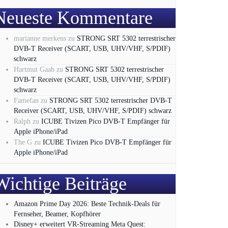
Neueste Kommentare
marianne merkens
zu
STRONG SRT 5302 terrestrischer
DVB-T Receiver (SCART, USB, UHV/VHF, S/PDIF)
schwarz
Hartmut Gaab
zu
STRONG SRT 5302 terrestrischer
DVB-T Receiver (SCART, USB, UHV/VHF, S/PDIF)
schwarz
Famefan
zu
STRONG SRT 5302 terrestrischer DVB-T
Receiver (SCART, USB, UHV/VHF, S/PDIF) schwarz
Ralph
zu
ICUBE Tivizen Pico DVB-T Empfänger für
Apple iPhone/iPad
The G
zu
ICUBE Tivizen Pico DVB-T Empfänger für
Apple iPhone/iPad
Wichtige Beiträge
Amazon Prime Day 2026: Beste Technik-Deals für
Fernseher, Beamer, Kopfhörer
Disney+ erweitert VR‑Streaming Meta Quest: