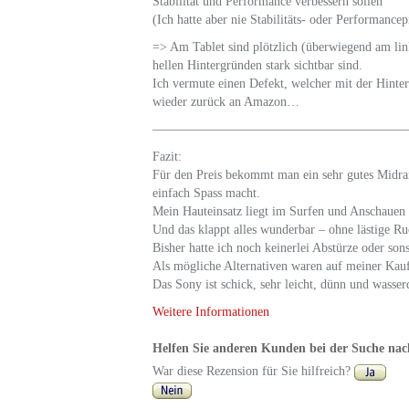
Stabilität und Performance verbessern sollen
(Ich hatte aber nie Stabilitäts- oder Performanc
=> Am Tablet sind plötzlich (überwiegend am lin
hellen Hintergründen stark sichtbar sind.
Ich vermute einen Defekt, welcher mit der Hinte
wieder zurück an Amazon…
————————————————————
Fazit:
Für den Preis bekommt man ein sehr gutes Midra
einfach Spass macht.
Mein Hauteinsatz liegt im Surfen und Anschauen
Und das klappt alles wunderbar – ohne lästige Ru
Bisher hatte ich noch keinerlei Abstürze oder son
Als mögliche Alternativen waren auf meiner Kauf
Das Sony ist schick, sehr leicht, dünn und wasser
Weitere Informationen
Helfen Sie anderen Kunden bei der Suche nach
War diese Rezension für Sie hilfreich?