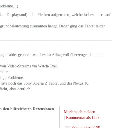
eprobleme…).
ken Displayrand) helle Flecken aufgetreten, welche insbesondere auf
rgrundbeleuchtung zusammen hängt. Daher ging das Tablet leider
————————————————————————————
nge-Tablet geboten, welches im Alltag voll überzeugen kann und
 von Video-Streams via Watch-Ever.
ckler.
stige Probleme.
liste noch das Sony Xperia Z Tablet und das Nexus 10.
dicht, aber deutlich…
 den hilfreichsten Rezensionen
Missbrauch melden
|
Kommentar als Link
Kommentare (28)