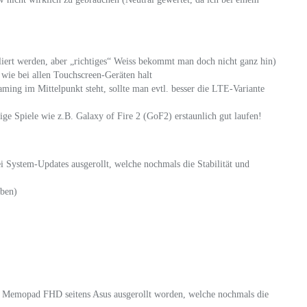
liert werden, aber „richtiges“ Weiss bekommt man doch nicht ganz hin)
 wie bei allen Touchscreen-Geräten halt
ing im Mittelpunkt steht, sollte man evtl. besser die LTE-Variante
ige Spiele wie z.B. Galaxy of Fire 2 (GoF2) erstaunlich gut laufen!
 System-Updates ausgerollt, welche nochmals die Stabilität und
oben)
as Memopad FHD seitens Asus ausgerollt worden, welche nochmals die