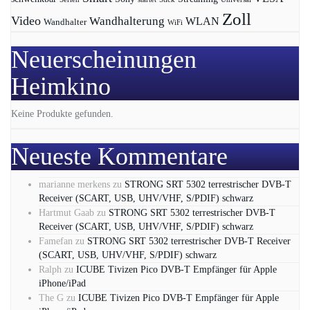
Zoll
Video
Wandhalterung
WLAN
Wandhalter
WiFi
Neuerscheinungen
Heimkino
Keine Produkte gefunden.
Neueste Kommentare
marianne merkens
zu
STRONG SRT 5302 terrestrischer DVB-T
Receiver (SCART, USB, UHV/VHF, S/PDIF) schwarz
Hartmut Gaab
zu
STRONG SRT 5302 terrestrischer DVB-T
Receiver (SCART, USB, UHV/VHF, S/PDIF) schwarz
Famefan
zu
STRONG SRT 5302 terrestrischer DVB-T Receiver
(SCART, USB, UHV/VHF, S/PDIF) schwarz
Ralph
zu
ICUBE Tivizen Pico DVB-T Empfänger für Apple
iPhone/iPad
The G
zu
ICUBE Tivizen Pico DVB-T Empfänger für Apple