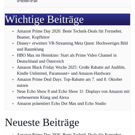
iPhone/iPad
Wichtige Beiträge
Amazon Prime Day 2026: Beste Technik-Deals für Fernseher,
Beamer, Kopfhörer
Disney+ erweitert VR‑Streaming Meta Quest: Hochwertiges Bild
und Raumklang
HBO Max im Heimkino: Start als Prime Video Channel in
Deutschland und Österreich
Amazon Black Friday Woche 2025: Große Rabatte auf Audible,
Kindle Unlimited, Paramount+ und Amazon‑Hardware
Amazon Prime Deal Days: Top-Rabatte am 7. und 8. Oktober
nutzen
Neue Echo Show 8 und Echo Show 11: Displays von Amazon mit
verbessertem Klang und Alexa
Amazon präsentiert Echo Dot Max und Echo Studio
Neueste Beiträge
Amazon Prime Day 2026: Beste Technik-Deals für Fernseher,