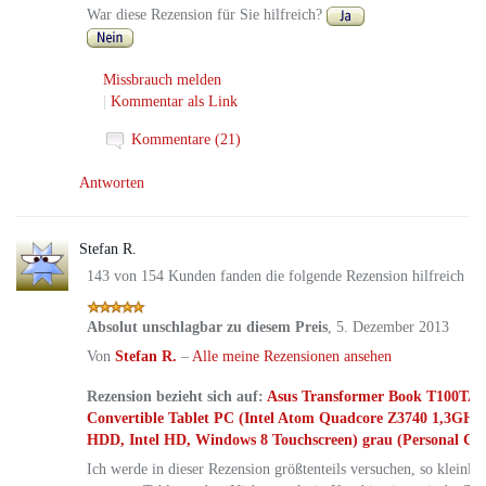
War diese Rezension für Sie hilfreich?
Missbrauch melden
|
Kommentar als Link
Kommentare (21)
Antworten
Stefan R.
143 von 154 Kunden fanden die folgende Rezension hilfreich
Absolut unschlagbar zu diesem Preis
,
5. Dezember 2013
Von
Stefan R.
–
Alle meine Rezensionen ansehen
Rezension bezieht sich auf:
Asus Transformer Book T100TA 25
Convertible Tablet PC (Intel Atom Quadcore Z3740 1,3G
HDD, Intel HD, Windows 8 Touchscreen) grau (Personal Co
Ich werde in dieser Rezension größtenteils versuchen, so kleinli