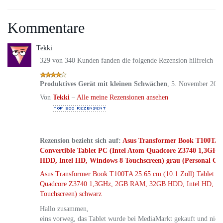
Kommentare
Tekki
329 von 340 Kunden fanden die folgende Rezension hilfreich
Produktives Gerät mit kleinen Schwächen
,
5. November 201
Von
Tekki
–
Alle meine Rezensionen ansehen
Rezension bezieht sich auf:
Asus Transformer Book T100TA 25
Convertible Tablet PC (Intel Atom Quadcore Z3740 1,3G
HDD, Intel HD, Windows 8 Touchscreen) grau (Personal Co
Asus Transformer Book T100TA 25.65 cm (10.1 Zoll) Tablet PC
Quadcore Z3740 1,3GHz, 2GB RAM, 32GB HDD, Intel HD, W
Touchscreen) schwarz
Hallo zusammen,
eins vorweg, das Tablet wurde bei MediaMarkt gekauft und nich