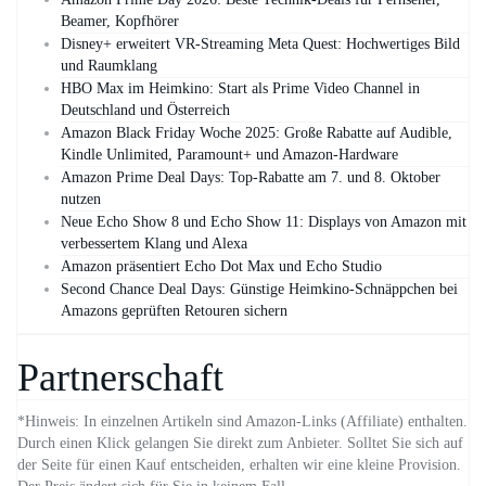
Beamer, Kopfhörer
Disney+ erweitert VR‑Streaming Meta Quest: Hochwertiges Bild
und Raumklang
HBO Max im Heimkino: Start als Prime Video Channel in
Deutschland und Österreich
Amazon Black Friday Woche 2025: Große Rabatte auf Audible,
Kindle Unlimited, Paramount+ und Amazon‑Hardware
Amazon Prime Deal Days: Top-Rabatte am 7. und 8. Oktober
nutzen
Neue Echo Show 8 und Echo Show 11: Displays von Amazon mit
verbessertem Klang und Alexa
Amazon präsentiert Echo Dot Max und Echo Studio
Second Chance Deal Days: Günstige Heimkino-Schnäppchen bei
Amazons geprüften Retouren sichern
Partnerschaft
*Hinweis: In einzelnen Artikeln sind Amazon-Links (Affiliate) enthalten.
Durch einen Klick gelangen Sie direkt zum Anbieter. Solltet Sie sich auf
der Seite für einen Kauf entscheiden, erhalten wir eine kleine Provision.