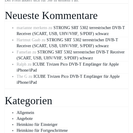
Der Preis ändert sich für Sie in keinem Fall.
Neueste Kommentare
marianne merkens
zu
STRONG SRT 5302 terrestrischer DVB-T
Receiver (SCART, USB, UHV/VHF, S/PDIF) schwarz
Hartmut Gaab
zu
STRONG SRT 5302 terrestrischer DVB-T
Receiver (SCART, USB, UHV/VHF, S/PDIF) schwarz
Famefan
zu
STRONG SRT 5302 terrestrischer DVB-T Receiver
(SCART, USB, UHV/VHF, S/PDIF) schwarz
Ralph
zu
ICUBE Tivizen Pico DVB-T Empfänger für Apple
iPhone/iPad
The G
zu
ICUBE Tivizen Pico DVB-T Empfänger für Apple
iPhone/iPad
Kategorien
Allgemein
Angebote
Heimkino für Einsteiger
Heimkino für Fortgeschrittene