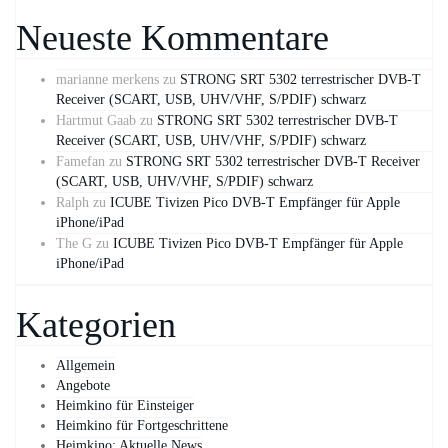
Neueste Kommentare
marianne merkens
zu
STRONG SRT 5302 terrestrischer DVB-T
Receiver (SCART, USB, UHV/VHF, S/PDIF) schwarz
Hartmut Gaab
zu
STRONG SRT 5302 terrestrischer DVB-T
Receiver (SCART, USB, UHV/VHF, S/PDIF) schwarz
Famefan
zu
STRONG SRT 5302 terrestrischer DVB-T Receiver
(SCART, USB, UHV/VHF, S/PDIF) schwarz
Ralph
zu
ICUBE Tivizen Pico DVB-T Empfänger für Apple
iPhone/iPad
The G
zu
ICUBE Tivizen Pico DVB-T Empfänger für Apple
iPhone/iPad
Kategorien
Allgemein
Angebote
Heimkino für Einsteiger
Heimkino für Fortgeschrittene
Heimkino: Aktuelle News