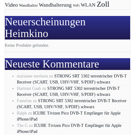
Zoll
Video
Wandhalterung
WLAN
Wandhalter
WiFi
Neuerscheinungen
Heimkino
Keine Produkte gefunden.
Neueste Kommentare
marianne merkens
zu
STRONG SRT 5302 terrestrischer DVB-T
Receiver (SCART, USB, UHV/VHF, S/PDIF) schwarz
Hartmut Gaab
zu
STRONG SRT 5302 terrestrischer DVB-T
Receiver (SCART, USB, UHV/VHF, S/PDIF) schwarz
Famefan
zu
STRONG SRT 5302 terrestrischer DVB-T Receiver
(SCART, USB, UHV/VHF, S/PDIF) schwarz
Ralph
zu
ICUBE Tivizen Pico DVB-T Empfänger für Apple
iPhone/iPad
The G
zu
ICUBE Tivizen Pico DVB-T Empfänger für Apple
iPhone/iPad