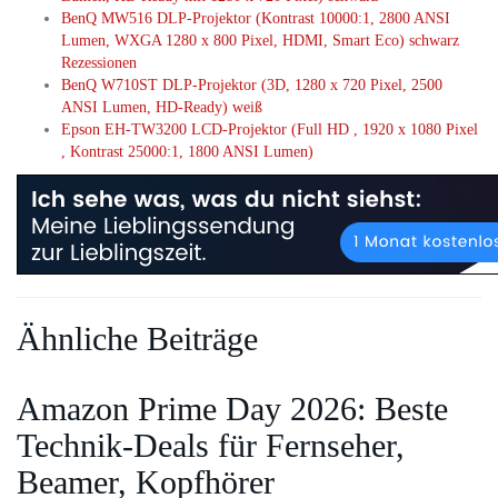
BenQ MW516 DLP-Projektor (Kontrast 10000:1, 2800 ANSI
Lumen, WXGA 1280 x 800 Pixel, HDMI, Smart Eco) schwarz
Rezessionen
BenQ W710ST DLP-Projektor (3D, 1280 x 720 Pixel, 2500
ANSI Lumen, HD-Ready) weiß
Epson EH-TW3200 LCD-Projektor (Full HD , 1920 x 1080 Pixel
, Kontrast 25000:1, 1800 ANSI Lumen)
Ähnliche Beiträge
Amazon Prime Day 2026: Beste
Technik-Deals für Fernseher,
Beamer, Kopfhörer