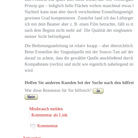
Prinzip gut – lediglich helle Flächen wirken manchmal etwas fad
Nachteil kann man aber durch verschiedene Einstellungsmöglichk
gewissen Grad kompensieren. Zunächst fand ich das Lüftergeräus
ich mit dem Beamer aber z. B. einen Film betrachte, fällt es mi
nach dem Beginn nicht mehr auf. Die Qualität der eingbauten Lau
meiner Sicht befriedigend.
Die Bedienungsanleitung ist relativ knapp – aber übersichtlich.
Beim Einstellen der Singnalquelle mit der Source-Tast auf der F
darauf zu achten, dass die gewählte Quelle anschließend durch B
Kompaßstaste (rechts) und nicht wie eigentlich naheliegend mit
wird.
Helfen Sie anderen Kunden bei der Suche nach den hilfreic
War diese Rezension für Sie hilfreich?
Missbrauch melden
|
Kommentar als Link
Kommentar