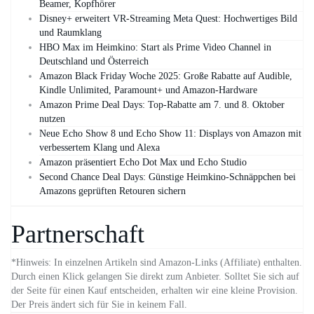
Beamer, Kopfhörer
Disney+ erweitert VR‑Streaming Meta Quest: Hochwertiges Bild
und Raumklang
HBO Max im Heimkino: Start als Prime Video Channel in
Deutschland und Österreich
Amazon Black Friday Woche 2025: Große Rabatte auf Audible,
Kindle Unlimited, Paramount+ und Amazon‑Hardware
Amazon Prime Deal Days: Top-Rabatte am 7. und 8. Oktober
nutzen
Neue Echo Show 8 und Echo Show 11: Displays von Amazon mit
verbessertem Klang und Alexa
Amazon präsentiert Echo Dot Max und Echo Studio
Second Chance Deal Days: Günstige Heimkino-Schnäppchen bei
Amazons geprüften Retouren sichern
Partnerschaft
*Hinweis: In einzelnen Artikeln sind Amazon-Links (Affiliate) enthalten.
Durch einen Klick gelangen Sie direkt zum Anbieter. Solltet Sie sich auf
der Seite für einen Kauf entscheiden, erhalten wir eine kleine Provision.
Der Preis ändert sich für Sie in keinem Fall.