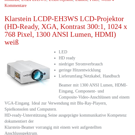
Kommentare
Klarstein LCDP-EH3WS LCD-Projektor
(HD-Ready, XGA, Kontrast 300:1, 1024 x
768 Pixel, 1300 ANSI Lumen, HDMI)
weiß
LED
HD ready
niedriger Stromverbrauch
geringe Hitzentwicklung
Lieferumfang:Netzkabel, Handbuch
Beamer mit 1300 ANSI Lumen, HDMI-
Eingang, Component- und
Composite-Video-Anschlüssen und einem
VGA-Eingang. Ideal zur Verwendung mit Blu-Ray-Playern,
Spielkonsolen und Computern.
HD-ready-Unterstützung.Seine ausgeprägte kommunikative Kompetenz
dokumentiert der
Klarstein-Beamer vorrangig mit einem weit aufgestellten
Anschlussspektrum.