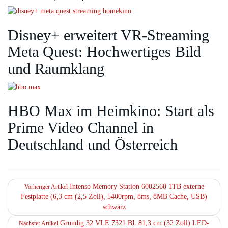
Disney+ erweitert VR‑Streaming
Meta Quest: Hochwertiges Bild
und Raumklang
HBO Max im Heimkino: Start als
Prime Video Channel in
Deutschland und Österreich
Intenso Memory Station 6002560 1TB externe
Vorheriger Artikel
Festplatte (6,3 cm (2,5 Zoll), 5400rpm, 8ms, 8MB Cache, USB)
schwarz
Grundig 32 VLE 7321 BL 81,3 cm (32 Zoll) LED-
Nächster Artikel