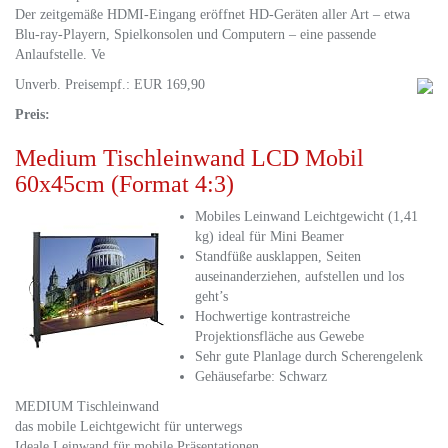
Der zeitgemäße HDMI-Eingang eröffnet HD-Geräten aller Art – etwa
Blu-ray-Playern, Spielkonsolen und Computern – eine passende
Anlaufstelle. Ve
Unverb. Preisempf.: EUR 169,90
Preis:
Medium Tischleinwand LCD Mobil
60x45cm (Format 4:3)
Mobiles Leinwand Leichtgewicht (1,41
kg) ideal für Mini Beamer
Standfüße ausklappen, Seiten
auseinanderziehen, aufstellen und los
geht’s
Hochwertige kontrastreiche
Projektionsfläche aus Gewebe
Sehr gute Planlage durch Scherengelenk
Gehäusefarbe: Schwarz
MEDIUM Tischleinwand
das mobile Leichtgewicht für unterwegs
Ideale Leinwand für mobile Präsentationen