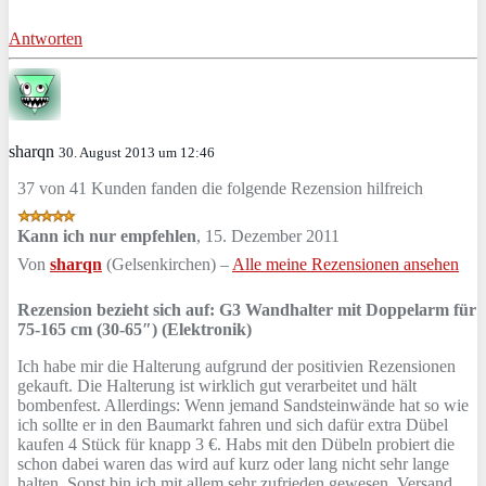
Antworten
sharqn
30. August 2013 um 12:46
37 von 41 Kunden fanden die folgende Rezension hilfreich
Kann ich nur empfehlen
,
15. Dezember 2011
Von
sharqn
(Gelsenkirchen) –
Alle meine Rezensionen ansehen
Rezension bezieht sich auf:
G3 Wandhalter mit Doppelarm für
75-165 cm (30-65″) (Elektronik)
Ich habe mir die Halterung aufgrund der positivien Rezensionen
gekauft. Die Halterung ist wirklich gut verarbeitet und hält
bombenfest. Allerdings: Wenn jemand Sandsteinwände hat so wie
ich sollte er in den Baumarkt fahren und sich dafür extra Dübel
kaufen 4 Stück für knapp 3 €. Habs mit den Dübeln probiert die
schon dabei waren das wird auf kurz oder lang nicht sehr lange
halten. Sonst bin ich mit allem sehr zufrieden gewesen. Versand