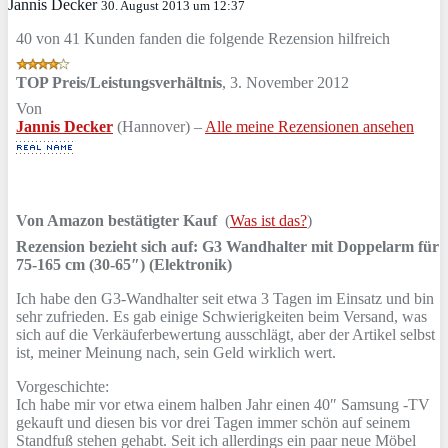
Jannis Decker
30. August 2013 um 12:37
40 von 41 Kunden fanden die folgende Rezension hilfreich
TOP Preis/Leistungsverhältnis
,
3. November 2012
Von
Jannis Decker
(Hannover) –
Alle meine Rezensionen ansehen
Von Amazon bestätigter Kauf
(
Was ist das?
)
Rezension bezieht sich auf:
G3 Wandhalter mit Doppelarm für
75-165 cm (30-65″) (Elektronik)
Ich habe den G3-Wandhalter seit etwa 3 Tagen im Einsatz und bin
sehr zufrieden. Es gab einige Schwierigkeiten beim Versand, was
sich auf die Verkäuferbewertung ausschlägt, aber der Artikel selbst
ist, meiner Meinung nach, sein Geld wirklich wert.
Vorgeschichte:
Ich habe mir vor etwa einem halben Jahr einen 40″ Samsung -TV
gekauft und diesen bis vor drei Tagen immer schön auf seinem
Standfuß stehen gehabt. Seit ich allerdings ein paar neue Möbel