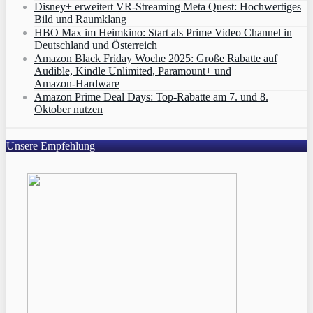
Disney+ erweitert VR‑Streaming Meta Quest: Hochwertiges
Bild und Raumklang
HBO Max im Heimkino: Start als Prime Video Channel in
Deutschland und Österreich
Amazon Black Friday Woche 2025: Große Rabatte auf
Audible, Kindle Unlimited, Paramount+ und
Amazon‑Hardware
Amazon Prime Deal Days: Top-Rabatte am 7. und 8.
Oktober nutzen
Unsere Empfehlung