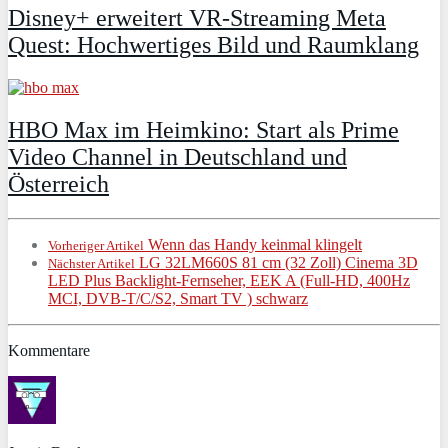
Disney+ erweitert VR‑Streaming Meta
Quest: Hochwertiges Bild und Raumklang
HBO Max im Heimkino: Start als Prime
Video Channel in Deutschland und
Österreich
Wenn das Handy keinmal klingelt
Vorheriger Artikel
LG 32LM660S 81 cm (32 Zoll) Cinema 3D
Nächster Artikel
LED Plus Backlight-Fernseher, EEK A (Full-HD, 400Hz
MCI, DVB-T/C/S2, Smart TV ) schwarz
Kommentare