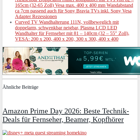
165cm (32-65 Zoll) Vesa max. 400 x 400 mm Wandabstand
ca 7cm passend auch für Sony Bravia TVs inkl. Sony Vesa
Adapter Rezessionen
Curved TV Wandhalterung 111N, vollbeweglich mit
doppelarm, schwenkbar neigbar, Plasma LCD LED
Wandhalter für Fernseher mit 81 – 140cm (32 – 55″ Zoll),
VESA: 200 x 200, 400 x 200, 300 x 300, 400 x 400
Ähnliche Beiträge
Amazon Prime Day 2026: Beste Technik-
Deals für Fernseher, Beamer, Kopfhörer