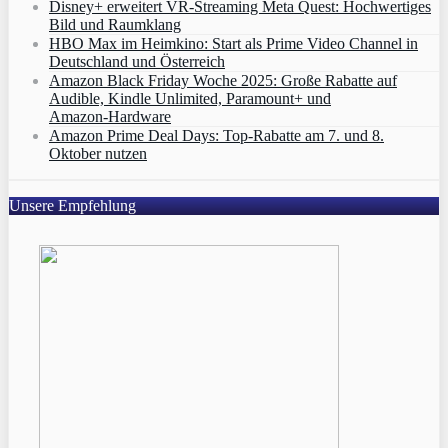
Disney+ erweitert VR‑Streaming Meta Quest: Hochwertiges
Bild und Raumklang
HBO Max im Heimkino: Start als Prime Video Channel in
Deutschland und Österreich
Amazon Black Friday Woche 2025: Große Rabatte auf
Audible, Kindle Unlimited, Paramount+ und
Amazon‑Hardware
Amazon Prime Deal Days: Top-Rabatte am 7. und 8.
Oktober nutzen
Unsere Empfehlung