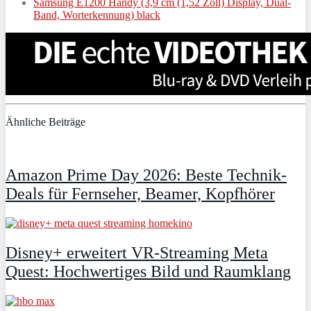
Samsung E1200 Handy (3,9 cm (1,52 Zoll) Display, Dual-
Band, Worterkennung) black
Ähnliche Beiträge
Amazon Prime Day 2026: Beste Technik-
Deals für Fernseher, Beamer, Kopfhörer
Disney+ erweitert VR‑Streaming Meta
Quest: Hochwertiges Bild und Raumklang