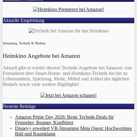
Aktuelle Empfehlung
Streaming, Technik & Medien
Heimkino Angebote bei Amazon
Aktuell gibt es wieder diverse Technik-Angebote bei Amazon: von
Fernsehern über Smart-Home- und Heimkino-Technik bis hin zu
Lebensmitteln, Spielzeug, Mode, Möbel und Artikel des täglichen
Bedarfs sowie viele weitere Highlights!
Neueste Beiträge
Amazon Prime Day 2026: Beste Technik-Deals für
Fernseher, Beamer, Kopfhörer
Disney+ erweitert VR‑Streaming Meta Quest: Hochwertiges
Bild und Raumklang