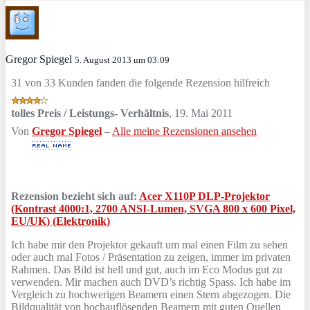
Gregor Spiegel
5. August 2013 um 03:09
31 von 33 Kunden fanden die folgende Rezension hilfreich
tolles Preis / Leistungs- Verhältnis
,
19. Mai 2011
Von
Gregor Spiegel
–
Alle meine Rezensionen ansehen
Rezension bezieht sich auf:
Acer X110P DLP-Projektor
(Kontrast 4000:1, 2700 ANSI-Lumen, SVGA 800 x 600 Pixel,
EU/UK) (Elektronik)
Ich habe mir den Projektor gekauft um mal einen Film zu sehen
oder auch mal Fotos / Präsentation zu zeigen, immer im privaten
Rahmen. Das Bild ist hell und gut, auch im Eco Modus gut zu
verwenden. Mir machen auch DVD’s richtig Spass. Ich habe im
Vergleich zu hochwerigen Beamern einen Stern abgezogen. Die
Bildqualität von hochauflösenden Beamern mit guten Quellen