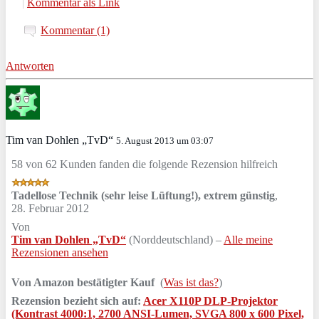
|
Kommentar als Link
Kommentar (1)
Antworten
Tim van Dohlen „TvD“
5. August 2013 um 03:07
58 von 62 Kunden fanden die folgende Rezension hilfreich
Tadellose Technik (sehr leise Lüftung!), extrem günstig
,
28. Februar 2012
Von
Tim van Dohlen „TvD“
(Norddeutschland) –
Alle meine
Rezensionen ansehen
Von Amazon bestätigter Kauf
(
Was ist das?
)
Rezension bezieht sich auf:
Acer X110P DLP-Projektor
(Kontrast 4000:1, 2700 ANSI-Lumen, SVGA 800 x 600 Pixel,