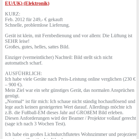
EU/UK) (Elektronik)
KURZ:
Feb. 2012 für 249,- € gekauft
Schnelle, problemlose Lieferung.
Gerät ist klein, mit Fernbedienung und vor allem: Die Lüftung ist
SEHR leise!
Großes, gutes, helles, sattes Bild.
Einziger (vermeintlicher) Nachteil: Bild stellt sich nicht
automatisch scharf.
AUSFÜHRLICH:
Ich habe viele Geräte nach Preis-Leistung online verglichen (230 €
– 900 €).
Mein Ziel war ein sehr günstiges Gerät, das normalen Ansprüchen
genügt.
„Normal“ ist für mich: Ich schaue nicht ständig hochauflösend und
lege auch keinen gesteigerten Wert darauf. Allerdings möchte ich
z.B. die Fußball-EM dieses Jahr auf GROßEM Bild erleben.
Diesen Anforderungen wird der Beamer / Projektor vollauf gerecht
(sage ich nach 3 Wochen Test).
Ich habe ein großes Lichtdurchflutetes Wohnzimmer und projeziere