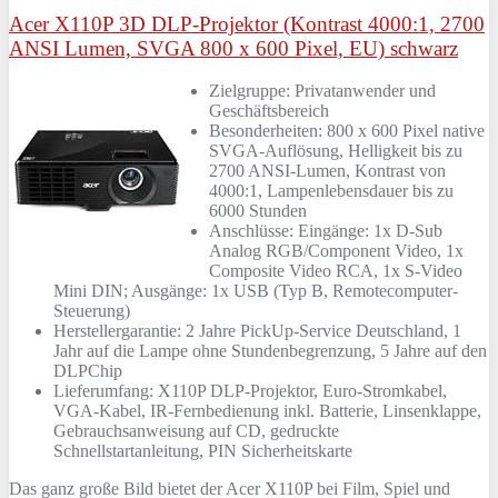
Acer X110P 3D DLP-Projektor (Kontrast 4000:1, 2700
ANSI Lumen, SVGA 800 x 600 Pixel, EU) schwarz
Zielgruppe: Privatanwender und
Geschäftsbereich
Besonderheiten: 800 x 600 Pixel native
SVGA-Auflösung, Helligkeit bis zu
2700 ANSI-Lumen, Kontrast von
4000:1, Lampenlebensdauer bis zu
6000 Stunden
Anschlüsse: Eingänge: 1x D-Sub
Analog RGB/Component Video, 1x
Composite Video RCA, 1x S-Video
Mini DIN; Ausgänge: 1x USB (Typ B, Remotecomputer-
Steuerung)
Herstellergarantie: 2 Jahre PickUp-Service Deutschland, 1
Jahr auf die Lampe ohne Stundenbegrenzung, 5 Jahre auf den
DLPChip
Lieferumfang: X110P DLP-Projektor, Euro-Stromkabel,
VGA-Kabel, IR-Fernbedienung inkl. Batterie, Linsenklappe,
Gebrauchsanweisung auf CD, gedruckte
Schnellstartanleitung, PIN Sicherheitskarte
Das ganz große Bild bietet der Acer X110P bei Film, Spiel und