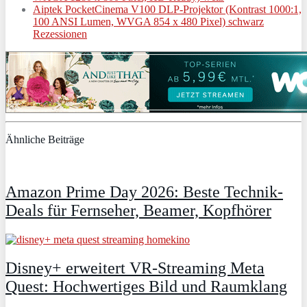
Aiptek PocketCinema V100 DLP-Projektor (Kontrast 1000:1,
100 ANSI Lumen, WVGA 854 x 480 Pixel) schwarz
Rezessionen
Ähnliche Beiträge
Amazon Prime Day 2026: Beste Technik-
Deals für Fernseher, Beamer, Kopfhörer
Disney+ erweitert VR‑Streaming Meta
Quest: Hochwertiges Bild und Raumklang