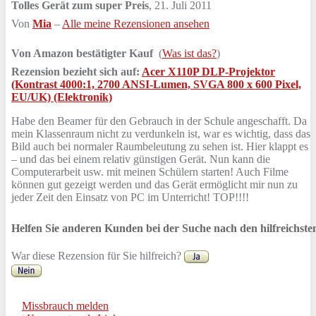
Tolles Gerät zum super Preis
,
21. Juli 2011
Von
Mia
–
Alle meine Rezensionen ansehen
Von Amazon bestätigter Kauf
(
Was ist das?
)
Rezension bezieht sich auf:
Acer X110P DLP-Projektor
(Kontrast 4000:1, 2700 ANSI-Lumen, SVGA 800 x 600 Pixel,
EU/UK) (Elektronik)
Habe den Beamer für den Gebrauch in der Schule angeschafft. Da
mein Klassenraum nicht zu verdunkeln ist, war es wichtig, dass das
Bild auch bei normaler Raumbeleutung zu sehen ist. Hier klappt es
– und das bei einem relativ günstigen Gerät. Nun kann die
Computerarbeit usw. mit meinen Schülern starten! Auch Filme
können gut gezeigt werden und das Gerät ermöglicht mir nun zu
jeder Zeit den Einsatz von PC im Unterricht! TOP!!!!
Helfen Sie anderen Kunden bei der Suche nach den hilfreichst
War diese Rezension für Sie hilfreich?
Missbrauch melden