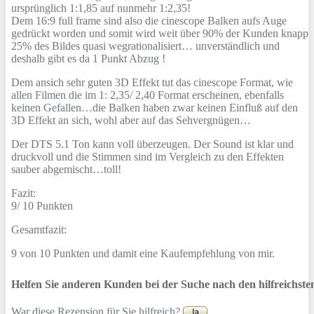
ursprünglich 1:1,85 auf nunmehr 1:2,35!
Dem 16:9 full frame sind also die cinescope Balken aufs Auge
gedrückt worden und somit wird weit über 90% der Kunden knapp
25% des Bildes quasi wegrationalisiert… unverständlich und
deshalb gibt es da 1 Punkt Abzug !
Dem ansich sehr guten 3D Effekt tut das cinescope Format, wie
allen Filmen die im 1: 2,35/ 2,40 Format erscheinen, ebenfalls
keinen Gefallen…die Balken haben zwar keinen Einfluß auf den
3D Effekt an sich, wohl aber auf das Sehvergnügen…
Der DTS 5.1 Ton kann voll überzeugen. Der Sound ist klar und
druckvoll und die Stimmen sind im Vergleich zu den Effekten
sauber abgemischt…toll!
Fazit:
9/ 10 Punkten
Gesamtfazit:
9 von 10 Punkten und damit eine Kaufempfehlung von mir.
Helfen Sie anderen Kunden bei der Suche nach den hilfreichst
War diese Rezension für Sie hilfreich?