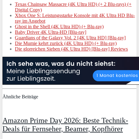
Texas Chainsaw Massacre (4K Ultra HD) (+ 2 Blu-rays) (+
Digital Copy)
Xbox One S: Leistungsstarke Konsole mit 4K Ultra HD Blu-
ray im Angebot
Ghost in the Shell (4K Ultra HD) (+ Blu-ray)
Baby Driver 4K Ultra-HD [Blu-ray]
Guardians of the Galaxy Vol. 2 [4K Ultra HD] [Blu-ray]
Die Mumie kehrt zurück (4K Ultra HD) (+ Blu-ray)
Die glorreichen Sieben (4K Ultra HD) [Blu-ray] Reviews
Ähnliche Beiträge
Amazon Prime Day 2026: Beste Technik-
Deals für Fernseher, Beamer, Kopfhörer