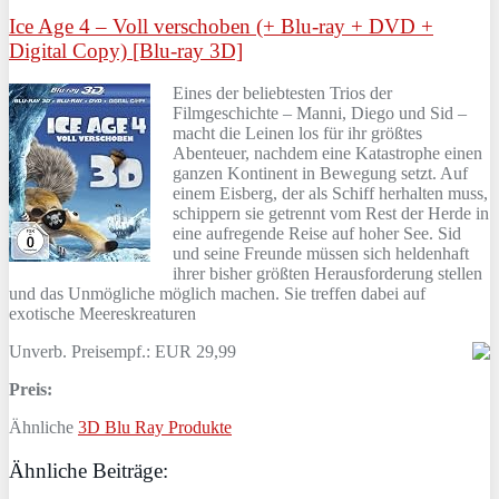
Ice Age 4 – Voll verschoben (+ Blu-ray + DVD +
Digital Copy) [Blu-ray 3D]
Eines der beliebtesten Trios der
Filmgeschichte – Manni, Diego und Sid –
macht die Leinen los für ihr größtes
Abenteuer, nachdem eine Katastrophe einen
ganzen Kontinent in Bewegung setzt. Auf
einem Eisberg, der als Schiff herhalten muss,
schippern sie getrennt vom Rest der Herde in
eine aufregende Reise auf hoher See. Sid
und seine Freunde müssen sich heldenhaft
ihrer bisher größten Herausforderung stellen
und das Unmögliche möglich machen. Sie treffen dabei auf
exotische Meereskreaturen
Unverb. Preisempf.: EUR 29,99
Preis:
Ähnliche
3D Blu Ray Produkte
Ähnliche Beiträge: