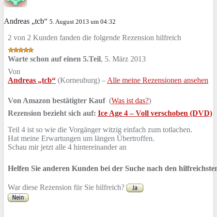
Andreas „tcb“
5. August 2013 um 04:32
2 von 2 Kunden fanden die folgende Rezension hilfreich
Warte schon auf einen 5.Teil
,
5. März 2013
Von
Andreas „tcb“
(Korneuburg) –
Alle meine Rezensionen ansehen
Von Amazon bestätigter Kauf
(
Was ist das?
)
Rezension bezieht sich auf:
Ice Age 4 – Voll verschoben (DVD)
Teil 4 ist so wie die Vorgänger witzig einfach zum totlachen.
Hat meine Erwartungen um längen Übertroffen.
Schau mir jetzt alle 4 hintereinander an
Helfen Sie anderen Kunden bei der Suche nach den hilfreichst
War diese Rezension für Sie hilfreich?