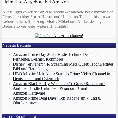
Heimkino Angebote bei Amazon
Aktuell gibt es wieder diverse Technik-Angebote bei Amazon: von
Fernsehern über Smart-Home- und Heimkino-Technik bis hin zu
Lebensmitteln, Spielzeug, Mode, Möbel und Artikel des täglichen
Bedarfs sowie viele weitere Highlights!
Neueste Beiträge
Amazon Prime Day 2026: Beste Technik-Deals für
Fernseher, Beamer, Kopfhörer
Disney+ erweitert VR‑Streaming Meta Quest: Hochwertiges
Bild und Raumklang
HBO Max im Heimkino: Start als Prime Video Channel in
Deutschland und Österreich
Amazon Black Friday Woche 2025: Große Rabatte auf
Audible, Kindle Unlimited, Paramount+ und
Amazon‑Hardware
Amazon Prime Deal Days: Top-Rabatte am 7. und 8.
Oktober nutzen
Unsere Empfehlung