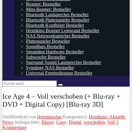
Beamer: Bestseller
Mini-Beamer: Bestseller
Bluetooth Lautsprecher Bestseller
Bluetooth Plattenspieler Bestseller
Bluetooth Kopfhörer Bestseller
Heimkino Beamer Leinwand Bestseller
NAS Netzwerkspeicher Bestseller
Plattenspieler Bestseller
Soundbars Bestseller
Streaming Hardware Bestseller
Subwoofer Bestseller
Surround Sound Lautsprecher Bestseller
Synology NAS Bestseller
Universal Fernbedienung Bestseller
Ice Age 4 – Voll verschoben (+ Blu-ray +
DVD + Digital Copy) [Blu-ray 3D]
Veröffentlicht von
Heimkinofan
Kategorie(n):
Heimkino: Aktuelle
News
Schlagwörter:
Bluray
,
Copy
,
Digital
,
verschoben
,
Voll
3
Kommentare