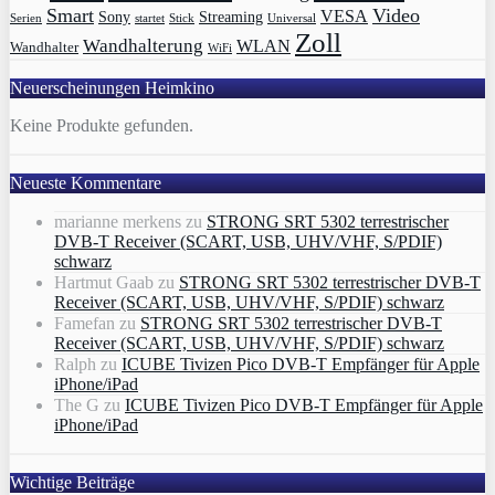
Smart
Video
VESA
Streaming
Sony
Serien
startet
Universal
Stick
Zoll
Wandhalterung
WLAN
Wandhalter
WiFi
Neuerscheinungen Heimkino
Keine Produkte gefunden.
Neueste Kommentare
marianne merkens
zu
STRONG SRT 5302 terrestrischer
DVB-T Receiver (SCART, USB, UHV/VHF, S/PDIF)
schwarz
Hartmut Gaab
zu
STRONG SRT 5302 terrestrischer DVB-T
Receiver (SCART, USB, UHV/VHF, S/PDIF) schwarz
Famefan
zu
STRONG SRT 5302 terrestrischer DVB-T
Receiver (SCART, USB, UHV/VHF, S/PDIF) schwarz
Ralph
zu
ICUBE Tivizen Pico DVB-T Empfänger für Apple
iPhone/iPad
The G
zu
ICUBE Tivizen Pico DVB-T Empfänger für Apple
iPhone/iPad
Wichtige Beiträge