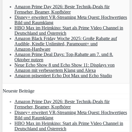
Amazon Prime Day 2026: Beste Technik-Deals für
Fernseher, Beamer, Kopfhörer
Disney+ erweitert VR‑Streaming Meta Quest: Hochwertiges
Bild und Raumklang
HBO Max im Heimkino: Start als Prime Video Channel in
Deutschland und Österreich
Amazon Black Friday Woche 2025: Große Rabatte auf
Audible, Kindle Unlimited, Paramount+ und
Amazon‑Hardware
Amazon Prime Deal Days: Top-Rabatte am 7. und 8.
Oktober nutzen
Neue Echo Show 8 und Echo Show 11: Displays von
Amazon mit verbessertem Klang und Alexa
Amazon präsentiert Echo Dot Max und Echo Studio
Neueste Beiträge
Amazon Prime Day 2026: Beste Technik-Deals für
Fernseher, Beamer, Kopfhörer
Disney+ erweitert VR‑Streaming Meta Quest: Hochwertiges
Bild und Raumklang
HBO Max im Heimkino: Start als Prime Video Channel in
Deutschland und Österreich