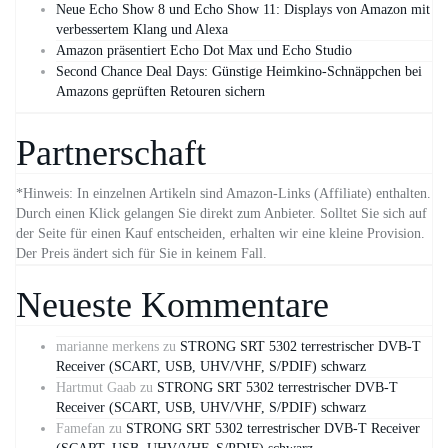
Neue Echo Show 8 und Echo Show 11: Displays von Amazon mit
verbessertem Klang und Alexa
Amazon präsentiert Echo Dot Max und Echo Studio
Second Chance Deal Days: Günstige Heimkino-Schnäppchen bei
Amazons geprüften Retouren sichern
Partnerschaft
*Hinweis: In einzelnen Artikeln sind Amazon-Links (Affiliate) enthalten.
Durch einen Klick gelangen Sie direkt zum Anbieter. Solltet Sie sich auf
der Seite für einen Kauf entscheiden, erhalten wir eine kleine Provision.
Der Preis ändert sich für Sie in keinem Fall.
Neueste Kommentare
marianne merkens
zu
STRONG SRT 5302 terrestrischer DVB-T
Receiver (SCART, USB, UHV/VHF, S/PDIF) schwarz
Hartmut Gaab
zu
STRONG SRT 5302 terrestrischer DVB-T
Receiver (SCART, USB, UHV/VHF, S/PDIF) schwarz
Famefan
zu
STRONG SRT 5302 terrestrischer DVB-T Receiver