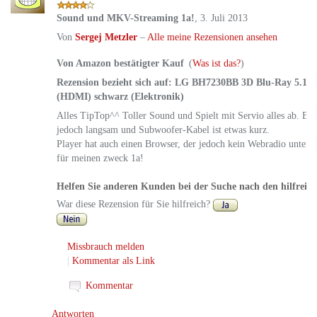
Sound und MKV-Streaming 1a!
,
3. Juli 2013
Von
Sergej Metzler
–
Alle meine Rezensionen ansehen
Von Amazon bestätigter Kauf
(
Was ist das?
)
Rezension bezieht sich auf:
LG BH7230BB 3D Blu-Ray 5.1 H
(HDMI) schwarz (Elektronik)
Alles TipTop^^ Toller Sound und Spielt mit Servio alles ab. Bil
jedoch langsam und Subwoofer-Kabel ist etwas kurz.
Player hat auch einen Browser, der jedoch kein Webradio unters
für meinen zweck 1a!
Helfen Sie anderen Kunden bei der Suche nach den hilfreic
War diese Rezension für Sie hilfreich?
Missbrauch melden
|
Kommentar als Link
Kommentar
Antworten