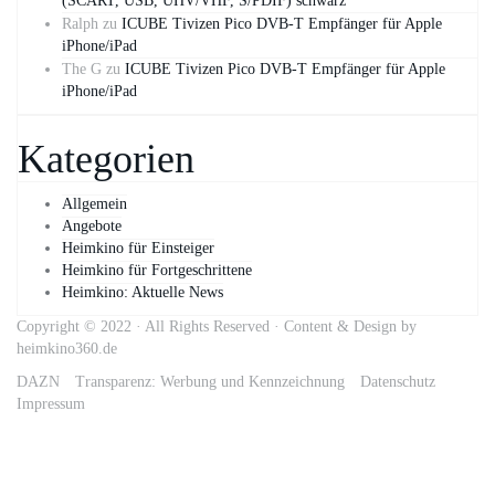
(SCART, USB, UHV/VHF, S/PDIF) schwarz
Ralph
zu
ICUBE Tivizen Pico DVB-T Empfänger für Apple
iPhone/iPad
The G
zu
ICUBE Tivizen Pico DVB-T Empfänger für Apple
iPhone/iPad
Kategorien
Allgemein
Angebote
Heimkino für Einsteiger
Heimkino für Fortgeschrittene
Heimkino: Aktuelle News
Copyright © 2022 · All Rights Reserved · Content & Design by
heimkino360.de
DAZN
Transparenz: Werbung und Kennzeichnung
Datenschutz
Impressum