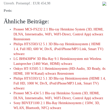
Unverb. Preisempf.: EUR 454,98
Preis:
Ähnliche Beiträge:
Pioneer MCS-FS232 2.1 Blu-ray Heimkino System (3D, HDMI,
DLNA, Internetradio, WiFi, WiFI-Direct, Control App) schwarz
Rezessionen
Philips HTS3583/12 5.1 3D Blu-ray Heimkinosystem ( HDMI
1.4, Full HD, 600 W, DivX, iPod/iPhone/MP3 Link, Smart TV)
schwarz
LG BH9430PW 3D Blu-Ray 9.1 Heimkinosystem mit Wireless
Lautsprecher (1460 Watt, HDMI) schwarz
Onkyo HT-S3505 5.1 Heimkinosystem (HD-Audio, 3D Ready, 4x
HDMI, 100 W/Kanal) schwarz Rezessionen
Philips HTS5593/12 5.1 3D Blu-ray Heimkinosystem (HDMI 1.4,
Full HD, 1000 W, DivX, iPod/iPhone/MP3 Link, Smart TV)
schwarz
Pioneer MCS-434 5.1 Blu-ray Heimkino System (3D, HDMI,
DLNA, Internetradio, WiFi, WiFI-Direct, Control App) schwarz
Sony BDVEF1100 2.1 Blu-Ray Heimkinosystem ( 150W, 3D,
WLAN, Bluetooth, NFC) schwarz