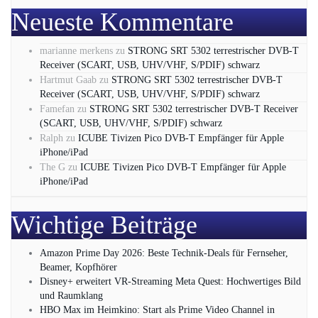
Neueste Kommentare
marianne merkens
zu
STRONG SRT 5302 terrestrischer DVB-T
Receiver (SCART, USB, UHV/VHF, S/PDIF) schwarz
Hartmut Gaab
zu
STRONG SRT 5302 terrestrischer DVB-T
Receiver (SCART, USB, UHV/VHF, S/PDIF) schwarz
Famefan
zu
STRONG SRT 5302 terrestrischer DVB-T Receiver
(SCART, USB, UHV/VHF, S/PDIF) schwarz
Ralph
zu
ICUBE Tivizen Pico DVB-T Empfänger für Apple
iPhone/iPad
The G
zu
ICUBE Tivizen Pico DVB-T Empfänger für Apple
iPhone/iPad
Wichtige Beiträge
Amazon Prime Day 2026: Beste Technik-Deals für Fernseher,
Beamer, Kopfhörer
Disney+ erweitert VR‑Streaming Meta Quest: Hochwertiges Bild
und Raumklang
HBO Max im Heimkino: Start als Prime Video Channel in