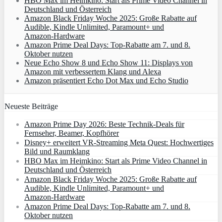
HBO Max im Heimkino: Start als Prime Video Channel in
Deutschland und Österreich
Amazon Black Friday Woche 2025: Große Rabatte auf
Audible, Kindle Unlimited, Paramount+ und
Amazon‑Hardware
Amazon Prime Deal Days: Top-Rabatte am 7. und 8.
Oktober nutzen
Neue Echo Show 8 und Echo Show 11: Displays von
Amazon mit verbessertem Klang und Alexa
Amazon präsentiert Echo Dot Max und Echo Studio
Neueste Beiträge
Amazon Prime Day 2026: Beste Technik-Deals für
Fernseher, Beamer, Kopfhörer
Disney+ erweitert VR‑Streaming Meta Quest: Hochwertiges
Bild und Raumklang
HBO Max im Heimkino: Start als Prime Video Channel in
Deutschland und Österreich
Amazon Black Friday Woche 2025: Große Rabatte auf
Audible, Kindle Unlimited, Paramount+ und
Amazon‑Hardware
Amazon Prime Deal Days: Top-Rabatte am 7. und 8.
Oktober nutzen