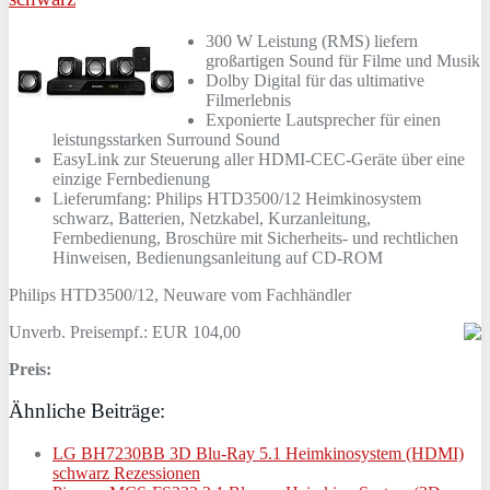
300 W Leistung (RMS) liefern
großartigen Sound für Filme und Musik
Dolby Digital für das ultimative
Filmerlebnis
Exponierte Lautsprecher für einen
leistungsstarken Surround Sound
EasyLink zur Steuerung aller HDMI-CEC-Geräte über eine
einzige Fernbedienung
Lieferumfang: Philips HTD3500/12 Heimkinosystem
schwarz, Batterien, Netzkabel, Kurzanleitung,
Fernbedienung, Broschüre mit Sicherheits- und rechtlichen
Hinweisen, Bedienungsanleitung auf CD-ROM
Philips HTD3500/12, Neuware vom Fachhändler
Unverb. Preisempf.: EUR 104,00
Preis:
Ähnliche Beiträge:
LG BH7230BB 3D Blu-Ray 5.1 Heimkinosystem (HDMI)
schwarz Rezessionen