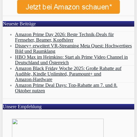
Neueste Beiträge
Amazon Prime Day 2026: Beste Technik-Deals für
Fernseher, Beamer, Kopfhörer
Disney+ erweitert VR‑Streaming Meta Quest: Hochwertiges
Bild und Raumklang
HBO Max im Heimkino: Start als Prime Video Channel in
Deutschland und Österreich
Amazon Black Friday Woche 2025: Große Rabatte auf
Audible, Kindle Unlimited, Paramount+ und
Amazon‑Hardware
Amazon Prime Deal Days: Top-Rabatte am 7. und 8.
Oktober nutzen
Unsere Empfehlung