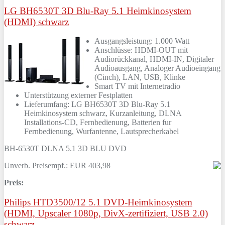
LG BH6530T 3D Blu-Ray 5.1 Heimkinosystem
(HDMI) schwarz
Ausgangsleistung: 1.000 Watt
Anschlüsse: HDMI-OUT mit
Audiorückkanal, HDMI-IN, Digitaler
Audioausgang, Analoger Audioeingang
(Cinch), LAN, USB, Klinke
Smart TV mit Internetradio
Unterstützung externer Festplatten
Lieferumfang: LG BH6530T 3D Blu-Ray 5.1
Heimkinosystem schwarz, Kurzanleitung, DLNA
Installations-CD, Fernbedienung, Batterien fur
Fernbedienung, Wurfantenne, Lautsprecherkabel
BH-6530T DLNA 5.1 3D BLU DVD
Unverb. Preisempf.: EUR 403,98
Preis:
Philips HTD3500/12 5.1 DVD-Heimkinosystem
(HDMI, Upscaler 1080p, DivX-zertifiziert, USB 2.0)
schwarz