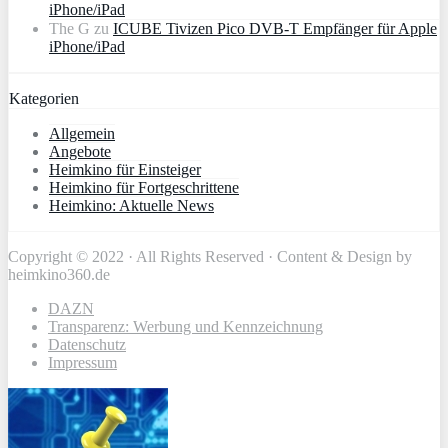
iPhone/iPad
The G
zu
ICUBE Tivizen Pico DVB-T Empfänger für Apple
iPhone/iPad
Kategorien
Allgemein
Angebote
Heimkino für Einsteiger
Heimkino für Fortgeschrittene
Heimkino: Aktuelle News
Copyright © 2022 · All Rights Reserved · Content & Design by
heimkino360.de
DAZN
Transparenz: Werbung und Kennzeichnung
Datenschutz
Impressum