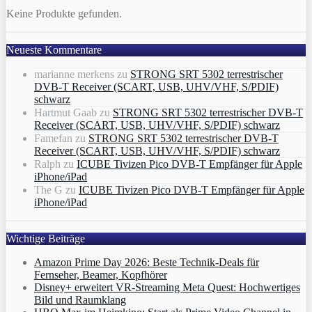
Keine Produkte gefunden.
Neueste Kommentare
marianne merkens
zu
STRONG SRT 5302 terrestrischer
DVB-T Receiver (SCART, USB, UHV/VHF, S/PDIF)
schwarz
Hartmut Gaab
zu
STRONG SRT 5302 terrestrischer DVB-T
Receiver (SCART, USB, UHV/VHF, S/PDIF) schwarz
Famefan
zu
STRONG SRT 5302 terrestrischer DVB-T
Receiver (SCART, USB, UHV/VHF, S/PDIF) schwarz
Ralph
zu
ICUBE Tivizen Pico DVB-T Empfänger für Apple
iPhone/iPad
The G
zu
ICUBE Tivizen Pico DVB-T Empfänger für Apple
iPhone/iPad
Wichtige Beiträge
Amazon Prime Day 2026: Beste Technik-Deals für
Fernseher, Beamer, Kopfhörer
Disney+ erweitert VR‑Streaming Meta Quest: Hochwertiges
Bild und Raumklang