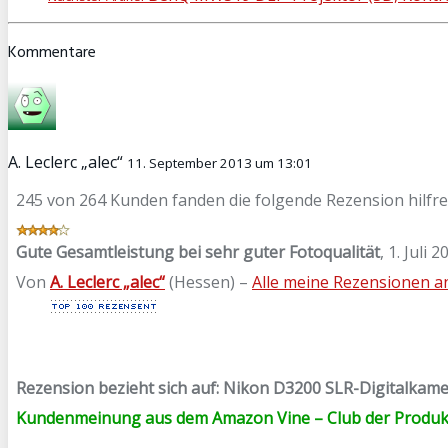
Kommentare
A. Leclerc „alec“
11. September 2013 um 13:01
245 von 264 Kunden fanden die folgende Rezension hilfre
Gute Gesamtleistung bei sehr guter Fotoqualität
,
1. Juli 2
Von
A. Leclerc „alec“
(Hessen) –
Alle meine Rezensionen 
Rezension bezieht sich auf:
Nikon D3200 SLR-Digitalkamera 
Kundenmeinung aus dem Amazon Vine – Club der Produ