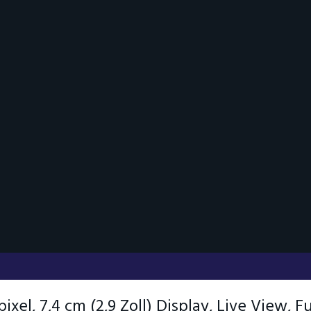
l, 7,4 cm (2,9 Zoll) Display, Live View, F