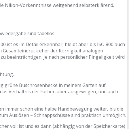
elle Nikon-Vorkenntnisse weitgehend selbsterklärend.
wiedergabe sind tadellos.
0 ist es im Detail erkennbar, bleibt aber bis ISO 800 auch
 im Gesamteindruck eher der Körnigkeit analogen
zu beeinträchtigen. Je nach persönlicher Pingeligkeit wird
chtung.
aftig grüne Buschrosenhecke in meinem Garten auf
t das Verhältnis der Farben aber ausgewogen, und auch
aren immer schon eine halbe Handbewegung weiter, bis die
s zum Auslösen – Schnappschüsse sind praktisch unmöglich.
her voll ist und es dann (abhängig von der Speicherkarte)