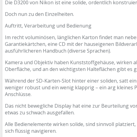
Die D3200 von Nikon ist eine solide, ordentlich konstrui
Doch nun zu den Einzelheiten.
Auftritt, Verarbeitung und Bedienung
Im recht voluminösen, länglichen Karton findet man nebe
Garantiekärtchen, eine CD mit der hauseigenen Bildvera
ausführlicheren Handbuch (diverse Sprachen).
Kamera und Objektiv haben Kunststoffgehäuse, wirken ab
Oberfläche, und an den wichtigsten Halteflächen gibt es g
Während der SD-Karten-Slot hinter einer soliden, satt ei
weniger robust und ein wenig klapprig – ein arg kleines 
Anschlüsse.
Das nicht bewegliche Display hat eine zur Beurteilung v
etwas zu schwach ausgefallen.
Alle Bedienelemente wirken solide, sind sinnvoll platzier
sich flüssig navigieren.