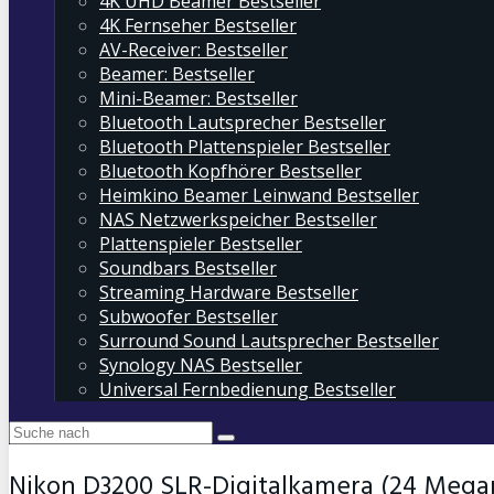
4K UHD Beamer Bestseller
4K Fernseher Bestseller
AV-Receiver: Bestseller
Beamer: Bestseller
Mini-Beamer: Bestseller
Bluetooth Lautsprecher Bestseller
Bluetooth Plattenspieler Bestseller
Bluetooth Kopfhörer Bestseller
Heimkino Beamer Leinwand Bestseller
NAS Netzwerkspeicher Bestseller
Plattenspieler Bestseller
Soundbars Bestseller
Streaming Hardware Bestseller
Subwoofer Bestseller
Surround Sound Lautsprecher Bestseller
Synology NAS Bestseller
Universal Fernbedienung Bestseller
Nikon D3200 SLR-Digitalkamera (24 Megapixe