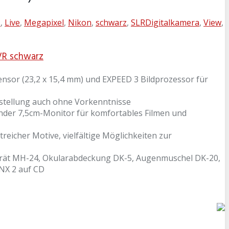
.
,
Live
,
Megapixel
,
Nikon
,
schwarz
,
SLRDigitalkamera
,
View
,
 VR schwarz
nsor (23,2 x 15,4 mm) und EXPEED 3 Bildprozessor für
stellung auch ohne Vorkenntnisse
ender 7,5cm-Monitor für komfortables Filmen und
eicher Motive, vielfältige Möglichkeiten zur
egerät MH-24, Okularabdeckung DK-5, Augenmuschel DK-20,
NX 2 auf CD