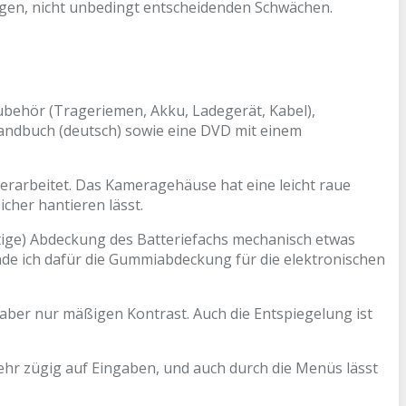
nigen, nicht unbedingt entscheidenden Schwächen.
ubehör (Trageriemen, Akku, Ladegerät, Kabel),
andbuch (deutsch) sowie eine DVD mit einem
rarbeitet. Das Kameragehäuse hat eine leicht raue
icher hantieren lässt.
htige) Abdeckung des Batteriefachs mechanisch etwas
inde ich dafür die Gummiabdeckung für die elektronischen
 aber nur mäßigen Kontrast. Auch die Entspiegelung ist
 sehr zügig auf Eingaben, und auch durch die Menüs lässt