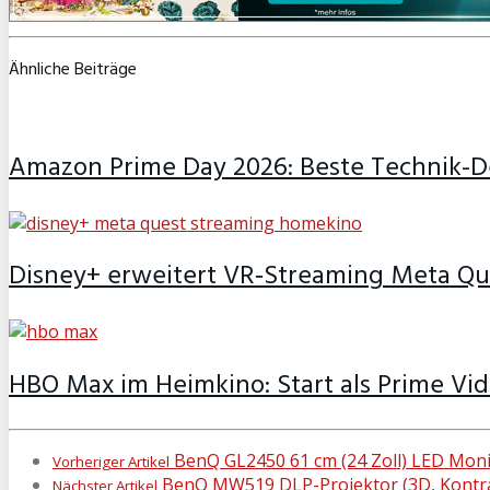
Ähnliche Beiträge
Amazon Prime Day 2026: Beste Technik-De
Disney+ erweitert VR‑Streaming Meta Qu
HBO Max im Heimkino: Start als Prime Vi
BenQ GL2450 61 cm (24 Zoll) LED Monit
Vorheriger Artikel
BenQ MW519 DLP-Projektor (3D, Kontras
Nächster Artikel