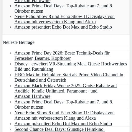
Amazon‑Hardware
Amazon Prime Deal Days: Top-Rabatte am 7. und 8.
Oktober nutzen
Neue Echo Show 8 und Echo Show 11: Displays von
Amazon mit verbessertem Klang und Alexa
Amazon präsentiert Echo Dot Max und Echo Studio
Neueste Beiträge
Amazon Prime Day 2026: Beste Technik-Deals für
Fernseher, Beamer, Kopfhörer
Disney+ erweitert VR‑Streaming Meta Quest: Hochwertiges
Bild und Raumklang
HBO Max im Heimkino: Start als Prime Video Channel in
Deutschland und Österreich
Amazon Black Friday Woche 2025: Große Rabatte auf
Audible, Kindle Unlimited, Paramount+ und
Amazon‑Hardware
Amazon Prime Deal Days: Top-Rabatte am 7. und 8.
Oktober nutzen
Neue Echo Show 8 und Echo Show 11: Displays von
Amazon mit verbessertem Klang und Alexa
Amazon präsentiert Echo Dot Max und Echo Studio
Second Chance Deal Days: Günstige Heimkino-