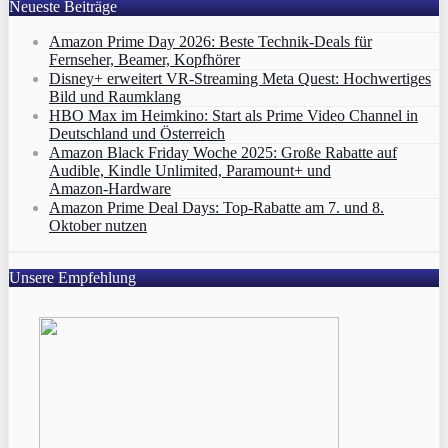
Neueste Beiträge
Amazon Prime Day 2026: Beste Technik-Deals für
Fernseher, Beamer, Kopfhörer
Disney+ erweitert VR‑Streaming Meta Quest: Hochwertiges
Bild und Raumklang
HBO Max im Heimkino: Start als Prime Video Channel in
Deutschland und Österreich
Amazon Black Friday Woche 2025: Große Rabatte auf
Audible, Kindle Unlimited, Paramount+ und
Amazon‑Hardware
Amazon Prime Deal Days: Top-Rabatte am 7. und 8.
Oktober nutzen
Unsere Empfehlung