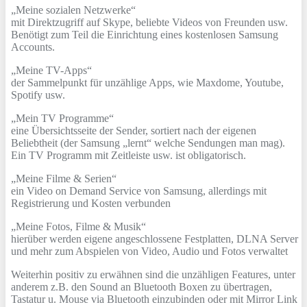
„Meine sozialen Netzwerke“
mit Direktzugriff auf Skype, beliebte Videos von Freunden usw.
Benötigt zum Teil die Einrichtung eines kostenlosen Samsung
Accounts.
„Meine TV-Apps“
der Sammelpunkt für unzählige Apps, wie Maxdome, Youtube,
Spotify usw.
„Mein TV Programme“
eine Übersichtsseite der Sender, sortiert nach der eigenen
Beliebtheit (der Samsung „lernt“ welche Sendungen man mag).
Ein TV Programm mit Zeitleiste usw. ist obligatorisch.
„Meine Filme & Serien“
ein Video on Demand Service von Samsung, allerdings mit
Registrierung und Kosten verbunden
„Meine Fotos, Filme & Musik“
hierüber werden eigene angeschlossene Festplatten, DLNA Server
und mehr zum Abspielen von Video, Audio und Fotos verwaltet
Weiterhin positiv zu erwähnen sind die unzähligen Features, unter
anderem z.B. den Sound an Bluetooth Boxen zu übertragen,
Tastatur u. Mouse via Bluetooth einzubinden oder mit Mirror Link