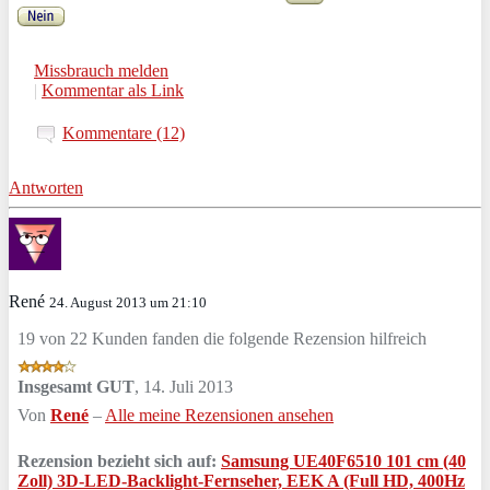
Missbrauch melden
|
Kommentar als Link
Kommentare (12)
Antworten
René
24. August 2013 um 21:10
19 von 22 Kunden fanden die folgende Rezension hilfreich
Insgesamt GUT
,
14. Juli 2013
Von
René
–
Alle meine Rezensionen ansehen
Rezension bezieht sich auf:
Samsung UE40F6510 101 cm (40
Zoll) 3D-LED-Backlight-Fernseher, EEK A (Full HD, 400Hz