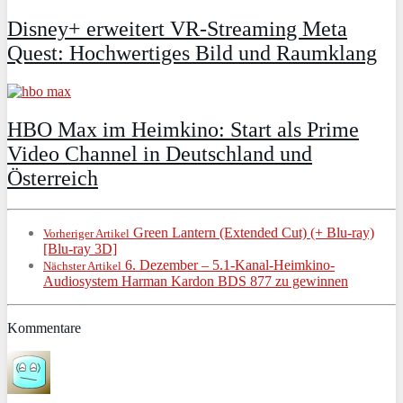
Disney+ erweitert VR‑Streaming Meta
Quest: Hochwertiges Bild und Raumklang
HBO Max im Heimkino: Start als Prime
Video Channel in Deutschland und
Österreich
Green Lantern (Extended Cut) (+ Blu-ray)
Vorheriger Artikel
[Blu-ray 3D]
6. Dezember – 5.1-Kanal-Heimkino-
Nächster Artikel
Audiosystem Harman Kardon BDS 877 zu gewinnen
Kommentare