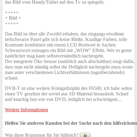
das Bild vom Handy/Tablet auf den Tv zu spiegeln.
+++++
+ Bild +
+++++
Das Bild ist über alle Zweifel erhaben, das eingangs erwähnte
tiefschwarze Panel gibt sich keine Blöße. Knallige Farben, tolle
Kontraste kombiniert mit einem LCD Bestwert in Sachen
Schwarzwert erzeugen ein Bild mit „WOW“ Effekt. Wer es gerne
natürlicher mag kann selbstverständlich nachregeln.
Der integrierte Öko Sensor (natürlich auch abschaltbar) sorgt dafür,
dass man nicht ständig selbst die Helligkeit nachregeln muss wenn
man unter verschiedenen Lichtverhältnissen (tagsüber/abends)
schaut.
DVB-T ist eine weitere Königsdiziplin des F6500, ich habe selten
einen TV gesehen der soviel aus SD Material herausholt. Scharf
und knackig fast wie von DVD, lediglich bei schwierigem…
Weitere Informationen
Helfen Sie anderen Kunden bei der Suche nach den hilfreichst
War diese Rezension für Sie hilfreich?