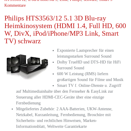
Kommentare
Philips HTS3563/12 5.1 3D Blu-ray
Heimkinosystem (HDMI 1.4, Full HD, 600
W, DivX, iPod/iPhone/MP3 Link, Smart
TV) schwarz
Exponierte Lautsprecher für einen
leistungsstarken Surround Sound
Dolby TrueHD und DTS-HD für HiFi
Surround Sound
600 W Leistung (RMS) liefern
großartigen Sound für Filme und Musik
Smart TV f. Online-Dienste u. Zugriff
auf Multimediainhalte über den Fernseher & EasyLink zur
Steuerung aller HDMI-CEC-Geräte über eine einzige
Fernbedienung
Mitgeliefertes Zubehör: 2 AAA-Batterien, UKW-Antenne,
Netzkabel, Kurzanleitung, Fernbedienung, Broschüre mit
Sicherheits- und rechtlichen Hinweisen, Marken-
Informationsblatt, Weltweite Garantiekarte