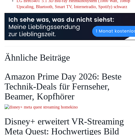
LG BH6540T 5.1 3D Blu-ray Heimkinosystem (1000 Watt, 1080p
Upscaling, Bluetooth, Smart TV, Internetradio, Spotify) schwarz
Ähnliche Beiträge
Amazon Prime Day 2026: Beste
Technik-Deals für Fernseher,
Beamer, Kopfhörer
Disney+ erweitert VR‑Streaming
Meta Quest: Hochwertiges Bild