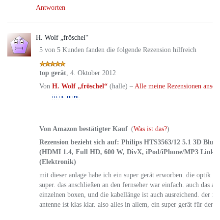
Antworten
H. Wolf „fröschel“
5 von 5 Kunden fanden die folgende Rezension hilfreich
top gerät
,
4. Oktober 2012
Von
H. Wolf „fröschel“
(halle) –
Alle meine Rezensionen anseh
Von Amazon bestätigter Kauf
(
Was ist das?
)
Rezension bezieht sich auf:
Philips HTS3563/12 5.1 3D Blu-
(HDMI 1.4, Full HD, 600 W, DivX, iPod/iPhone/MP3 Link,
(Elektronik)
mit dieser anlage habe ich ein super gerät erworben. die optik st
super. das anschließen an den fernseher war einfach. auch das an
einzelnen boxen, und die kabellänge ist auch ausreichend. der r
antenne ist klas klar. also alles in allem, ein super gerät für den p