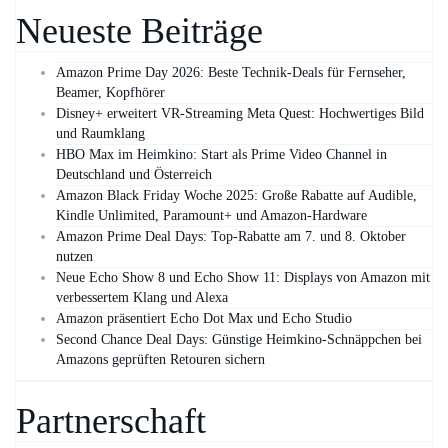
Neueste Beiträge
Amazon Prime Day 2026: Beste Technik-Deals für Fernseher,
Beamer, Kopfhörer
Disney+ erweitert VR‑Streaming Meta Quest: Hochwertiges Bild
und Raumklang
HBO Max im Heimkino: Start als Prime Video Channel in
Deutschland und Österreich
Amazon Black Friday Woche 2025: Große Rabatte auf Audible,
Kindle Unlimited, Paramount+ und Amazon‑Hardware
Amazon Prime Deal Days: Top-Rabatte am 7. und 8. Oktober
nutzen
Neue Echo Show 8 und Echo Show 11: Displays von Amazon mit
verbessertem Klang und Alexa
Amazon präsentiert Echo Dot Max und Echo Studio
Second Chance Deal Days: Günstige Heimkino-Schnäppchen bei
Amazons geprüften Retouren sichern
Partnerschaft