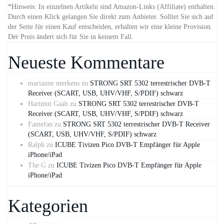
*Hinweis: In einzelnen Artikeln sind Amazon-Links (Affiliate) enthalten.
Durch einen Klick gelangen Sie direkt zum Anbieter. Solltet Sie sich auf
der Seite für einen Kauf entscheiden, erhalten wir eine kleine Provision.
Der Preis ändert sich für Sie in keinem Fall.
Neueste Kommentare
marianne merkens
zu
STRONG SRT 5302 terrestrischer DVB-T
Receiver (SCART, USB, UHV/VHF, S/PDIF) schwarz
Hartmut Gaab
zu
STRONG SRT 5302 terrestrischer DVB-T
Receiver (SCART, USB, UHV/VHF, S/PDIF) schwarz
Famefan
zu
STRONG SRT 5302 terrestrischer DVB-T Receiver
(SCART, USB, UHV/VHF, S/PDIF) schwarz
Ralph
zu
ICUBE Tivizen Pico DVB-T Empfänger für Apple
iPhone/iPad
The G
zu
ICUBE Tivizen Pico DVB-T Empfänger für Apple
iPhone/iPad
Kategorien