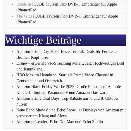
Ralph
zu
ICUBE Tivizen Pico DVB-T Empfänger für Apple
iPhone/iPad
The G
zu
ICUBE Tivizen Pico DVB-T Empfänger für Apple
iPhone/iPad
Wichtige Beiträge
Amazon Prime Day 2026: Beste Technik-Deals für Fernseher,
Beamer, Kopfhörer
Disney+ erweitert VR‑Streaming Meta Quest: Hochwertiges Bild
und Raumklang
HBO Max im Heimkino: Start als Prime Video Channel in
Deutschland und Österreich
Amazon Black Friday Woche 2025: Große Rabatte auf Audible,
Kindle Unlimited, Paramount+ und Amazon‑Hardware
Amazon Prime Deal Days: Top-Rabatte am 7. und 8. Oktober
nutzen
Neue Echo Show 8 und Echo Show 11: Displays von Amazon mit
verbessertem Klang und Alexa
Amazon präsentiert Echo Dot Max und Echo Studio