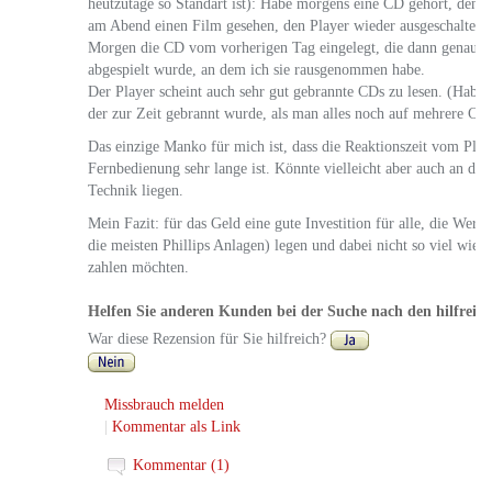
heutzutage so Standart ist): Habe morgens eine CD gehört, den Pl
am Abend einen Film gesehen, den Player wieder ausgeschaltet 
Morgen die CD vom vorherigen Tag eingelegt, die dann genau a
abgespielt wurde, an dem ich sie rausgenommen habe.
Der Player scheint auch sehr gut gebrannte CDs zu lesen. (Hab e
der zur Zeit gebrannt wurde, als man alles noch auf mehrere CDs
Das einzige Manko für mich ist, dass die Reaktionszeit vom Play
Fernbedienung sehr lange ist. Könnte vielleicht aber auch an der
Technik liegen.
Mein Fazit: für das Geld eine gute Investition für alle, die Wert 
die meisten Phillips Anlagen) legen und dabei nicht so viel wie 
zahlen möchten.
Helfen Sie anderen Kunden bei der Suche nach den hilfreic
War diese Rezension für Sie hilfreich?
Missbrauch melden
|
Kommentar als Link
Kommentar (1)