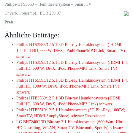
Philips-HTS3563 – Heimtheatersystem – Smart TV
Unverb. Preisempf.: EUR 259,97
Preis:
Ähnliche Beiträge:
Philips HTS3583/12 5.1 3D Blu-ray Heimkinosystem ( HDMI
1.4, Full HD, 600 W, DivX, iPod/iPhone/MP3 Link, Smart TV)
schwarz
Philips HTS3593/12 5.1 3D Blu-ray Heimkinosystem (HDMI 1.4,
Full HD, 600 W, DivX, iPod/iPhone/MP3 Link, Smart TV)
schwarz
Philips HTS5593/12 5.1 3D Blu-ray Heimkinosystem (HDMI 1.4,
Full HD, 1000 W, DivX, iPod/iPhone/MP3 Link, Smart TV)
schwarz
Philips HTB3560/12 5.1 3D Blu-ray Heimkinosystem (HDMI,
Full HD, 300 W, DivX, iPod/iPhone/MP3 Link) schwarz
Philips HTB3510/12 5.1 Heimkinosystem (3D Blu-Ray; 1000W;
SmartTV; HDMI SimplyShare) schwarz Rezessionen
LG BH7240C 3D Blu-ray 2.1 Heimkinosystem (600 Watt, Ultra
HD Upscaling, WLAN, Smart TV, Bluetooth, Spotify) schwarz