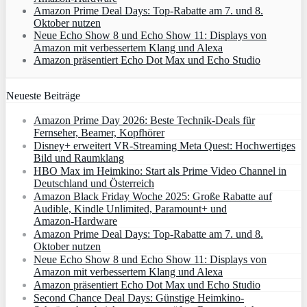
Amazon Prime Deal Days: Top-Rabatte am 7. und 8.
Oktober nutzen
Neue Echo Show 8 und Echo Show 11: Displays von
Amazon mit verbessertem Klang und Alexa
Amazon präsentiert Echo Dot Max und Echo Studio
Neueste Beiträge
Amazon Prime Day 2026: Beste Technik-Deals für
Fernseher, Beamer, Kopfhörer
Disney+ erweitert VR‑Streaming Meta Quest: Hochwertiges
Bild und Raumklang
HBO Max im Heimkino: Start als Prime Video Channel in
Deutschland und Österreich
Amazon Black Friday Woche 2025: Große Rabatte auf
Audible, Kindle Unlimited, Paramount+ und
Amazon‑Hardware
Amazon Prime Deal Days: Top-Rabatte am 7. und 8.
Oktober nutzen
Neue Echo Show 8 und Echo Show 11: Displays von
Amazon mit verbessertem Klang und Alexa
Amazon präsentiert Echo Dot Max und Echo Studio
Second Chance Deal Days: Günstige Heimkino-