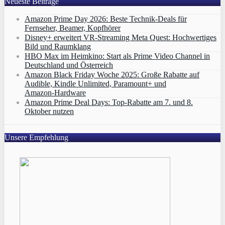
Neueste Beiträge
Amazon Prime Day 2026: Beste Technik-Deals für
Fernseher, Beamer, Kopfhörer
Disney+ erweitert VR‑Streaming Meta Quest: Hochwertiges
Bild und Raumklang
HBO Max im Heimkino: Start als Prime Video Channel in
Deutschland und Österreich
Amazon Black Friday Woche 2025: Große Rabatte auf
Audible, Kindle Unlimited, Paramount+ und
Amazon‑Hardware
Amazon Prime Deal Days: Top-Rabatte am 7. und 8.
Oktober nutzen
Unsere Empfehlung