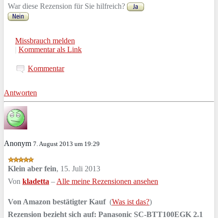
War diese Rezension für Sie hilfreich?
Missbrauch melden
|
Kommentar als Link
Kommentar
Antworten
Anonym
7. August 2013 um 19:29
Klein aber fein
,
15. Juli 2013
Von
kladetta
–
Alle meine Rezensionen ansehen
Von Amazon bestätigter Kauf
(
Was ist das?
)
Rezension bezieht sich auf:
Panasonic SC-BTT100EGK 2.1