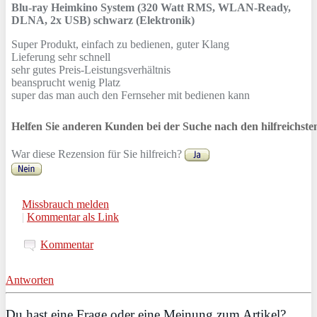
Blu-ray Heimkino System (320 Watt RMS, WLAN-Ready,
DLNA, 2x USB) schwarz (Elektronik)
Super Produkt, einfach zu bedienen, guter Klang
Lieferung sehr schnell
sehr gutes Preis-Leistungsverhältnis
beansprucht wenig Platz
super das man auch den Fernseher mit bedienen kann
Helfen Sie anderen Kunden bei der Suche nach den hilfreichst
War diese Rezension für Sie hilfreich?
Missbrauch melden
|
Kommentar als Link
Kommentar
Antworten
Du hast eine Frage oder eine Meinung zum Artikel?