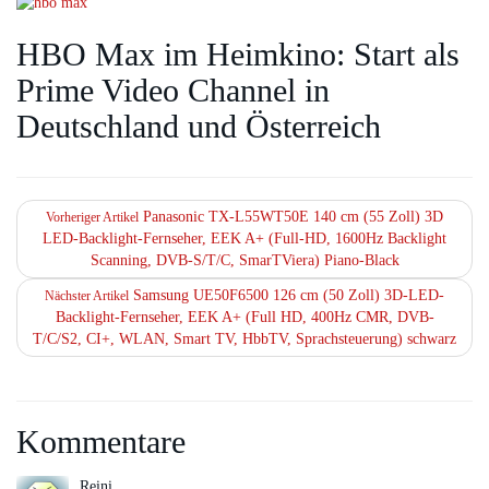
HBO Max im Heimkino: Start als
Prime Video Channel in
Deutschland und Österreich
Panasonic TX-L55WT50E 140 cm (55 Zoll) 3D
Vorheriger Artikel
LED-Backlight-Fernseher, EEK A+ (Full-HD, 1600Hz Backlight
Scanning, DVB-S/T/C, SmarTViera) Piano-Black
Samsung UE50F6500 126 cm (50 Zoll) 3D-LED-
Nächster Artikel
Backlight-Fernseher, EEK A+ (Full HD, 400Hz CMR, DVB-
T/C/S2, CI+, WLAN, Smart TV, HbbTV, Sprachsteuerung) schwarz
Kommentare
Reini