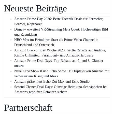
Neueste Beiträge
Amazon Prime Day 2026: Beste Technik-Deals für Fernseher,
Beamer, Kopfhörer
Disney+ erweitert VR‑Streaming Meta Quest: Hochwertiges Bild
und Raumklang
HBO Max im Heimkino: Start als Prime Video Channel in
Deutschland und Österreich
Amazon Black Friday Woche 2025: Große Rabatte auf Audible,
Kindle Unlimited, Paramount+ und Amazon‑Hardware
Amazon Prime Deal Days: Top-Rabatte am 7. und 8. Oktober
nutzen
Neue Echo Show 8 und Echo Show 11: Displays von Amazon mit
verbessertem Klang und Alexa
Amazon präsentiert Echo Dot Max und Echo Studio
Second Chance Deal Days: Günstige Heimkino-Schnäppchen bei
Amazons geprüften Retouren sichern
Partnerschaft