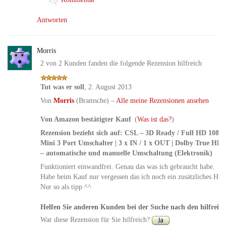
Antworten
Morris
2 von 2 Kunden fanden die folgende Rezension hilfreich
Tut was er soll
,
2. August 2013
Von
Morris
(Bramsche) –
Alle meine Rezensionen ansehen
Von Amazon bestätigter Kauf
(
Was ist das?
)
Rezension bezieht sich auf:
CSL – 3D Ready / Full HD 1080
Mini 3 Port Umschalter | 3 x IN / 1 x OUT | Dolby True HD | 
– automatische und manuelle Umschaltung (Elektronik)
Funktioniert einwandfrei. Genau das was ich gebraucht habe.
Habe beim Kauf nur vergessen das ich noch ein zusätzliches Hdm
Nur so als tipp ^^
Helfen Sie anderen Kunden bei der Suche nach den hilfreic
War diese Rezension für Sie hilfreich?