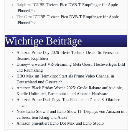
Ralph
zu
ICUBE Tivizen Pico DVB-T Empfänger für Apple
iPhone/iPad
The G
zu
ICUBE Tivizen Pico DVB-T Empfänger für Apple
iPhone/iPad
Wichtige Beiträge
Amazon Prime Day 2026: Beste Technik-Deals für Fernseher,
Beamer, Kopfhörer
Disney+ erweitert VR‑Streaming Meta Quest: Hochwertiges Bild
und Raumklang
HBO Max im Heimkino: Start als Prime Video Channel in
Deutschland und Österreich
Amazon Black Friday Woche 2025: Große Rabatte auf Audible,
Kindle Unlimited, Paramount+ und Amazon‑Hardware
Amazon Prime Deal Days: Top-Rabatte am 7. und 8. Oktober
nutzen
Neue Echo Show 8 und Echo Show 11: Displays von Amazon mit
verbessertem Klang und Alexa
Amazon präsentiert Echo Dot Max und Echo Studio