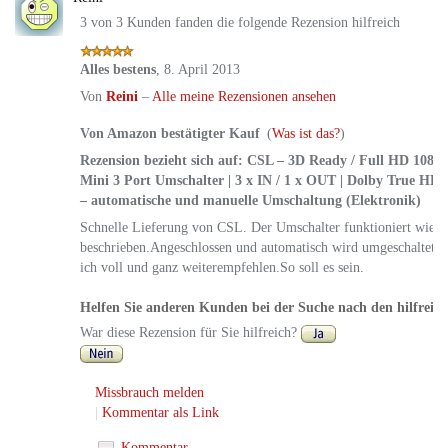
3 von 3 Kunden fanden die folgende Rezension hilfreich
Alles bestens
,
8. April 2013
Von
Reini
–
Alle meine Rezensionen ansehen
Von Amazon bestätigter Kauf
(
Was ist das?
)
Rezension bezieht sich auf:
CSL – 3D Ready / Full HD 1080
Mini 3 Port Umschalter | 3 x IN / 1 x OUT | Dolby True HD | 
– automatische und manuelle Umschaltung (Elektronik)
Schnelle Lieferung von CSL. Der Umschalter funktioniert wie
beschrieben.Angeschlossen und automatisch wird umgeschaltet.E
ich voll und ganz weiterempfehlen.So soll es sein.
Helfen Sie anderen Kunden bei der Suche nach den hilfreic
War diese Rezension für Sie hilfreich?
Missbrauch melden
|
Kommentar als Link
Kommentar