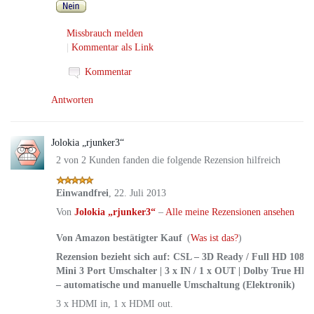
Missbrauch melden
|
Kommentar als Link
Kommentar
Antworten
Jolokia „rjunker3“
2 von 2 Kunden fanden die folgende Rezension hilfreich
Einwandfrei
,
22. Juli 2013
Von
Jolokia „rjunker3“
–
Alle meine Rezensionen ansehen
Von Amazon bestätigter Kauf
(
Was ist das?
)
Rezension bezieht sich auf:
CSL – 3D Ready / Full HD 1080
Mini 3 Port Umschalter | 3 x IN / 1 x OUT | Dolby True HD | 
– automatische und manuelle Umschaltung (Elektronik)
3 x HDMI in, 1 x HDMI out.