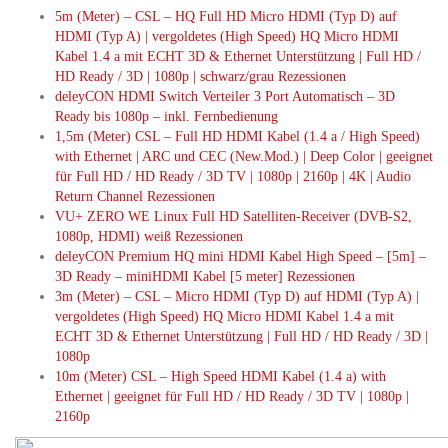
5m (Meter) – CSL – HQ Full HD Micro HDMI (Typ D) auf
HDMI (Typ A) | vergoldetes (High Speed) HQ Micro HDMI
Kabel 1.4 a mit ECHT 3D & Ethernet Unterstützung | Full HD /
HD Ready / 3D | 1080p | schwarz/grau Rezessionen
deleyCON HDMI Switch Verteiler 3 Port Automatisch – 3D
Ready bis 1080p – inkl. Fernbedienung
1,5m (Meter) CSL – Full HD HDMI Kabel (1.4 a / High Speed)
with Ethernet | ARC und CEC (New.Mod.) | Deep Color | geeignet
für Full HD / HD Ready / 3D TV | 1080p | 2160p | 4K | Audio
Return Channel Rezessionen
VU+ ZERO WE Linux Full HD Satelliten-Receiver (DVB-S2,
1080p, HDMI) weiß Rezessionen
deleyCON Premium HQ mini HDMI Kabel High Speed – [5m] –
3D Ready – miniHDMI Kabel [5 meter] Rezessionen
3m (Meter) – CSL – Micro HDMI (Typ D) auf HDMI (Typ A) |
vergoldetes (High Speed) HQ Micro HDMI Kabel 1.4 a mit
ECHT 3D & Ethernet Unterstützung | Full HD / HD Ready / 3D |
1080p
10m (Meter) CSL – High Speed HDMI Kabel (1.4 a) with
Ethernet | geeignet für Full HD / HD Ready / 3D TV | 1080p |
2160p