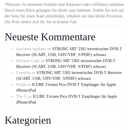
*Hinweis: In einzelnen Artikeln sind Amazon-Links (Affiliate) enthalten.
Durch einen Klick gelangen Sie direkt zum Anbieter. Solltet Sie sich auf
der Seite für einen Kauf entscheiden, erhalten wir eine kleine Provision.
Der Preis ändert sich für Sie in keinem Fall.
Neueste Kommentare
marianne merkens
zu
STRONG SRT 5302 terrestrischer DVB-T
Receiver (SCART, USB, UHV/VHF, S/PDIF) schwarz
Hartmut Gaab
zu
STRONG SRT 5302 terrestrischer DVB-T
Receiver (SCART, USB, UHV/VHF, S/PDIF) schwarz
Famefan
zu
STRONG SRT 5302 terrestrischer DVB-T Receiver
(SCART, USB, UHV/VHF, S/PDIF) schwarz
Ralph
zu
ICUBE Tivizen Pico DVB-T Empfänger für Apple
iPhone/iPad
The G
zu
ICUBE Tivizen Pico DVB-T Empfänger für Apple
iPhone/iPad
Kategorien