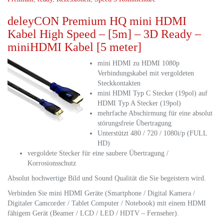
deleyCON Premium HQ mini HDMI
Kabel High Speed – [5m] – 3D Ready –
miniHDMI Kabel [5 meter]
mini HDMI zu HDMI 1080p
Verbindungskabel mit vergoldeten
Steckkontakten
mini HDMI Typ C Stecker (19pol) auf
HDMI Typ A Stecker (19pol)
mehrfache Abschirmung für eine absolut
störungsfreie Übertragung
Unterstützt 480 / 720 / 1080i/p (FULL
HD)
vergoldete Stecker für eine saubere Übertragung /
Korrosionsschutz
Absolut hochwertige Bild und Sound Qualität die Sie begeistern wird.
Verbinden Sie mini HDMI Geräte (Smartphone / Digital Kamera /
Digitaler Camcorder / Tablet Computer / Notebook) mit einem HDMI
fähigem Gerät (Beamer / LCD / LED / HDTV – Fernseher).