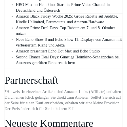
HBO Max im Heimkino: Start als Prime Video Channel in
Deutschland und Österreich
Amazon Black Friday Woche 2025: Große Rabatte auf Audible,
Kindle Unlimited, Paramount+ und Amazon‑Hardware
Amazon Prime Deal Days: Top-Rabatte am 7. und 8. Oktober
nutzen
Neue Echo Show 8 und Echo Show 11: Displays von Amazon mit
verbessertem Klang und Alexa
Amazon präsentiert Echo Dot Max und Echo Studio
Second Chance Deal Days: Günstige Heimkino-Schnäppchen bei
Amazons geprüften Retouren sichern
Partnerschaft
*Hinweis: In einzelnen Artikeln sind Amazon-Links (Affiliate) enthalten.
Durch einen Klick gelangen Sie direkt zum Anbieter. Solltet Sie sich auf
der Seite für einen Kauf entscheiden, erhalten wir eine kleine Provision.
Der Preis ändert sich für Sie in keinem Fall.
Neueste Kommentare