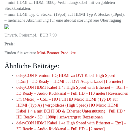
– mini HDMI zu HDMI 1080p Verbindungskabel mit vergoldeten
Steckkontakten.
– mini HDMI Typ C Stecker (19pol) auf HDMI Typ A Stecker (19pol).
– mehrfache Abschirmung für eine absolut störungsfreie Übertragung
Unverb. Preisempf.: EUR 7,99
Preis:
Finden Sie weitere
Mini-Beamer Produkte
Ähnliche Beiträge:
deleyCON Premium HQ HDMI zu DVI Kabel High Speed –
[1,5m] – 3D Ready – HDMI auf DVI Adapterkabel [1,5 meter]
deleyCON HDMI Kabel 1.4a High Speed with Ethernet – [10m] –
3D Ready – Audio Rückkanal – Full HD – [10 meter] Rezessionen
5m (Meter) – CSL – HQ Full HD Micro HDMI (Typ D) auf
HDMI (Typ A) | vergoldetes (High Speed) HQ Micro HDMI
Kabel 1.4 a mit ECHT 3D & Ethernet Unterstützung | Full HD /
HD Ready / 3D | 1080p | schwarz/grau Rezessionen
deleyCON HDMI Kabel 1.4a High Speed with Ethernet – [2m] –
3D Ready – Audio Rückkanal – Full HD – [2 meter]