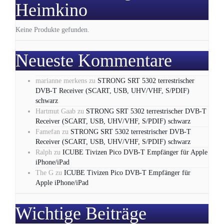
Heimkino
Keine Produkte gefunden.
Neueste Kommentare
marianne merkens
zu
STRONG SRT 5302 terrestrischer
DVB-T Receiver (SCART, USB, UHV/VHF, S/PDIF)
schwarz
Hartmut Gaab
zu
STRONG SRT 5302 terrestrischer DVB-T
Receiver (SCART, USB, UHV/VHF, S/PDIF) schwarz
Famefan
zu
STRONG SRT 5302 terrestrischer DVB-T
Receiver (SCART, USB, UHV/VHF, S/PDIF) schwarz
Ralph
zu
ICUBE Tivizen Pico DVB-T Empfänger für Apple
iPhone/iPad
The G
zu
ICUBE Tivizen Pico DVB-T Empfänger für
Apple iPhone/iPad
Wichtige Beiträge