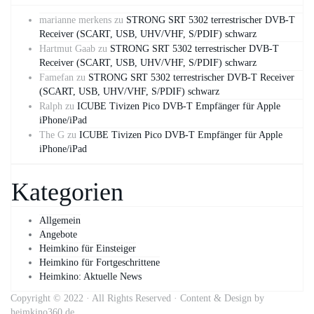
marianne merkens
zu
STRONG SRT 5302 terrestrischer DVB-T
Receiver (SCART, USB, UHV/VHF, S/PDIF) schwarz
Hartmut Gaab
zu
STRONG SRT 5302 terrestrischer DVB-T
Receiver (SCART, USB, UHV/VHF, S/PDIF) schwarz
Famefan
zu
STRONG SRT 5302 terrestrischer DVB-T Receiver
(SCART, USB, UHV/VHF, S/PDIF) schwarz
Ralph
zu
ICUBE Tivizen Pico DVB-T Empfänger für Apple
iPhone/iPad
The G
zu
ICUBE Tivizen Pico DVB-T Empfänger für Apple
iPhone/iPad
Kategorien
Allgemein
Angebote
Heimkino für Einsteiger
Heimkino für Fortgeschrittene
Heimkino: Aktuelle News
Copyright © 2022 · All Rights Reserved · Content & Design by
heimkino360.de