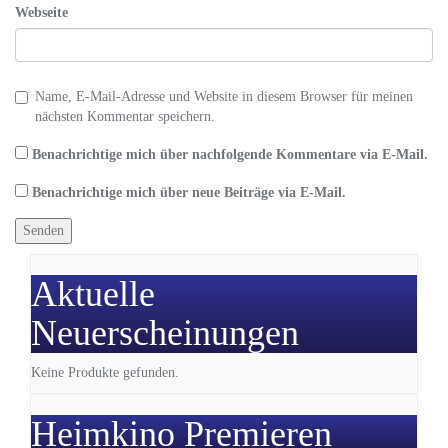
Webseite
Name, E-Mail-Adresse und Website in diesem Browser für meinen
nächsten Kommentar speichern.
Benachrichtige mich über nachfolgende Kommentare via E-Mail.
Benachrichtige mich über neue Beiträge via E-Mail.
Aktuelle
Neuerscheinungen
Keine Produkte gefunden.
Heimkino Premieren