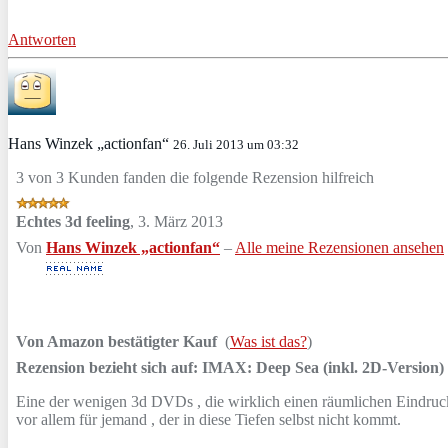
Antworten
Hans Winzek „actionfan“
26. Juli 2013 um 03:32
3 von 3 Kunden fanden die folgende Rezension hilfreich
Echtes 3d feeling
,
3. März 2013
Von
Hans Winzek „actionfan“
–
Alle meine Rezensionen ansehen
Von Amazon bestätigter Kauf
(
Was ist das?
)
Rezension bezieht sich auf:
IMAX: Deep Sea (inkl. 2D-Version) 
Eine der wenigen 3d DVDs , die wirklich einen räumlichen Eindruck
vor allem für jemand , der in diese Tiefen selbst nicht kommt.