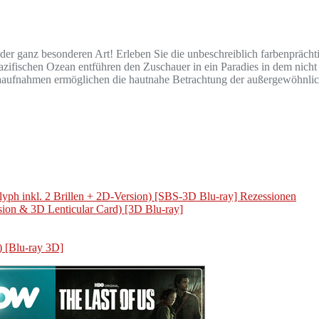
r ganz besonderen Art! Erleben Sie die unbeschreiblich farbenprächti
pazifischen Ozean entführen den Zuschauer in ein Paradies in dem nich
raaufnahmen ermöglichen die hautnahe Betrachtung der außergewöhn
lyph inkl. 2 Brillen + 2D-Version) [SBS-3D Blu-ray] Rezessionen
sion & 3D Lenticular Card) [3D Blu-ray]
 [Blu-ray 3D]