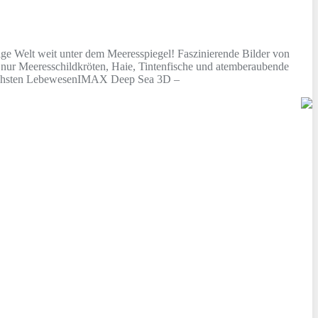
ge Welt weit unter dem Meeresspiegel! Faszinierende Bilder von
t nur Meeresschildkröten, Haie, Tintenfische und atemberaubende
lichsten LebewesenIMAX Deep Sea 3D –