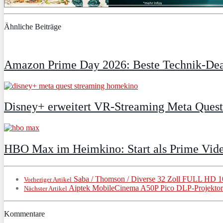
Ähnliche Beiträge
Amazon Prime Day 2026: Beste Technik-Deal
Disney+ erweitert VR‑Streaming Meta Ques
HBO Max im Heimkino: Start als Prime Vide
Saba / Thomson / Diverse 32 Zoll FULL H
Vorheriger Artikel
Aiptek MobileCinema A50P Pico DLP-Projektor 
Nächster Artikel
Kommentare