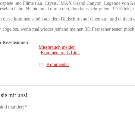
ideospiele und Filme (u.a. Crysis, IMAX Grand Canyon, Legende von 
sehen habe. Nichteinmal durch den, durchaus sehr guten, 3D Effekt, ne
nn diese kommen schön aus dem Bildschirm auf einen zu ; und einfach
 abgelöst, wenn mal wieder jemand meinen 3D Fernseher testen möcht
en Rezensionen
Missbrauch melden
|
Kommentar als Link
Kommentar
sie mit uns!
sind markiert *