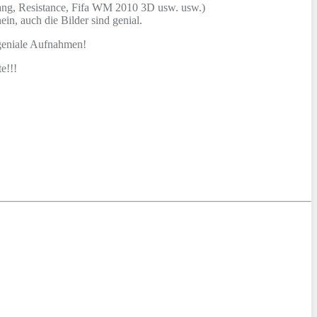
Aang, Resistance, Fifa WM 2010 3D usw. usw.)
in, auch die Bilder sind genial.
 geniale Aufnahmen!
e!!!