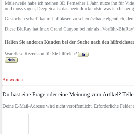
Mitlerweile habe ich meinen 3D Fernseher 1 Jahr, nutze ihn für V
und muss sagen, Deep Sea ist das beeindruckendste was ich bisher ge
Gestochen scharf, kaum Luftblasen zu sehen (schade eigentlich, de
Diese BluRay hat Imax Grand Canyon bei mir als „Vorführ-BluRay“
Helfen Sie anderen Kunden bei der Suche nach den hilfreichst
War diese Rezension für Sie hilfreich?
Antworten
Du hast eine Frage oder eine Meinung zum Artikel? Teile 
Deine E-Mail-Adresse wird nicht veröffentlicht. Erforderliche Felder 