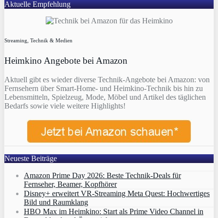
Aktuelle Empfehlung
Streaming, Technik & Medien
Heimkino Angebote bei Amazon
Aktuell gibt es wieder diverse Technik-Angebote bei Amazon: von
Fernsehern über Smart-Home- und Heimkino-Technik bis hin zu
Lebensmitteln, Spielzeug, Mode, Möbel und Artikel des täglichen
Bedarfs sowie viele weitere Highlights!
Neueste Beiträge
Amazon Prime Day 2026: Beste Technik-Deals für
Fernseher, Beamer, Kopfhörer
Disney+ erweitert VR‑Streaming Meta Quest: Hochwertiges
Bild und Raumklang
HBO Max im Heimkino: Start als Prime Video Channel in