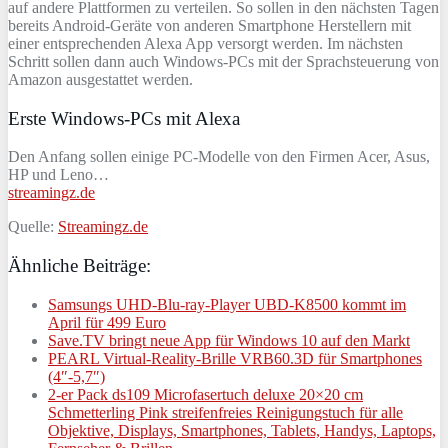
auf andere Plattformen zu verteilen. So sollen in den nächsten Tagen
bereits Android-Geräte von anderen Smartphone Herstellern mit
einer entsprechenden Alexa App versorgt werden. Im nächsten
Schritt sollen dann auch Windows-PCs mit der Sprachsteuerung von
Amazon ausgestattet werden.
Erste Windows-PCs mit Alexa
Den Anfang sollen einige PC-Modelle von den Firmen Acer, Asus,
HP und Leno…
streamingz.de
Quelle:
Streamingz.de
Ähnliche Beiträge:
Samsungs UHD-Blu-ray-Player UBD-K8500 kommt im
April für 499 Euro
Save.TV bringt neue App für Windows 10 auf den Markt
PEARL Virtual-Reality-Brille VRB60.3D für Smartphones
(4″-5,7″)
2-er Pack ds109 Microfasertuch deluxe 20×20 cm
Schmetterling Pink streifenfreies Reinigungstuch für alle
Objektive, Displays, Smartphones, Tablets, Handys, Laptops,