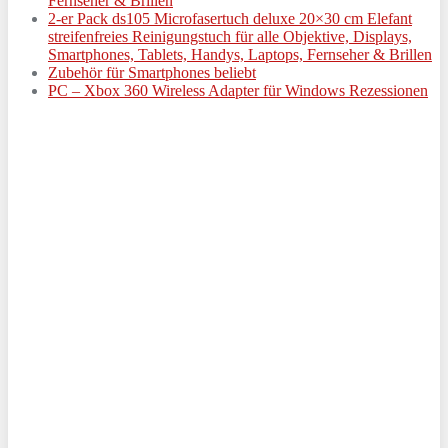
Fernseher & Brillen
2-er Pack ds105 Microfasertuch deluxe 20×30 cm Elefant
streifenfreies Reinigungstuch für alle Objektive, Displays,
Smartphones, Tablets, Handys, Laptops, Fernseher & Brillen
Zubehör für Smartphones beliebt
PC – Xbox 360 Wireless Adapter für Windows Rezessionen