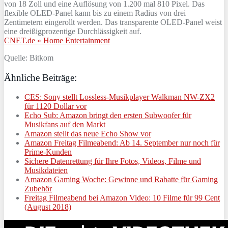
von 18 Zoll und eine Auflösung von 1.200 mal 810 Pixel. Das
flexible OLED-Panel kann bis zu einem Radius von drei
Zentimetern eingerollt werden. Das transparente OLED-Panel weist
eine dreißigprozentige Durchlässigkeit auf.
CNET.de » Home Entertainment
Quelle: Bitkom
Ähnliche Beiträge:
CES: Sony stellt Lossless-Musikplayer Walkman NW-ZX2
für 1120 Dollar vor
Echo Sub: Amazon bringt den ersten Subwoofer für
Musikfans auf den Markt
Amazon stellt das neue Echo Show vor
Amazon Freitag Filmeabend: Ab 14. September nur noch für
Prime-Kunden
Sichere Datenrettung für Ihre Fotos, Videos, Filme und
Musikdateien
Amazon Gaming Woche: Gewinne und Rabatte für Gaming
Zubehör
Freitag Filmeabend bei Amazon Video: 10 Filme für 99 Cent
(August 2018)