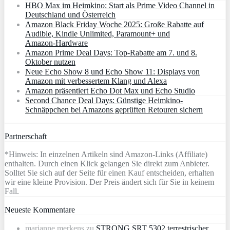
HBO Max im Heimkino: Start als Prime Video Channel in
Deutschland und Österreich
Amazon Black Friday Woche 2025: Große Rabatte auf
Audible, Kindle Unlimited, Paramount+ und
Amazon‑Hardware
Amazon Prime Deal Days: Top-Rabatte am 7. und 8.
Oktober nutzen
Neue Echo Show 8 und Echo Show 11: Displays von
Amazon mit verbessertem Klang und Alexa
Amazon präsentiert Echo Dot Max und Echo Studio
Second Chance Deal Days: Günstige Heimkino-
Schnäppchen bei Amazons geprüften Retouren sichern
Partnerschaft
*Hinweis: In einzelnen Artikeln sind Amazon-Links (Affiliate)
enthalten. Durch einen Klick gelangen Sie direkt zum Anbieter.
Solltet Sie sich auf der Seite für einen Kauf entscheiden, erhalten
wir eine kleine Provision. Der Preis ändert sich für Sie in keinem
Fall.
Neueste Kommentare
marianne merkens
zu
STRONG SRT 5302 terrestrischer