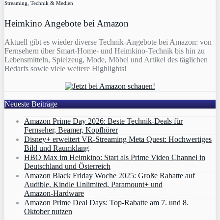
Streaming, Technik & Medien
Heimkino Angebote bei Amazon
Aktuell gibt es wieder diverse Technik-Angebote bei Amazon: von
Fernsehern über Smart-Home- und Heimkino-Technik bis hin zu
Lebensmitteln, Spielzeug, Mode, Möbel und Artikel des täglichen
Bedarfs sowie viele weitere Highlights!
Neueste Beiträge
Amazon Prime Day 2026: Beste Technik-Deals für
Fernseher, Beamer, Kopfhörer
Disney+ erweitert VR‑Streaming Meta Quest: Hochwertiges
Bild und Raumklang
HBO Max im Heimkino: Start als Prime Video Channel in
Deutschland und Österreich
Amazon Black Friday Woche 2025: Große Rabatte auf
Audible, Kindle Unlimited, Paramount+ und
Amazon‑Hardware
Amazon Prime Deal Days: Top-Rabatte am 7. und 8.
Oktober nutzen