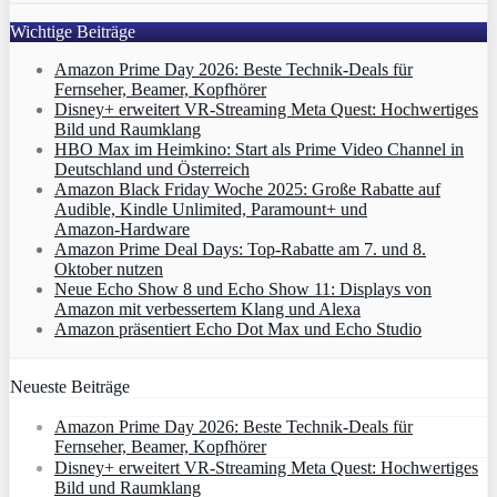
Wichtige Beiträge
Amazon Prime Day 2026: Beste Technik-Deals für
Fernseher, Beamer, Kopfhörer
Disney+ erweitert VR‑Streaming Meta Quest: Hochwertiges
Bild und Raumklang
HBO Max im Heimkino: Start als Prime Video Channel in
Deutschland und Österreich
Amazon Black Friday Woche 2025: Große Rabatte auf
Audible, Kindle Unlimited, Paramount+ und
Amazon‑Hardware
Amazon Prime Deal Days: Top-Rabatte am 7. und 8.
Oktober nutzen
Neue Echo Show 8 und Echo Show 11: Displays von
Amazon mit verbessertem Klang und Alexa
Amazon präsentiert Echo Dot Max und Echo Studio
Neueste Beiträge
Amazon Prime Day 2026: Beste Technik-Deals für
Fernseher, Beamer, Kopfhörer
Disney+ erweitert VR‑Streaming Meta Quest: Hochwertiges
Bild und Raumklang