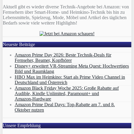
Aktuell gibt es wieder diverse Technik-Angebote bei Amazon: von
Fernsehern über Smart-Home- und Heimkino-Technik bis hin zu
Lebensmitteln, Spielzeug, Mode, Möbel und Artikel des täglichen
Bedarfs sowie viele weitere Highlights!
Neueste Beiträge
Amazon Prime Day 2026: Beste Technik-Deals für
Fernseher, Beamer, Kopfhörer
Disney+ erweitert VR‑Streaming Meta Quest: Hochwertiges
Bild und Raumklang
HBO Max im Heimkino: Start als Prime Video Channel in
Deutschland und Österreich
Amazon Black Friday Woche 2025: Große Rabatte auf
Audible, Kindle Unlimited, Paramount+ und
Amazon‑Hardware
Amazon Prime Deal Days: Top-Rabatte am 7. und 8.
Oktober nutzen
Unsere Empfehlung