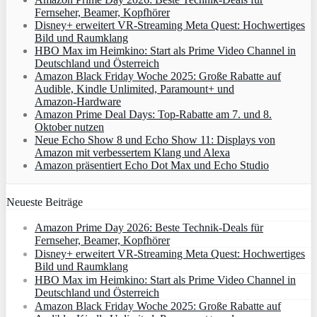
Fernseher, Beamer, Kopfhörer
Disney+ erweitert VR‑Streaming Meta Quest: Hochwertiges
Bild und Raumklang
HBO Max im Heimkino: Start als Prime Video Channel in
Deutschland und Österreich
Amazon Black Friday Woche 2025: Große Rabatte auf
Audible, Kindle Unlimited, Paramount+ und
Amazon‑Hardware
Amazon Prime Deal Days: Top-Rabatte am 7. und 8.
Oktober nutzen
Neue Echo Show 8 und Echo Show 11: Displays von
Amazon mit verbessertem Klang und Alexa
Amazon präsentiert Echo Dot Max und Echo Studio
Neueste Beiträge
Amazon Prime Day 2026: Beste Technik-Deals für
Fernseher, Beamer, Kopfhörer
Disney+ erweitert VR‑Streaming Meta Quest: Hochwertiges
Bild und Raumklang
HBO Max im Heimkino: Start als Prime Video Channel in
Deutschland und Österreich
Amazon Black Friday Woche 2025: Große Rabatte auf