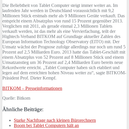
Die Beliebtheit von Tablet Computer steigt immer weiter an. Im
laufenden Jahr werden in Deutschland voraussichtlich mit 9,2
Millionen Stück erstmals mehr als 9 Millionen Geräte verkauft. Das
entspricht einem Absatzplus von rund 15 Prozent gegenüber 2013.
Verglichen mit 2011, als gerade einmal 2,3 Millionen Tablets
verkauft werden, ist das mehr als eine Vervierfachung, teilt der
Hightech-Verband BITKOM auf Grundlage aktueller Zahlen des
European Information Technology Observatory (EITO) mit. Der
Umsatz wächst der Prognose zufolge allerdings nur noch um rund 5
Prozent auf 2,5 Milliarden Euro. 2013 hatte das Tablet-Geschäft mit
einem Absatzplus von 52 Prozent auf 8 Millionen Stück und einem
Umsatzanstieg um 36 Prozent auf 2,4 Milliarden Euro bereits neue
Rekordwerte erreicht. „Tablet Computer haben sich etabliert und
legen auf dem erreichten hohen Niveau weiter zu“, sagte BITKOM-
Präsident Prof. Dieter Kempf.
BITKOM – Presseinformationen
Quelle: Bitkom
Ähnliche Beiträge:
Starke Nachfrage nach kleinen Bürorechnern
Boom bei Tablet Computern hält an