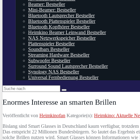
Beamer: Bestseller
Mini-Beamer: Bestseller
Bluetooth Lautsprecher Bestseller
Bluetooth Plattenspieler Bestseller
Bluetooth Kopfhörer Bestseller
Heimkino Beamer Leinwand Bestseller
NAS Netzwerkspeicher Bestseller
Plattenspieler Bestseller
Soundbars Bestseller
Streaming Hardware Bestseller
Subwoofer Bestseller
Surround Sound Lautsprecher Bestseller
Synology NAS Bestseller
Universal Fernbedienung Bestseller
Enormes Interesse an smarten Brillen
Veröffentlicht von
Heimkinofan
Kategorie(n):
Heimkino: Aktuelle N
Bislang sind Smart Glasses in Deutschland kaum verfügbar, trotzdem st
Das entspricht 22 Millionen Bundesbürgern. So lautet das Ergebnis e
solche Brillen nutzen wird. Smart Glasses können Informationen wie 