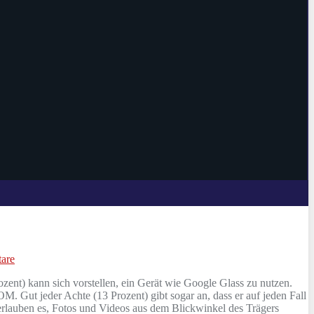
are
rozent) kann sich vorstellen, ein Gerät wie Google Glass zu nutzen.
 Gut jeder Achte (13 Prozent) gibt sogar an, dass er auf jeden Fall
erlauben es, Fotos und Videos aus dem Blickwinkel des Trägers