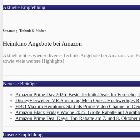
Aktuelle Empfehlung
Streaming, Technik & Medien
Heimkino Angebote bei Amazon
Aktuell gibt es wieder diverse Technik-Angebote bei Amazon: von F
sowie viele weitere Highlights!
Neueste Beiträge
Amazon Prime Day 2026: Beste Technik-Deals für Fernseher,
Disney+ erweitert VR‑Streaming Meta Quest: Hochwertiges B
HBO Max im Heimkino: Start als Prime Video Channel in Deut
Amazon Black Friday Woche 2025: Große Rabatte auf Audibl
Amazon Prime Deal Days: Top-Rabatte am 7. und 8. Oktober 
Unsere Empfehlung