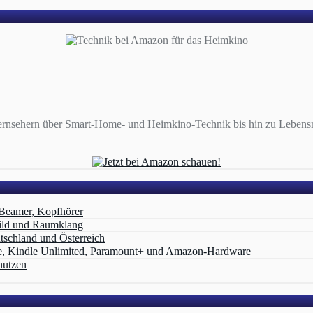
ernsehern über Smart-Home- und Heimkino-Technik bis hin zu Lebensmi
 Beamer, Kopfhörer
ild und Raumklang
schland und Österreich
e, Kindle Unlimited, Paramount+ und Amazon‑Hardware
nutzen