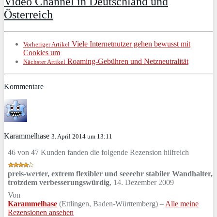
Video Channel in Deutschland und
Österreich
Viele Internetnutzer gehen bewusst mit
Vorheriger Artikel
Cookies um
Roaming-Gebühren und Netzneutralität
Nächster Artikel
Kommentare
Karammelhase
3. April 2014 um 13:11
46 von 47 Kunden fanden die folgende Rezension hilfreich
preis-werter, extrem flexibler und seeeehr stabiler Wandhalter,
trotzdem verbesserungswürdig
,
14. Dezember 2009
Von
Karammelhase
(Ettlingen, Baden-Württemberg) –
Alle meine
Rezensionen ansehen