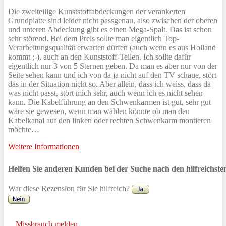
Die zweiteilige Kunststoffabdeckungen der verankerten
Grundplatte sind leider nicht passgenau, also zwischen der oberen
und unteren Abdeckung gibt es einen Mega-Spalt. Das ist schon
sehr störend. Bei dem Preis sollte man eigentlich Top-
Verarbeitungsqualität erwarten dürfen (auch wenn es aus Holland
kommt ;-), auch an den Kunststoff-Teilen. Ich sollte dafür
eigentlich nur 3 von 5 Sternen geben. Da man es aber nur von der
Seite sehen kann und ich von da ja nicht auf den TV schaue, stört
das in der Situation nicht so. Aber allein, dass ich weiss, dass da
was nicht passt, stört mich sehr, auch wenn ich es nicht sehen
kann. Die Kabelführung an den Schwenkarmen ist gut, sehr gut
wäre sie gewesen, wenn man wählen könnte ob man den
Kabelkanal auf den linken oder rechten Schwenkarm montieren
möchte…
Weitere Informationen
Helfen Sie anderen Kunden bei der Suche nach den hilfreichst
War diese Rezension für Sie hilfreich?
Missbrauch melden