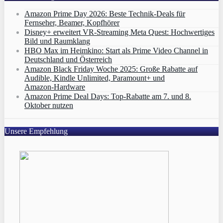
Amazon Prime Day 2026: Beste Technik-Deals für
Fernseher, Beamer, Kopfhörer
Disney+ erweitert VR‑Streaming Meta Quest: Hochwertiges
Bild und Raumklang
HBO Max im Heimkino: Start als Prime Video Channel in
Deutschland und Österreich
Amazon Black Friday Woche 2025: Große Rabatte auf
Audible, Kindle Unlimited, Paramount+ und
Amazon‑Hardware
Amazon Prime Deal Days: Top-Rabatte am 7. und 8.
Oktober nutzen
Unsere Empfehlung