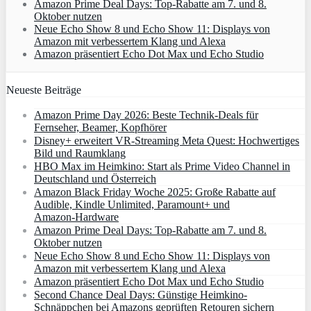
Amazon Prime Deal Days: Top-Rabatte am 7. und 8.
Oktober nutzen
Neue Echo Show 8 und Echo Show 11: Displays von
Amazon mit verbessertem Klang und Alexa
Amazon präsentiert Echo Dot Max und Echo Studio
Neueste Beiträge
Amazon Prime Day 2026: Beste Technik-Deals für
Fernseher, Beamer, Kopfhörer
Disney+ erweitert VR‑Streaming Meta Quest: Hochwertiges
Bild und Raumklang
HBO Max im Heimkino: Start als Prime Video Channel in
Deutschland und Österreich
Amazon Black Friday Woche 2025: Große Rabatte auf
Audible, Kindle Unlimited, Paramount+ und
Amazon‑Hardware
Amazon Prime Deal Days: Top-Rabatte am 7. und 8.
Oktober nutzen
Neue Echo Show 8 und Echo Show 11: Displays von
Amazon mit verbessertem Klang und Alexa
Amazon präsentiert Echo Dot Max und Echo Studio
Second Chance Deal Days: Günstige Heimkino-
Schnäppchen bei Amazons geprüften Retouren sichern