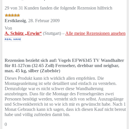
29 von 31 Kunden fanden die folgende Rezension hilfreich
Erstklassig
,
28. Februar 2009
Von
A. Schütz „Erwin“
(Stuttgart) –
Alle meine Rezensionen ansehen
Rezension bezieht sich auf:
Vogels EFW6345 TV Wandhalter
für 81-127cm (32-65 Zoll) Fernseher, drehbar und neigbar,
max. 45 kg, silber (Zubehör)
Dieses Produkt kann ich wirklich allen empfehlen. Die
Montageanleitung ist sehr detailliert und einfach zu verstehen.
Demzufolge war es nicht schwer diese Wandhalterung
anzubringen. Dass für die Montage des Fernsehgerätes zwei
Personen benötigt werden, versteht sich von selbst. Auszugslänge
und Schwenkbereich ist so wie ich mir es gewünscht habe. Nach 1
Monat Gebrauch kann ich sagen, dass ich diesen Kauf nicht bereut
habe und völlig zufrieden damit bin.
0