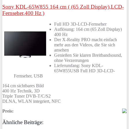
Sony KDL-65W855 164 cm ( (65 Zoll Display),LCD-
Fernseher,400 Hz )
Full HD 3D-LCD-Fernseher
Auflösung: 164 cm (65 Zoll Display)
400 Hz
Der X-Reality PRO macht einfach
mehr aus den Videos, die Sie sich
ansehen
Genießen Sie klaren Breitbandsound,
ohne Verzerrungen
Lieferumfang: Sony KDL-
65W855USB Full HD 3D-LCD-
Fernseher, USB
164 cm sichtbares Bild
400 Hz Technik, 3D
Triple Tuner DVB-T/C/S2
DLNA, WLAN integriert, NFC
Preis:
Ähnliche Beiträge: