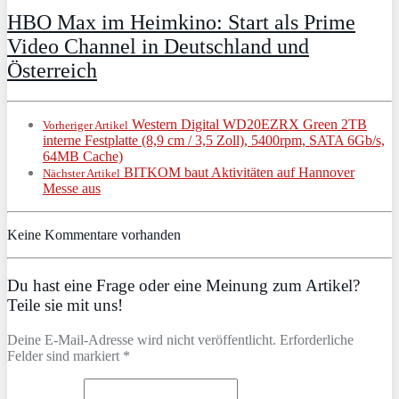
HBO Max im Heimkino: Start als Prime
Video Channel in Deutschland und
Österreich
Western Digital WD20EZRX Green 2TB
Vorheriger Artikel
interne Festplatte (8,9 cm / 3,5 Zoll), 5400rpm, SATA 6Gb/s,
64MB Cache)
BITKOM baut Aktivitäten auf Hannover
Nächster Artikel
Messe aus
Keine Kommentare vorhanden
Du hast eine Frage oder eine Meinung zum Artikel?
Teile sie mit uns!
Deine E-Mail-Adresse wird nicht veröffentlicht. Erforderliche
Felder sind markiert *