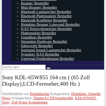
Beamer: Bestseller
Mini-Beamer: Bestseller
Bluetooth Lautsprecher Bestseller
Bluetooth Plattenspieler Bestseller
Bluetooth Kopfhörer Bestseller
Heimkino Beamer Leinwand Bestseller
NAS Netzwerkspeicher Bestseller
Plattenspieler Bestseller
Soundbars Bestseller
Streaming Hardware Bestseller
Subwoofer Bestseller
Surround Sound Lautsprecher Bestseller
Synology NAS Bestseller
Universal Fernbedienung Bestseller
Sony KDL-65W855 164 cm ( (65 Zoll
Display),LCD-Fernseher,400 Hz )
Veröffentlicht von
Heimkinofan
Kategorie(n):
Heimkino: Aktuelle
News
Schlagwörter:
DisplayLCDFernseher400
,
KDL65W855
,
Sony
,
Zoll
Keine Kommentare