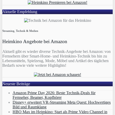
Aktuelle Empfehlung
Streaming, Technik & Medien
Heimkino Angebote bei Amazon
Aktuell gibt es wieder diverse Technik-Angebote bei Amazon: von
Fernsehern über Smart-Home- und Heimkino-Technik bis hin zu
Lebensmitteln, Spielzeug, Mode, Möbel und Artikel des täglichen
Bedarfs sowie viele weitere Highlights!
Neueste Beiträge
Amazon Prime Day 2026: Beste Technik-Deals für
Fernseher, Beamer, Kopfhörer
Disney+ erweitert VR‑Streaming Meta Quest: Hochwertiges
Bild und Raumklang
HBO Max im Heimkino: Start als Prime Video Channel in