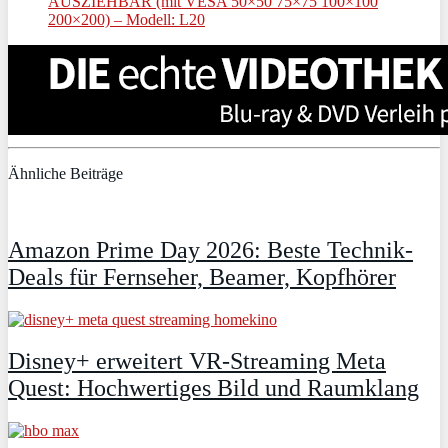
AUSZIEHBAR (mit VESA 50×50 75×75 100×100
200×200) – Modell: L20
Ähnliche Beiträge
Amazon Prime Day 2026: Beste Technik-
Deals für Fernseher, Beamer, Kopfhörer
Disney+ erweitert VR‑Streaming Meta
Quest: Hochwertiges Bild und Raumklang