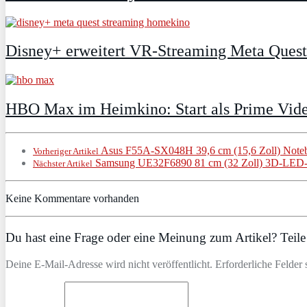
Disney+ erweitert VR‑Streaming Meta Ques
HBO Max im Heimkino: Start als Prime Vide
Asus F55A-SX048H 39,6 cm (15,6 Zoll) Note
Vorheriger Artikel
Samsung UE32F6890 81 cm (32 Zoll) 3D-LED-B
Nächster Artikel
Keine Kommentare vorhanden
Du hast eine Frage oder eine Meinung zum Artikel? Teile 
Deine E-Mail-Adresse wird nicht veröffentlicht. Erforderliche Felder 