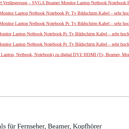
l Verlängerung – SVGA Beamer Monitor Laptop Netbook Notebook Pc 
nitor Laptop Netbook Notebook Pc Tv Bildschirm Kabel – sehr hochwe
nitor Laptop Netbook Notebook Pc Tv Bildschirm Kabel – sehr hochwe
itor Laptop Netbook Notebook Pc Tv Bildschirm Kabel – sehr hochwer
itor Laptop Netbook Notebook Pc Tv Bildschirm Kabel – sehr hochwer
ptop, Netbook, Notebook) zu digital DVI/ HDMI (Tv, Beamer, Monit
s für Fernseher, Beamer, Kopfhörer