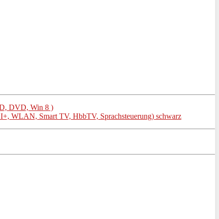
D, DVD, Win 8 )
I+, WLAN, Smart TV, HbbTV, Sprachsteuerung) schwarz