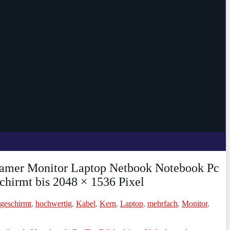
eamer Monitor Laptop Netbook Notebook Pc
chirmt bis 2048 × 1536 Pixel
geschirmt
,
hochwertig
,
Kabel
,
Kern
,
Laptop
,
mehrfach
,
Monitor
,