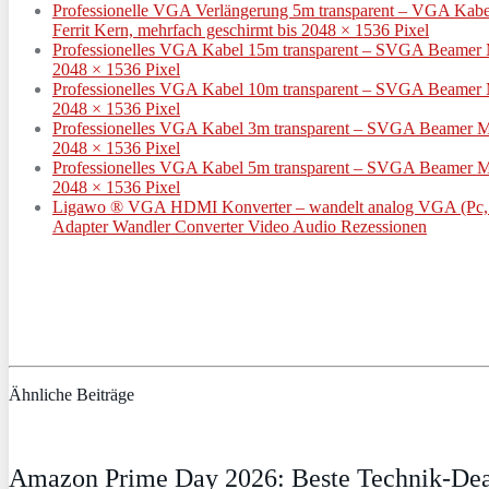
Professionelle VGA Verlängerung 5m transparent – VGA Kabe
Ferrit Kern, mehrfach geschirmt bis 2048 × 1536 Pixel
Professionelles VGA Kabel 15m transparent – SVGA Beamer Mo
2048 × 1536 Pixel
Professionelles VGA Kabel 10m transparent – SVGA Beamer Mo
2048 × 1536 Pixel
Professionelles VGA Kabel 3m transparent – SVGA Beamer Mon
2048 × 1536 Pixel
Professionelles VGA Kabel 5m transparent – SVGA Beamer Mon
2048 × 1536 Pixel
Ligawo ® VGA HDMI Konverter – wandelt analog VGA (Pc, La
Adapter Wandler Converter Video Audio Rezessionen
Ähnliche Beiträge
Amazon Prime Day 2026: Beste Technik-Deal