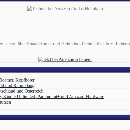
ernsehern über Smart-Home- und Heimkino-Technik bis hin zu Lebensmi
 Beamer, Kopfhörer
ild und Raumklang
schland und Österreich
e, Kindle Unlimited, Paramount+ und Amazon‑Hardware
nutzen