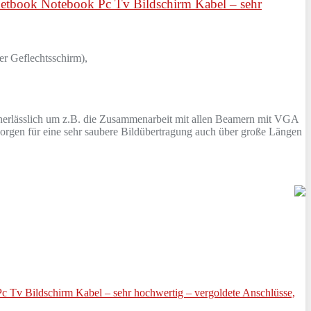
etbook Notebook Pc Tv Bildschirm Kabel – sehr
er Geflechtsschirm),
nerlässlich um z.B. die Zusammenarbeit mit allen Beamern mit VGA
orgen für eine sehr saubere Bildübertragung auch über große Längen
Tv Bildschirm Kabel – sehr hochwertig – vergoldete Anschlüsse,