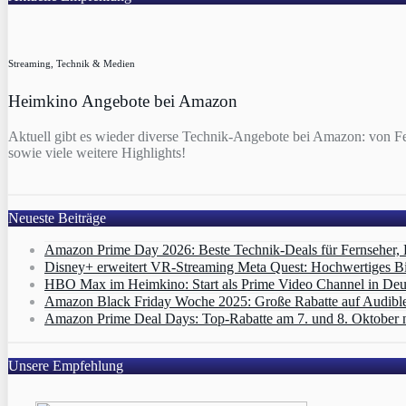
Streaming, Technik & Medien
Heimkino Angebote bei Amazon
Aktuell gibt es wieder diverse Technik-Angebote bei Amazon: von F
sowie viele weitere Highlights!
Neueste Beiträge
Amazon Prime Day 2026: Beste Technik-Deals für Fernseher,
Disney+ erweitert VR‑Streaming Meta Quest: Hochwertiges B
HBO Max im Heimkino: Start als Prime Video Channel in Deut
Amazon Black Friday Woche 2025: Große Rabatte auf Audibl
Amazon Prime Deal Days: Top-Rabatte am 7. und 8. Oktober 
Unsere Empfehlung