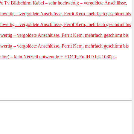
Tv Bildschirm Kabel – sehr hochwertig – vergoldete Anschlüsse,
rtig – vergoldete Anschlüsse, Ferrit Kern, mehrfach geschirmt bis
rtig – vergoldete Anschlüsse, Ferrit Kern, mehrfach geschirmt bis
tig – vergoldete Anschlüsse, Ferrit Kern, mehrfach geschirmt bis
tig – vergoldete Anschlüsse, Ferrit Kern, mehrfach geschirmt bis
or) – kein Netzteil notwendig + HDCP, FullHD bis 1080p –