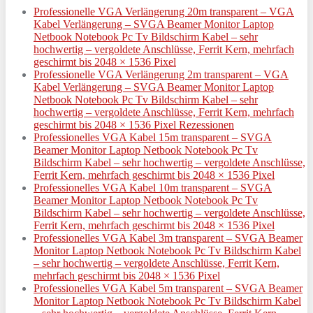
Professionelle VGA Verlängerung 20m transparent – VGA
Kabel Verlängerung – SVGA Beamer Monitor Laptop
Netbook Notebook Pc Tv Bildschirm Kabel – sehr
hochwertig – vergoldete Anschlüsse, Ferrit Kern, mehrfach
geschirmt bis 2048 × 1536 Pixel
Professionelle VGA Verlängerung 2m transparent – VGA
Kabel Verlängerung – SVGA Beamer Monitor Laptop
Netbook Notebook Pc Tv Bildschirm Kabel – sehr
hochwertig – vergoldete Anschlüsse, Ferrit Kern, mehrfach
geschirmt bis 2048 × 1536 Pixel Rezessionen
Professionelles VGA Kabel 15m transparent – SVGA
Beamer Monitor Laptop Netbook Notebook Pc Tv
Bildschirm Kabel – sehr hochwertig – vergoldete Anschlüsse,
Ferrit Kern, mehrfach geschirmt bis 2048 × 1536 Pixel
Professionelles VGA Kabel 10m transparent – SVGA
Beamer Monitor Laptop Netbook Notebook Pc Tv
Bildschirm Kabel – sehr hochwertig – vergoldete Anschlüsse,
Ferrit Kern, mehrfach geschirmt bis 2048 × 1536 Pixel
Professionelles VGA Kabel 3m transparent – SVGA Beamer
Monitor Laptop Netbook Notebook Pc Tv Bildschirm Kabel
– sehr hochwertig – vergoldete Anschlüsse, Ferrit Kern,
mehrfach geschirmt bis 2048 × 1536 Pixel
Professionelles VGA Kabel 5m transparent – SVGA Beamer
Monitor Laptop Netbook Notebook Pc Tv Bildschirm Kabel