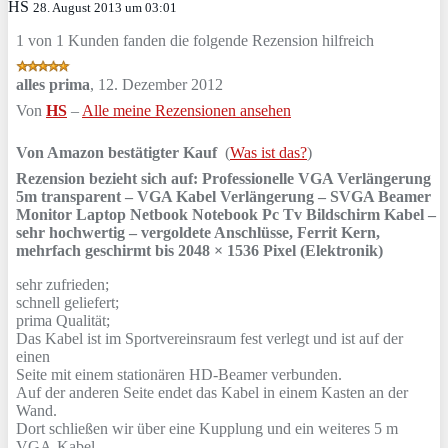
HS
28. August 2013 um 03:01
1 von 1 Kunden fanden die folgende Rezension hilfreich
alles prima
,
12. Dezember 2012
Von
HS
–
Alle meine Rezensionen ansehen
Von Amazon bestätigter Kauf
(
Was ist das?
)
Rezension bezieht sich auf:
Professionelle VGA Verlängerung
5m transparent – VGA Kabel Verlängerung – SVGA Beamer
Monitor Laptop Netbook Notebook Pc Tv Bildschirm Kabel –
sehr hochwertig – vergoldete Anschlüsse, Ferrit Kern,
mehrfach geschirmt bis 2048 × 1536 Pixel (Elektronik)
sehr zufrieden;
schnell geliefert;
prima Qualität;
Das Kabel ist im Sportvereinsraum fest verlegt und ist auf der
einen
Seite mit einem stationären HD-Beamer verbunden.
Auf der anderen Seite endet das Kabel in einem Kasten an der
Wand.
Dort schließen wir über eine Kupplung und ein weiteres 5 m
VGA-Kabel