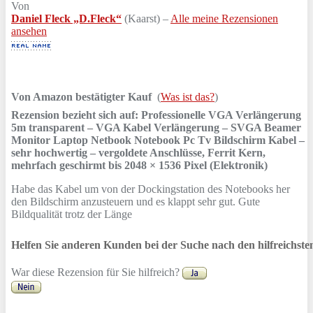
Von
Daniel Fleck „D.Fleck“
(Kaarst) –
Alle meine Rezensionen
ansehen
Von Amazon bestätigter Kauf
(
Was ist das?
)
Rezension bezieht sich auf:
Professionelle VGA Verlängerung
5m transparent – VGA Kabel Verlängerung – SVGA Beamer
Monitor Laptop Netbook Notebook Pc Tv Bildschirm Kabel –
sehr hochwertig – vergoldete Anschlüsse, Ferrit Kern,
mehrfach geschirmt bis 2048 × 1536 Pixel (Elektronik)
Habe das Kabel um von der Dockingstation des Notebooks her
den Bildschirm anzusteuern und es klappt sehr gut. Gute
Bildqualität trotz der Länge
Helfen Sie anderen Kunden bei der Suche nach den hilfreichst
War diese Rezension für Sie hilfreich?