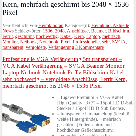
Kern, mehrfach geschirmt bis 2048 × 1536
Pixel
Veröffentlicht von
Heimkinofan
Kategorie(n):
Heimkino: Aktuelle
News
Schlagwörter:
1536
,
2048
,
Anschlüsse
,
Beamer
,
Bildschirm
,
Ferrit
,
geschirmt
,
hochwertig
,
Kabel
,
Kern
,
Laptop
,
mehrfach
,
Monitor
,
Netbook
,
Notebook
,
Pixel
,
Professionelle
,
sehr
,
SVGA
,
transparent
,
vergoldete
,
Verlängerung
3 Kommentare
Professionelle VGA Verlängerung 5m transparent –
VGA Kabel Verlängerung – SVGA Beamer Monitor
Laptop Netbook Notebook Pc Tv Bildschirm Kabel –
sehr hochwertig – vergoldete Anschlüsse, Ferrit Kern,
mehrfach geschirmt bis 2048 × 1536 Pixel
– Ligawo Premium S-VGA Kabel
High Quality „3+7“ – 15pol HD D-Sub
Stecker / 15pol HD D-Sub Buchse,
– transparente Ummantelung (ideal für
weiße Hintergründe), – mehrfach
geschirmt (Folienschirm und
hochdichter Geflechtsschirm),
– vergoldete Anschlüsse für