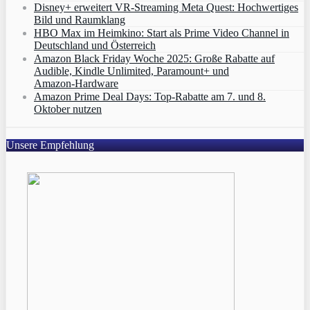
Disney+ erweitert VR‑Streaming Meta Quest: Hochwertiges
Bild und Raumklang
HBO Max im Heimkino: Start als Prime Video Channel in
Deutschland und Österreich
Amazon Black Friday Woche 2025: Große Rabatte auf
Audible, Kindle Unlimited, Paramount+ und
Amazon‑Hardware
Amazon Prime Deal Days: Top-Rabatte am 7. und 8.
Oktober nutzen
Unsere Empfehlung