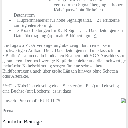
verlustarmen Signalübergang, – hoher
Kabelquerschnitt für hohen
Datenstrom,
– Kupferinnenleiter für hohe Signalqualität, – 2 Ferritkerne
zur Signalentstörung,
– 3 Koax Leitungen für RGB Signal, – 7 Datenleitungen zur
Datenübertragung (optimale Bildübertragung),
Die Ligawo VGA Verlängerung überzeugt durch einen sehr
hochwertigen Aufbau. Die 7 Datenleitungen sind unerlässlich um
z.B. die Zusammenarbeit mit allen Beamern mit VGA Anschluss zu
garantieren. Der hochwertige Kupferinnenleiter und die hochwertige
mehrfache Kabelschirmung sorgen für eine sehr saubere
Bildübertragung auch über große Längen hinweg ohne Schatten
oder Artefakte.
***Das Kabel hat einseitig einen Stecker (mit Pins) und einseitig
eine Buchse (mit Löchern), es ist dazu
Unverb. Preisempf.: EUR 11,75
Preis:
Ähnliche Beiträge: