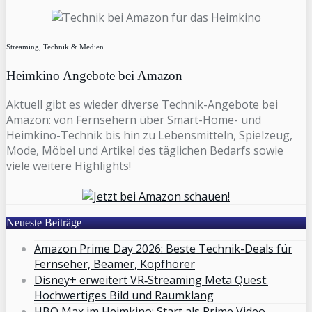
Streaming, Technik & Medien
Heimkino Angebote bei Amazon
Aktuell gibt es wieder diverse Technik-Angebote bei
Amazon: von Fernsehern über Smart-Home- und
Heimkino-Technik bis hin zu Lebensmitteln, Spielzeug,
Mode, Möbel und Artikel des täglichen Bedarfs sowie
viele weitere Highlights!
Neueste Beiträge
Amazon Prime Day 2026: Beste Technik-Deals für
Fernseher, Beamer, Kopfhörer
Disney+ erweitert VR‑Streaming Meta Quest:
Hochwertiges Bild und Raumklang
HBO Max im Heimkino: Start als Prime Video