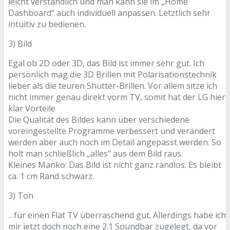
leicht verständlich und man kann sie im „Home
Dashboard“ auch individuell anpassen. Letztlich sehr
intuitiv zu bedienen.
3) Bild
Egal ob 2D oder 3D, das Bild ist immer sehr gut. Ich
persönlich mag die 3D Brillen mit Polarisationstechnik
lieber als die teuren Shutter-Brillen. Vor allem sitze ich
nicht immer genau direkt vorm TV, somit hat der LG hier
klar Vorteile
Die Qualität des Bildes kann über verschiedene
voreingestellte Programme verbessert und verändert
werden aber auch noch im Detail angepasst werden. So
holt man schließlich „alles“ aus dem Bild raus.
Kleines Manko: Das Bild ist nicht ganz randlos. Es bleibt
ca. 1 cm Rand schwarz.
3) Ton
…für einen Flat TV überraschend gut. Allerdings habe ich
mir jetzt doch noch eine 2.1 Soundbar zugelegt, da vor