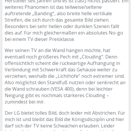
Hersteller seit Jahren und es ist (fast) nichts passiert. Ein
weiteres Phänomen ist das teilweise/seltene
auftretende „Banding“, also breite helle vertikale
Streifen, die sich durch das gesamte Bild ziehen.
Besonders bei sehr hellen oder dunklen Szenen fällt
dies auf. Für mich gleichermaßen ein absolutes No-go
bei einem TV dieser Preisklasse.
Wer seinen TV an die Wand hängen möchte, hat
eventuell noch größeres Pech mit „Clouding“. Denn
offensichtlich scheint die rückwärtige Aufhängung in
Verbindung mit Schwerkraft das Gehäuse weiter zu
verziehen, weshalb die „Lichthöfe“ noch extremer sind.
Also möglichst den Standfuß nutzen oder senkrecht an
die Wand schrauben (VESA 400), denn bei leichter
Neigung gibt es nochmals stärkeres Clouding –
zumindest bei mir.
Der LG bietet tolles Bild, doch leider mit Abstrichen. Für
mich ist und bleibt das Bild die Königsdisziplin und hier
darf sich der TV keine Schwächen erlauben. Leider