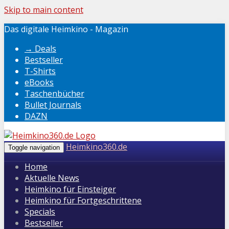
Skip to main content
Das digitale Heimkino - Magazin
→ Deals
Bestseller
T-Shirts
eBooks
Taschenbücher
Bullet Journals
DAZN
Heimkino360.de
Toggle navigation
Home
Aktuelle News
Heimkino für Einsteiger
Heimkino für Fortgeschrittene
Specials
Bestseller