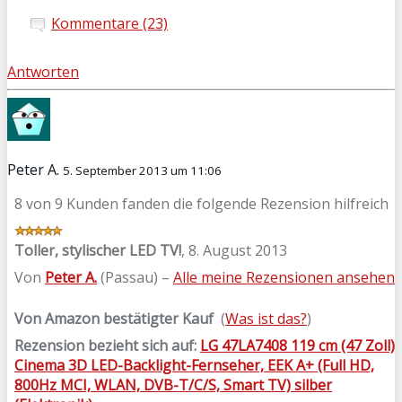
Kommentare (23)
Antworten
Peter A.
5. September 2013 um 11:06
8 von 9 Kunden fanden die folgende Rezension hilfreich
Toller, stylischer LED TV!
,
8. August 2013
Von
Peter A.
(Passau) –
Alle meine Rezensionen ansehen
Von Amazon bestätigter Kauf
(
Was ist das?
)
Rezension bezieht sich auf:
LG 47LA7408 119 cm (47 Zoll)
Cinema 3D LED-Backlight-Fernseher, EEK A+ (Full HD,
800Hz MCI, WLAN, DVB-T/C/S, Smart TV) silber