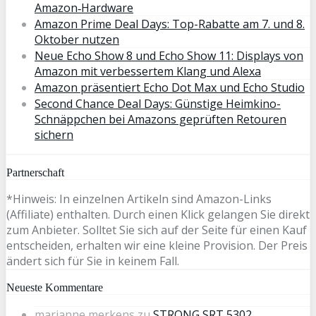
Amazon‑Hardware
Amazon Prime Deal Days: Top-Rabatte am 7. und 8.
Oktober nutzen
Neue Echo Show 8 und Echo Show 11: Displays von
Amazon mit verbessertem Klang und Alexa
Amazon präsentiert Echo Dot Max und Echo Studio
Second Chance Deal Days: Günstige Heimkino-
Schnäppchen bei Amazons geprüften Retouren
sichern
Partnerschaft
*Hinweis: In einzelnen Artikeln sind Amazon-Links
(Affiliate) enthalten. Durch einen Klick gelangen Sie direkt
zum Anbieter. Solltet Sie sich auf der Seite für einen Kauf
entscheiden, erhalten wir eine kleine Provision. Der Preis
ändert sich für Sie in keinem Fall.
Neueste Kommentare
marianne merkens
zu
STRONG SRT 5302