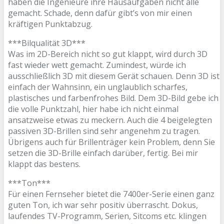
haben die Ingenieure ihre Hausaufgaben nicht alle
gemacht. Schade, denn dafür gibt’s von mir einen
kräftigen Punktabzug.
***Bilqualität 3D***
Was im 2D-Bereich nicht so gut klappt, wird durch 3D
fast wieder wett gemacht. Zumindest, würde ich
ausschließlich 3D mit diesem Gerät schauen. Denn 3D ist
einfach der Wahnsinn, ein unglaublich scharfes,
plastisches und farbenfrohes Bild. Dem 3D-Bild gebe ich
die volle Punktzahl, hier habe ich nicht einmal
ansatzweise etwas zu meckern. Auch die 4 beigelegten
passiven 3D-Brillen sind sehr angenehm zu tragen.
Übrigens auch für Brillenträger kein Problem, denn Sie
setzen die 3D-Brille einfach darüber, fertig. Bei mir
klappt das bestens.
***Ton***
Für einen Fernseher bietet die 7400er-Serie einen ganz
guten Ton, ich war sehr positiv überrascht. Dokus,
laufendes TV-Programm, Serien, Sitcoms etc. klingen