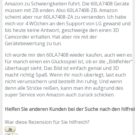
Amazon zu Schwierigkeiten führt. Die 60LA7408 Geräte
müssen mit ZB enden. Also 60LA7408-ZB. Amazon
scheint aber nur 60LA7408-ZA zu versenden. Ich habe
mich vor 4 WOchen an den Support von LG gewand und
bis heute keine Antwort, geschweige den einen 3D
Camcorder erhalten. Hat aber nix mit der
Gerätebewertung zu tun.
Ich würde mir den 60LA7408 wieder kaufen, auch wen es
für manch einen ein Glücksspiel ist, ob er die „Bildfehler“
überhaupt sieht. Das Bild ist einfach genial und 3D
macht richtig Spaß. Wenn ihr noch überlegt, last euch
nicht verunsichern und bestellt ihn ruhig. Und wenn
denn alle Stricke reißen, kann man ihn aufgrund des
super Service von Amazon auch zurück schicken.
Helfen Sie anderen Kunden bei der Suche nach den hilfre
War diese Rezension für Sie hilfreich?