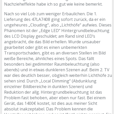
Nachzieheffekte habe ich so gut wie keine bemerkt.
Nach so viel Lob zum weniger Erbaulichen. Die 1.
Lieferung des 47LA7408 ging sofort zurück, da er ein
ungeheures „Clouding“, also „Lichthöfe“ aufwies. Dieses
Phänomen ist der „Edge LED“ Hintergrundbeleuchtung
des LCD Display geschuldet; am Rand sind LED’s
angebracht, die das Bild erhellen. Wurde unsauber
gearbeitet oder gibt es einen unbemerkten
Transportschaden, gibt es an diversen Stellen im Bild
weiße Bereiche, ähnliches eines Spots. Das fällt
besonders bei gedimmter Raumbeleuchtung (also
abends) und in etwas dunkleren Szenen auf. Beim 2. TV
war dies deutlich besser, obgleich weiterhin Lichthöfe zu
sehen sind. Durch „Local Dimming“ (Abdunklung
einzelner Bildbereiche in dunklen Szenen) und
Reduktion der allg. Hintergrundbeleuchtung ist das
Problem fast behoben, aber eben nur fast. Bei einem
Gerät, das 1400€ kostet, ist dies aus meiner Sicht
absolut inakzeptabel. Das Problem kennen die