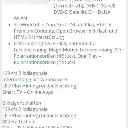
(Terrestrisch), DVB-C (Kabel),
DVB-S (Satellit), CI+, DLNA,
WLAN
3D World über App, Smart Share Plus, HbbTV,
Premium Contents, Open Browser mit Flash und
HTML 5 Unterstützung
Lieferumfang: 55LA7408, Batterien für
Fernbedienung, Magic Motion Fernbedienung, 3D
Polarisationsbrillen (4 Stück), Dual Play –
Polarisationsbrillen (2 Stück)
139 cm Bilddiagonale
Internetfähig mit Webbrowser
LED Plus Hintergrundbeleuchtung
Smart TV – Online Apps
Bildeigenschaften
139 cm Bilddiagonale
LED Plus Hintergrundbeleuchtung
800 Hz Technik