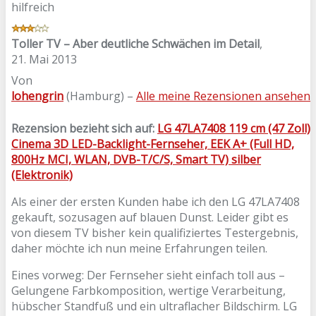
hilfreich
Toller TV – Aber deutliche Schwächen im Detail
,
21. Mai 2013
Von
lohengrin
(Hamburg) –
Alle meine Rezensionen ansehen
Rezension bezieht sich auf:
LG 47LA7408 119 cm (47 Zoll)
Cinema 3D LED-Backlight-Fernseher, EEK A+ (Full HD,
800Hz MCI, WLAN, DVB-T/C/S, Smart TV) silber
(Elektronik)
Als einer der ersten Kunden habe ich den LG 47LA7408
gekauft, sozusagen auf blauen Dunst. Leider gibt es
von diesem TV bisher kein qualifiziertes Testergebnis,
daher möchte ich nun meine Erfahrungen teilen.
Eines vorweg: Der Fernseher sieht einfach toll aus –
Gelungene Farbkomposition, wertige Verarbeitung,
hübscher Standfuß und ein ultraflacher Bildschirm. LG