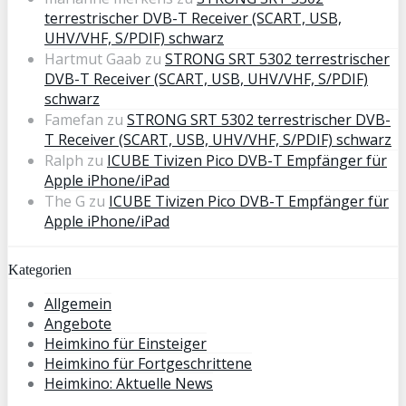
terrestrischer DVB-T Receiver (SCART, USB,
UHV/VHF, S/PDIF) schwarz
Hartmut Gaab
zu
STRONG SRT 5302 terrestrischer
DVB-T Receiver (SCART, USB, UHV/VHF, S/PDIF)
schwarz
Famefan
zu
STRONG SRT 5302 terrestrischer DVB-
T Receiver (SCART, USB, UHV/VHF, S/PDIF) schwarz
Ralph
zu
ICUBE Tivizen Pico DVB-T Empfänger für
Apple iPhone/iPad
The G
zu
ICUBE Tivizen Pico DVB-T Empfänger für
Apple iPhone/iPad
Kategorien
Allgemein
Angebote
Heimkino für Einsteiger
Heimkino für Fortgeschrittene
Heimkino: Aktuelle News