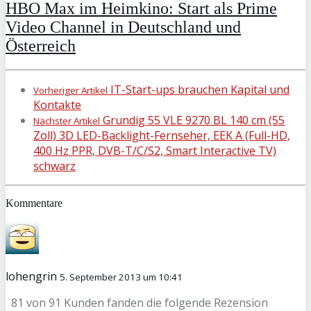
HBO Max im Heimkino: Start als Prime
Video Channel in Deutschland und
Österreich
IT-Start-ups brauchen Kapital und
Vorheriger Artikel
Kontakte
Grundig 55 VLE 9270 BL 140 cm (55
Nächster Artikel
Zoll) 3D LED-Backlight-Fernseher, EEK A (Full-HD,
400 Hz PPR, DVB-T/C/S2, Smart Interactive TV)
schwarz
Kommentare
lohengrin
5. September 2013 um 10:41
81 von 91 Kunden fanden die folgende Rezension