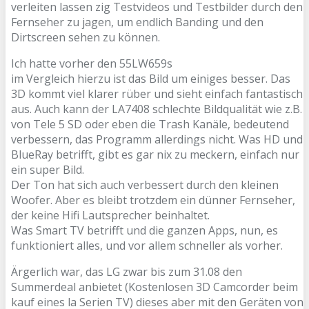
verleiten lassen zig Testvideos und Testbilder durch den
Fernseher zu jagen, um endlich Banding und den
Dirtscreen sehen zu können.
Ich hatte vorher den 55LW659s
im Vergleich hierzu ist das Bild um einiges besser. Das
3D kommt viel klarer rüber und sieht einfach fantastisch
aus. Auch kann der LA7408 schlechte Bildqualität wie z.B.
von Tele 5 SD oder eben die Trash Kanäle, bedeutend
verbessern, das Programm allerdings nicht. Was HD und
BlueRay betrifft, gibt es gar nix zu meckern, einfach nur
ein super Bild.
Der Ton hat sich auch verbessert durch den kleinen
Woofer. Aber es bleibt trotzdem ein dünner Fernseher,
der keine Hifi Lautsprecher beinhaltet.
Was Smart TV betrifft und die ganzen Apps, nun, es
funktioniert alles, und vor allem schneller als vorher.
Ärgerlich war, das LG zwar bis zum 31.08 den
Summerdeal anbietet (Kostenlosen 3D Camcorder beim
kauf eines la Serien TV) dieses aber mit den Geräten von