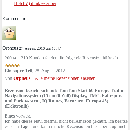
HbbTV) dunkles silber
Kommentare
Orpheus
27. August 2013 um 10:47
200 von 210 Kunden fanden die folgende Rezension hilfreich
Ein super Teil
,
28. August 2012
Von
Orpheus
–
Alle meine Rezensionen ansehen
Rezension bezieht sich auf:
TomTom Start 60 Europe Traffic
Navigationssystem (15 cm (6 Zoll) Display, TMC, Fahrspur-
und Parkassistent, IQ Routes, Favoriten, Europa 45)
(Elektronik)
Eines vorweg.
Ich habe dieses Navi diesmal nicht bei Amazon gekauft. Ich besitze
es seit 5 Tagen und kann manche Rezensionen hier überhaupt nicht