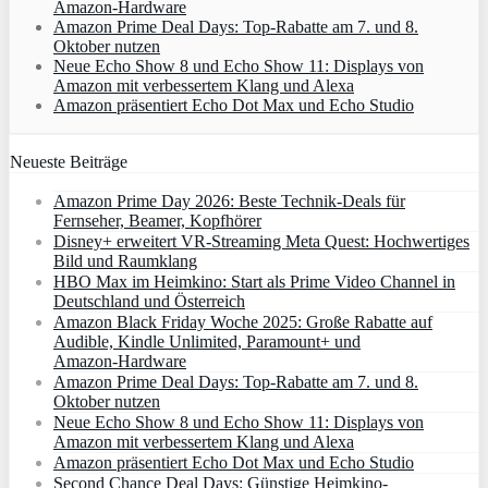
Amazon‑Hardware
Amazon Prime Deal Days: Top-Rabatte am 7. und 8.
Oktober nutzen
Neue Echo Show 8 und Echo Show 11: Displays von
Amazon mit verbessertem Klang und Alexa
Amazon präsentiert Echo Dot Max und Echo Studio
Neueste Beiträge
Amazon Prime Day 2026: Beste Technik-Deals für
Fernseher, Beamer, Kopfhörer
Disney+ erweitert VR‑Streaming Meta Quest: Hochwertiges
Bild und Raumklang
HBO Max im Heimkino: Start als Prime Video Channel in
Deutschland und Österreich
Amazon Black Friday Woche 2025: Große Rabatte auf
Audible, Kindle Unlimited, Paramount+ und
Amazon‑Hardware
Amazon Prime Deal Days: Top-Rabatte am 7. und 8.
Oktober nutzen
Neue Echo Show 8 und Echo Show 11: Displays von
Amazon mit verbessertem Klang und Alexa
Amazon präsentiert Echo Dot Max und Echo Studio
Second Chance Deal Days: Günstige Heimkino-