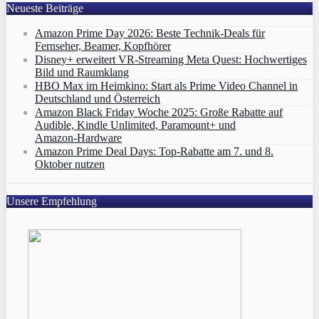
Neueste Beiträge
Amazon Prime Day 2026: Beste Technik-Deals für
Fernseher, Beamer, Kopfhörer
Disney+ erweitert VR‑Streaming Meta Quest: Hochwertiges
Bild und Raumklang
HBO Max im Heimkino: Start als Prime Video Channel in
Deutschland und Österreich
Amazon Black Friday Woche 2025: Große Rabatte auf
Audible, Kindle Unlimited, Paramount+ und
Amazon‑Hardware
Amazon Prime Deal Days: Top-Rabatte am 7. und 8.
Oktober nutzen
Unsere Empfehlung