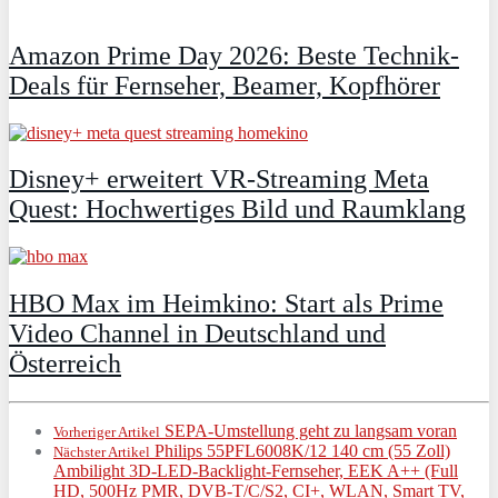
Amazon Prime Day 2026: Beste Technik-
Deals für Fernseher, Beamer, Kopfhörer
Disney+ erweitert VR‑Streaming Meta
Quest: Hochwertiges Bild und Raumklang
HBO Max im Heimkino: Start als Prime
Video Channel in Deutschland und
Österreich
SEPA-Umstellung geht zu langsam voran
Vorheriger Artikel
Philips 55PFL6008K/12 140 cm (55 Zoll)
Nächster Artikel
Ambilight 3D-LED-Backlight-Fernseher, EEK A++ (Full
HD, 500Hz PMR, DVB-T/C/S2, CI+, WLAN, Smart TV,