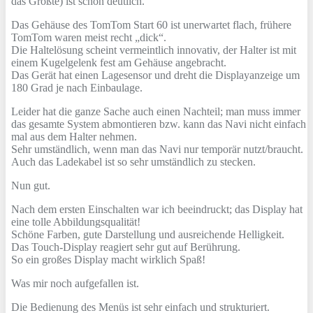
das Größte) ist schon deutlich.
Das Gehäuse des TomTom Start 60 ist unerwartet flach, frühere
TomTom waren meist recht „dick“.
Die Haltelösung scheint vermeintlich innovativ, der Halter ist mit
einem Kugelgelenk fest am Gehäuse angebracht.
Das Gerät hat einen Lagesensor und dreht die Displayanzeige um
180 Grad je nach Einbaulage.
Leider hat die ganze Sache auch einen Nachteil; man muss immer
das gesamte System abmontieren bzw. kann das Navi nicht einfach
mal aus dem Halter nehmen.
Sehr umständlich, wenn man das Navi nur temporär nutzt/braucht.
Auch das Ladekabel ist so sehr umständlich zu stecken.
Nun gut.
Nach dem ersten Einschalten war ich beeindruckt; das Display hat
eine tolle Abbildungsqualität!
Schöne Farben, gute Darstellung und ausreichende Helligkeit.
Das Touch-Display reagiert sehr gut auf Berührung.
So ein großes Display macht wirklich Spaß!
Was mir noch aufgefallen ist.
Die Bedienung des Menüs ist sehr einfach und strukturiert.